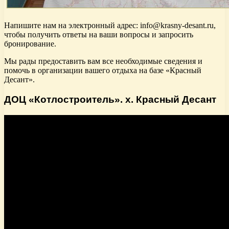
Напишите нам на электронный адрес: info@krasny-desant.ru,
чтобы получить ответы на ваши вопросы и запросить
бронирование.
Мы рады предоставить вам все необходимые сведения и
помочь в организации вашего отдыха на базе «Красный
Десант».
ДОЦ «Котлостроитель». х. Красный Десант