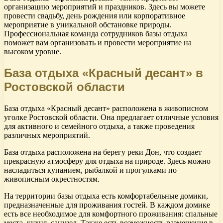
организацию мероприятий и праздников. Здесь вы можете
провести свадьбу, день рождения или корпоративное
мероприятие в уникальной обстановке природы.
Профессиональная команда сотрудников базы отдыха
поможет вам организовать и провести мероприятие на
высоком уровне.
База отдыха «Красный десант» в
Ростовской области
База отдыха «Красный десант» расположена в живописном
уголке Ростовской области. Она предлагает отличные условия
для активного и семейного отдыха, а также проведения
различных мероприятий.
База отдыха расположена на берегу реки Дон, что создает
прекрасную атмосферу для отдыха на природе. Здесь можно
насладиться купанием, рыбалкой и прогулками по
живописным окрестностям.
На территории базы отдыха есть комфортабельные домики,
предназначенные для проживания гостей. В каждом домике
есть все необходимое для комфортного проживания: спальные
места, кухня, санузел. Также есть возможность размещения в