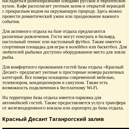
насладиться разнообразными блюдами русской и европейской
кухни. Кафе располагает уютным залом и открытой верандой
с прекрасным видом на окружающую природу. Здесь можно
провести романтический ужин или празднование важного
события.
Для активного отдыха на базе отдыха предлагаются
различные развлечения. Гости могут поиграть в бильярд,
настольный теннис или настольный футбол. Также имеется
спортивная площадка для игры в волейбол или баскетбол. Для
любителей рыбалки доступно оборудованное место для ловли
рыбы.
Для комфортного проживания гостей базы отдыха «Красный
Десант» предлагает уютные и просторные номера различных
категорий. Все номера оснащены современной мебелью,
телевизором, кондиционером и санузлом. Также есть
возможность подключения к бесплатному Wi-Fi.
На территории базы отдыха имеется парковка для
автомобилей гостей. Также предоставляется услуга трансфера
от железнодорожного вокзала или аэропорта до базы отдыха.
Красный Десант Таганрогский залив