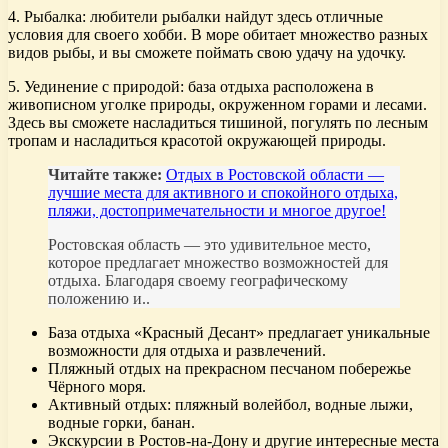
4. Рыбалка: любители рыбалки найдут здесь отличные
условия для своего хобби. В море обитает множество разных
видов рыбы, и вы сможете поймать свою удачу на удочку.
5. Уединение с природой: база отдыха расположена в
живописном уголке природы, окруженном горами и лесами.
Здесь вы сможете насладиться тишиной, погулять по лесным
тропам и насладиться красотой окружающей природы.
Читайте также:
Отдых в Ростовской области —
лучшие места для активного и спокойного отдыха,
пляжи, достопримечательности и многое другое!
Ростовская область — это удивительное место,
которое предлагает множество возможностей для
отдыха. Благодаря своему географическому
положению и..
База отдыха «Красный Десант» предлагает уникальные
возможности для отдыха и развлечений.
Пляжный отдых на прекрасном песчаном побережье
Чёрного моря.
Активный отдых: пляжный волейбол, водные лыжи,
водные горки, банан.
Экскурсии в Ростов-на-Дону и другие интересные места