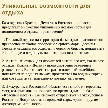
Уникальные возможности для
отдыха
База отдыха «Красный Десант» в Ростовской области
предлагает множество уникальных возможностей для
полноценного отдыха и развлечений.
1. Пляжный отдых: на территории базы отдыха расположено
прекрасное песчаное побережье Чёрного моря. Здесь вы
сможете насладиться солнцем и морским бризом, поплавать в
тёплой воде и отдохнуть на шезлонгах под зонтиками.
2. Активный отдых: для любителей активного отдыха на базе
отдыха «Красный Десант» предусмотрены различные
развлечения. Вы сможете сыграть в пляжный волейбол,
покататься на водных лыжах, прокатиться на водных горках
или совершить увлекательную поездку на банане.
3. Экскурсии: в Ростовской области есть много интересных
мест, которые можно посетить во время отдыха на базе
«Красный Десант». Вы сможете отправиться на экскурсию в
Ростов-на-Дону, посетить городской парк, музеи и другие
достопримечательности.