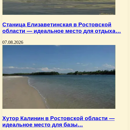
Станица Елизаветинская в Ростовской
области — идеальное место для отдыха…
07.08.2026
Хутор Калинин в Ростовской области —
идеальное место для базы…