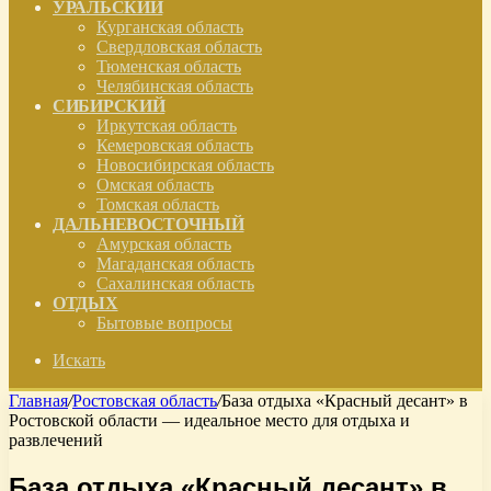
УРАЛЬСКИЙ
Курганская область
Свердловская область
Тюменская область
Челябинская область
СИБИРСКИЙ
Иркутская область
Кемеровская область
Новосибирская область
Омская область
Томская область
ДАЛЬНЕВОСТОЧНЫЙ
Амурская область
Магаданская область
Сахалинская область
ОТДЫХ
Бытовые вопросы
Искать
Главная
/
Ростовская область
/
База отдыха «Красный десант» в
Ростовской области — идеальное место для отдыха и
развлечений
База отдыха «Красный десант» в