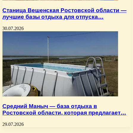
Станица Вешенская Ростовской области —
лучшие базы отдыха для отпуска…
30.07.2026
Средний Маныч — база отдыха в
Ростовской области, которая предлагает…
29.07.2026