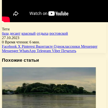
Теги
база
десант
красный
отдыха
ростовской
27.10.2023
0
Время чтения: 6 мин.
Facebook
X
Pinterest
Вконтакте
Одноклассники
Messenger
Messenger
WhatsApp
Telegram
Viber
Печатать
Похожие статьи