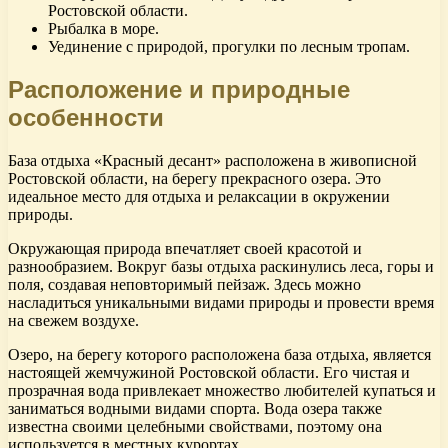
Ростовской области.
Рыбалка в море.
Уединение с природой, прогулки по лесным тропам.
Расположение и природные
особенности
База отдыха «Красный десант» расположена в живописной
Ростовской области, на берегу прекрасного озера. Это
идеальное место для отдыха и релаксации в окружении
природы.
Окружающая природа впечатляет своей красотой и
разнообразием. Вокруг базы отдыха раскинулись леса, горы и
поля, создавая неповторимый пейзаж. Здесь можно
насладиться уникальными видами природы и провести время
на свежем воздухе.
Озеро, на берегу которого расположена база отдыха, является
настоящей жемчужиной Ростовской области. Его чистая и
прозрачная вода привлекает множество любителей купаться и
заниматься водными видами спорта. Вода озера также
известна своими целебными свойствами, поэтому она
используется в местных курортах.