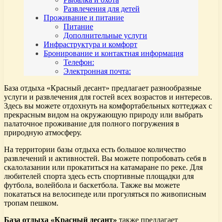
Развлечения для детей
Проживание и питание
Питание
Дополнительные услуги
Инфраструктура и комфорт
Бронирование и контактная информация
Телефон:
Электронная почта:
База отдыха «Красный десант» предлагает разнообразные
услуги и развлечения для гостей всех возрастов и интересов.
Здесь вы можете отдохнуть на комфортабельных коттеджах с
прекрасным видом на окружающую природу или выбрать
палаточное проживание для полного погружения в
природную атмосферу.
На территории базы отдыха есть большое количество
развлечений и активностей. Вы можете попробовать себя в
скалолазании или прокатиться на катамаране по реке. Для
любителей спорта здесь есть спортивные площадки для
футбола, волейбола и баскетбола. Также вы можете
покататься на велосипеде или прогуляться по живописным
тропам пешком.
База отдыха «Красный десант»
также предлагает