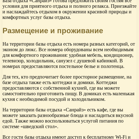
База отдыха «Санрайз» готова предложить своим гостям все
условия для приятного отдыха и полного релакса. Приезжайте
и наслаждайтесь отдыхом в окружении красивой природы и
комфортных услуг базы отдыха.
Размещение и проживание
На территории базы отдыха есть номера разных категорий, от
эконом до люкс. Все номера оборудованы всем необходимым
для комфортного проживания: удобная мебель, кондиционер,
телевизор, холодильник, санузел с душевой кабинкой. В
номерах предоставляются постельное белье и полотенца.
Для тех, кто предпочитает более просторное размещение, на
базе отдыха также есть коттеджи и домики. Коттеджи
предоставляются с собственной кухней, где вы можете
самостоятельно приготовить пищу. В домиках есть маленькая
кухня с необходимой посудой и холодильником.
На территории базы отдыха «Санрайз» есть кафе, где вы
можете заказать разнообразные блюда и насладиться вкусной
едой. Также можно воспользоваться услугой питания по
системе «шведский стол».
Все гости базы отдыха имеют доступ к бесплатному Wi-Fi и