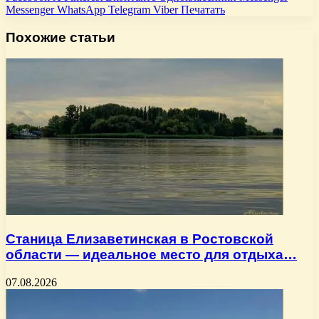
Messenger
WhatsApp
Telegram
Viber
Печатать
Похожие статьи
Станица Елизаветинская в Ростовской
области — идеальное место для отдыха…
07.08.2026