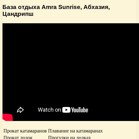
База отдыха Amra Sunrise, Абхазия,
Цандрипш
Прокат катамаранов
Плавание на катамаранах
Прокат лодок
Прогулки на лодках