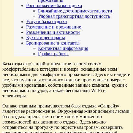
проживания
Расположение базы отдыха
Ближайшие достопримечательности
Удобная транспортная доступность
Услуги базы отдыха
Размещение и проживание
Развлечения и активности
Кухня и рестораны
Бронирование и контакты
Контактная информация
График работы
База отдыха «Санрайз» предлагает своим гостям
комфортабельные коттеджи и номера, оснащенные всем
необходимым для комфортного проживания. Здесь вы найдете
все, что нужно для отличного отдыха: просторные номера с
удобными кроватями, собственные ванные комнаты, кухни с
необходимой посудой, а также бесплатный Wi-Fi и
телевизоры.
Однако главным преимуществом базы отдыха «Санрайз»
является ее расположение. Окруженная живописными лесами,
база отдыха предлагает своим гостям множество
возможностей для активного отдыха. Здесь можно
отправиться на прогулку по окрестным тропам, совершить
велосипедную прогулку, а также поиграть в настольный