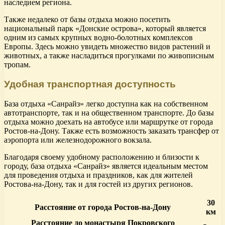
наследием региона.
Также недалеко от базы отдыха можно посетить
национальный парк «Донские острова», который является
одним из самых крупных водно-болотных комплексов
Европы. Здесь можно увидеть множество видов растений и
животных, а также насладиться прогулками по живописным
тропам.
Удобная транспортная доступность
База отдыха «Санрайз» легко доступна как на собственном
автотранспорте, так и на общественном транспорте. До базы
отдыха можно доехать на автобусе или маршрутке от города
Ростов-на-Дону. Также есть возможность заказать трансфер от
аэропорта или железнодорожного вокзала.
Благодаря своему удобному расположению и близости к
городу, база отдыха «Санрайз» является идеальным местом
для проведения отдыха и праздников, как для жителей
Ростова-на-Дону, так и для гостей из других регионов.
30
Расстояние от города Ростов-на-Дону
км
Расстояние до монастыря Покровского