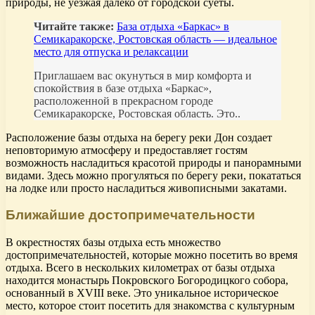
природы, не уезжая далеко от городской суеты.
Читайте также:
База отдыха «Баркас» в
Семикаракорске, Ростовская область — идеальное
место для отпуска и релаксации
Приглашаем вас окунуться в мир комфорта и
спокойствия в базе отдыха «Баркас»,
расположенной в прекрасном городе
Семикаракорске, Ростовская область. Это..
Расположение базы отдыха на берегу реки Дон создает
неповторимую атмосферу и предоставляет гостям
возможность насладиться красотой природы и панорамными
видами. Здесь можно прогуляться по берегу реки, покататься
на лодке или просто насладиться живописными закатами.
Ближайшие достопримечательности
В окрестностях базы отдыха есть множество
достопримечательностей, которые можно посетить во время
отдыха. Всего в нескольких километрах от базы отдыха
находится монастырь Покровского Богородицкого собора,
основанный в XVIII веке. Это уникальное историческое
место, которое стоит посетить для знакомства с культурным