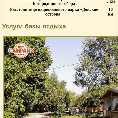
5 км
Богородицкого собора
Расстояние до национального парка «Донские
10
острова»
км
Услуги базы отдыха