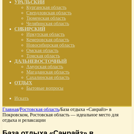
УРАЛЬСКИЙ
Курганская область
Свердловская область
Тюменская область
Челябинская область
СИБИРСКИЙ
Иркутская область
Кемеровская область
Новосибирская область
Омская область
Томская область
ДАЛЬНЕВОСТОЧНЫЙ
Амурская область
Магаданская область
Сахалинская область
ОТДЫХ
Бытовые вопросы
Искать
Главная
/
Ростовская область
/
База отдыха «Санрайз» в
Покровском, Ростовская область — идеальное место для
отдыха и релаксации
База отдыха «Санрайз» в