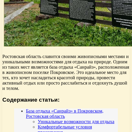
Ростовская область славится своими живописными местами и
уникальными возможностями для отдыха на природе. Одним
из таких мест является база отдыха «Санрайз», расположенная
в живописном поселке Покровское. Это идеальное место для
тех, кто хочет насладиться красотой природы, провести
активный отдых или просто расслабиться и отдохнуть душой
и телом.
Содержание статьи:
База отдыха «Санрайз» в Покровском,
Ростовская область
Уникальные возможности для отдыха
Комфортабельные условия