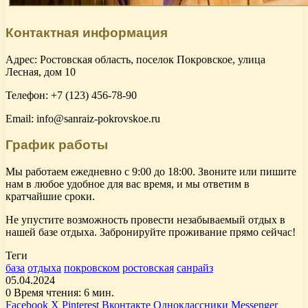
Контактная информация
Адрес: Ростовская область, поселок Покровское, улица
Лесная, дом 10
Телефон: +7 (123) 456-78-90
Email: info@sanraiz-pokrovskoe.ru
График работы
Мы работаем ежедневно с 9:00 до 18:00. Звоните или пишите
нам в любое удобное для вас время, и мы ответим в
кратчайшие сроки.
Не упустите возможность провести незабываемый отдых в
нашей базе отдыха. Забронируйте проживание прямо сейчас!
Теги
база
отдыха
покровском
ростовская
санрайз
05.04.2024
0
Время чтения: 6 мин.
Facebook
X
Pinterest
Вконтакте
Одноклассники
Messenger