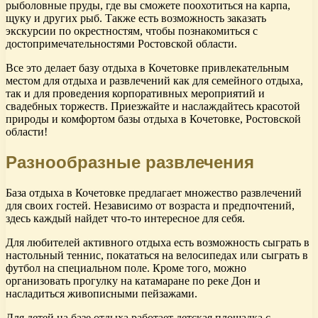
рыболовные пруды, где вы сможете поохотиться на карпа,
щуку и других рыб. Также есть возможность заказать
экскурсии по окрестностям, чтобы познакомиться с
достопримечательностями Ростовской области.
Все это делает базу отдыха в Кочетовке привлекательным
местом для отдыха и развлечений как для семейного отдыха,
так и для проведения корпоративных мероприятий и
свадебных торжеств. Приезжайте и наслаждайтесь красотой
природы и комфортом базы отдыха в Кочетовке, Ростовской
области!
Разнообразные развлечения
База отдыха в Кочетовке предлагает множество развлечений
для своих гостей. Независимо от возраста и предпочтений,
здесь каждый найдет что-то интересное для себя.
Для любителей активного отдыха есть возможность сыграть в
настольный теннис, покататься на велосипедах или сыграть в
футбол на специальном поле. Кроме того, можно
организовать прогулку на катамаране по реке Дон и
насладиться живописными пейзажами.
Для детей на базе отдыха работает детская площадка с