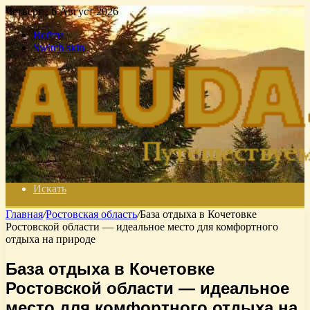
Четверг , 6 Август 2026
Войти
Switch skin
Искать
Главная
/
Ростовская область
/
База отдыха в Кочетовке
Ростовской области — идеальное место для комфортного
отдыха на природе
База отдыха в Кочетовке
Ростовской области — идеальное
место для комфортного отдыха на