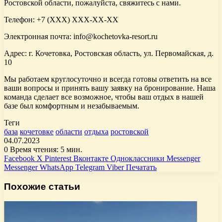
Ростовской области, пожалуйста, свяжитесь с нами.
Телефон: +7 (XXX) XXX-XX-XX
Электронная почта: info@kochetovka-resort.ru
Адрес: г. Кочетовка, Ростовская область, ул. Первомайская, д.
10
Мы работаем круглосуточно и всегда готовы ответить на все
ваши вопросы и принять вашу заявку на бронирование. Наша
команда сделает все возможное, чтобы ваш отдых в нашей
базе был комфортным и незабываемым.
Теги
база
кочетовке
области
отдыха
ростовской
04.07.2023
0
Время чтения: 5 мин.
Facebook
X
Pinterest
Вконтакте
Одноклассники
Messenger
Messenger
WhatsApp
Telegram
Viber
Печатать
Похожие статьи