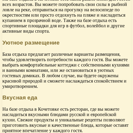
всех возрастов. Вы можете попробовать свои силы в рыбной
ловле на реке, отправиться на прогулку на велосипеде по
окрестностям или просто отдохнуть на пляже и насладиться
купанием в прозрачной воде. Также на базе отдыха есть
спортивные площадки для игр в футбол, волейбол и другие
активные виды спорта.
Уютное размещение
База отдыха предлагает различные варианты размещения,
чтобы удовлетворить потребности каждого гостя. Вы можете
выбрать комфортабельные коттеджи с собственными кухнями
и ванными комнатами, или же остановиться в уютных
гостевых домиках. В любом случае, вы будете окружены
красивой природой и сможете наслаждаться спокойствием и
умиротворением.
Вкусная еда
На базе отдыха в Кочетовке есть ресторан, где вы можете
насладиться вкусными блюдами русской и европейской
кухни. Свежие продукты и уникальные рецепты позволяют
приготовить вкусные и качественные блюда, которые оставят
приятное впечатление у каждого гостя.