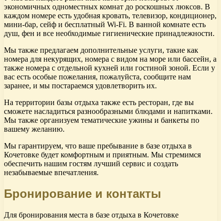
экономичных одноместных комнат до роскошных люксов. В
каждом номере есть удобная кровать, телевизор, кондиционер,
мини-бар, сейф и бесплатный Wi-Fi. В ванной комнате есть
душ, фен и все необходимые гигиенические принадлежности.
Мы также предлагаем дополнительные услуги, такие как
номера для некурящих, номера с видом на море или бассейн, а
также номера с отдельной кухней или гостиной зоной. Если у
вас есть особые пожелания, пожалуйста, сообщите нам
заранее, и мы постараемся удовлетворить их.
На территории базы отдыха также есть ресторан, где вы
сможете насладиться разнообразными блюдами и напитками.
Мы также организуем тематические ужины и банкеты по
вашему желанию.
Мы гарантируем, что ваше пребывание в базе отдыха в
Кочетовке будет комфортным и приятным. Мы стремимся
обеспечить нашим гостям лучший сервис и создать
незабываемые впечатления.
Бронирование и контакты
Для бронирования места в базе отдыха в Кочетовке