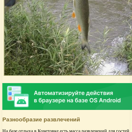
Разнообразие развлечений
На базе отдыха в Кочетовке есть масса развлечений для гостей