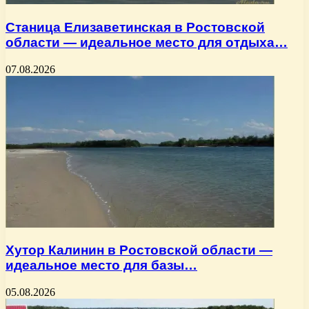
Станица Елизаветинская в Ростовской
области — идеальное место для отдыха…
07.08.2026
Хутор Калинин в Ростовской области —
идеальное место для базы…
05.08.2026