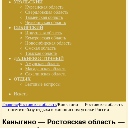
УРАЛЬСКИЙ
Курганская область
Свердловская область
Тюменская область
Челябинская область
СИБИРСКИЙ
Иркутская область
Кемеровская область
Новосибирская область
Омская область
Томская область
ДАЛЬНЕВОСТОЧНЫЙ
Амурская область
Магаданская область
Сахалинская область
ОТДЫХ
Бытовые вопросы
Искать
Главная
/
Ростовская область
/
Каныгино — Ростовская область
— посетите базу отдыха в живописном уголке России
Каныгино — Ростовская область —