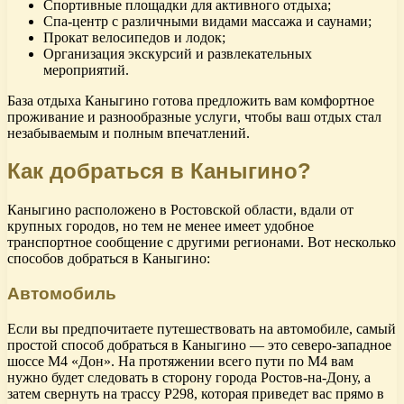
Спортивные площадки для активного отдыха;
Спа-центр с различными видами массажа и саунами;
Прокат велосипедов и лодок;
Организация экскурсий и развлекательных
мероприятий.
База отдыха Каныгино готова предложить вам комфортное
проживание и разнообразные услуги, чтобы ваш отдых стал
незабываемым и полным впечатлений.
Как добраться в Каныгино?
Каныгино расположено в Ростовской области, вдали от
крупных городов, но тем не менее имеет удобное
транспортное сообщение с другими регионами. Вот несколько
способов добраться в Каныгино:
Автомобиль
Если вы предпочитаете путешествовать на автомобиле, самый
простой способ добраться в Каныгино — это северо-западное
шоссе М4 «Дон». На протяжении всего пути по М4 вам
нужно будет следовать в сторону города Ростов-на-Дону, а
затем свернуть на трассу Р298, которая приведет вас прямо в