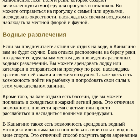
великолепную атмосферу для прогулок и пикников. Вы
можете отправиться на прогулку с семьей или друзьями,
исследовать окрестности, наслаждаться свежим воздухом и
наблюдать за местной флорой и фауной.
Водные развлечения
Если вы предпочитаете активный отдых на воде, в Каныгино
вам не будет скучно. База отдыха расположена на берегу реки,
что делает ее идеальным местом для проведения различных
водных развлечений. Вы можете арендовать лодку или
катамаран и отправиться на прогулку по реке, наслаждаясь
красивыми пейзажами и свежим воздухом. Также здесь есть
возможность пойти на рыбалку и попробовать свои силы в
этом увлекательном занятии.
Кроме того, на базе отдыха есть бассейн, где вы можете
поплавать и охладиться в жаркий летний день. Это отличная
возможность провести время с детьми или просто
расслабиться и насладиться водными процедурами.
В Каныгино также есть возможность арендовать водный
мотоцикл или катамаран и попробовать свои силы в водных
виде спорта. Это отличный способ получить заряд адреналина