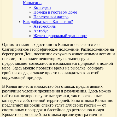
Каныгино
Коттеджи
Номера в гостевом доме
Палаточный лагерь
Как добраться в Каныгино?
Автомобиль
Автобус
Железнодорожный транспорт
Одним из главных достоинств Каныгино является его
благоприятное географическое положение. Расположенное на
берегу реки Дон, поселение окружено живописными лесами и
полями, что создает неповторимую атмосферу и
предоставляет возможность наслаждаться природой в полной
мере. Здесь можно провести время на рыбалке, собирать
грибы и ягоды, а также просто наслаждаться красотой
окружающей природы.
В Каныгино есть множество баз отдыха, предлагающих
различные условия проживания и развлечения. Здесь можно
найти как недорогие уютные домики, так и роскошные
коттеджи с собственной территорией. Базы отдыха Каныгино
предлагают широкий спектр услуг для своих гостей — от
спортивных площадок и бассейнов до ресторанов и саун.
Кроме того, многие базы отдыха организуют различные