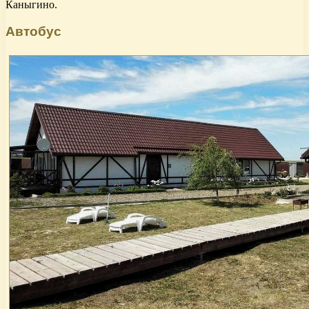
Каныгино.
Автобус