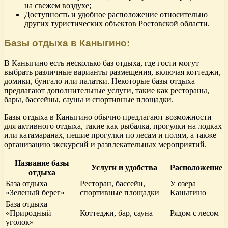
на свежем воздухе;
Доступность и удобное расположение относительно
других туристических объектов Ростовской области.
Базы отдыха в Каныгино:
В Каныгино есть несколько баз отдыха, где гости могут
выбрать различные варианты размещения, включая коттеджи,
домики, бунгало или палатки. Некоторые базы отдыха
предлагают дополнительные услуги, такие как рестораны,
бары, бассейны, сауны и спортивные площадки.
Базы отдыха в Каныгино обычно предлагают возможности
для активного отдыха, такие как рыбалка, прогулки на лодках
или катамаранах, пешие прогулки по лесам и полям, а также
организацию экскурсий и развлекательных мероприятий.
Название базы
Услуги и удобства
Расположение
отдыха
База отдыха
Ресторан, бассейн,
У озера
«Зеленый берег»
спортивные площадки
Каныгино
База отдыха
«Природный
Коттеджи, бар, сауна
Рядом с лесом
уголок»