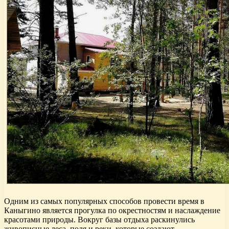
Одним из самых популярных способов провести время в
Каныгино является прогулка по окрестностям и наслаждение
красотами природы. Вокруг базы отдыха раскинулись
живописные леса, поля и реки, которые создают