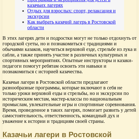
казачьих лагерях
Отдых для взрослых: спорт, релаксация и
экскурсии
Как выбрать казачий лагерь в Ростовской
области
В этих лагерях дети и подростки могут не только отдохнуть от
городской суеты, но и познакомиться с традициями и
обычаями казаков, научиться верховой езде, стрельбе из лука и
сабли, а также принять участие в различных культурных и
спортивных мероприятиях. Опытные инструкторы и казаки-
педагоги помогут ребятам освоить эти навыки и
познакомиться с историей казачества.
Казачьи лагери в Ростовской области предлагают
разнообразные программы, которые включают в себя не
только уроки верховой езды и стрельбы, но и экскурсии по
историческим местам, мастер-классы по национальным
промыслам, увлекательные игры и спортивные соревнования.
Время, проведенное в таких лагерях, помогает развить у детей
самостоятельность, ответственность, командный дух и
уважение к истории и традициям своей страны.
Казачьи лагери в Ростовской