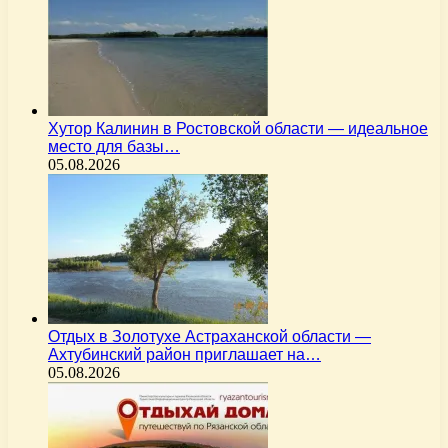
Хутор Калинин в Ростовской области — идеальное
место для базы…
05.08.2026
Отдых в Золотухе Астраханской области —
Ахтубинский район приглашает на…
05.08.2026