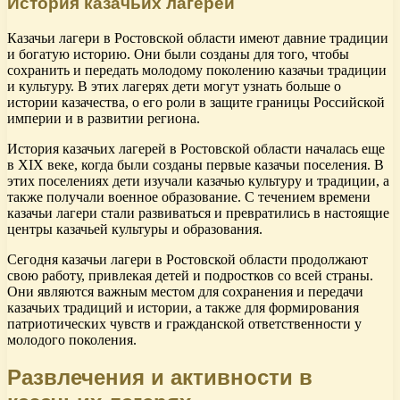
История казачьих лагерей
Казачьи лагери в Ростовской области имеют давние традиции
и богатую историю. Они были созданы для того, чтобы
сохранить и передать молодому поколению казачьи традиции
и культуру. В этих лагерях дети могут узнать больше о
истории казачества, о его роли в защите границы Российской
империи и в развитии региона.
История казачьих лагерей в Ростовской области началась еще
в XIX веке, когда были созданы первые казачьи поселения. В
этих поселениях дети изучали казачью культуру и традиции, а
также получали военное образование. С течением времени
казачьи лагери стали развиваться и превратились в настоящие
центры казачьей культуры и образования.
Сегодня казачьи лагери в Ростовской области продолжают
свою работу, привлекая детей и подростков со всей страны.
Они являются важным местом для сохранения и передачи
казачьих традиций и истории, а также для формирования
патриотических чувств и гражданской ответственности у
молодого поколения.
Развлечения и активности в