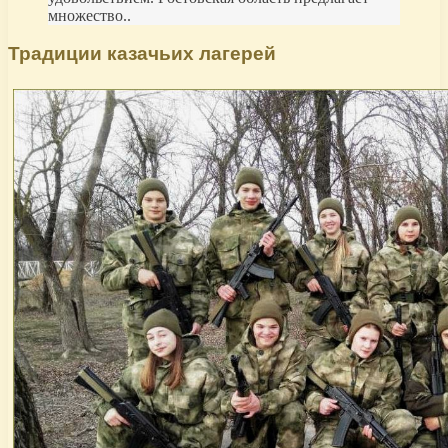
множество..
Традиции казачьих лагерей