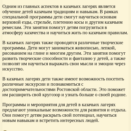
Одним из главных аспектов в казачьих лагерях является
обучение детей казачьим традициям и навыкам. В рамках
специальной программы дети смогут научиться основам
верховой езды, стрельбе, плетению косы и другим казачьим
ремеслам. Эти занятия помогут детям погрузиться в
атмосферу казачества и научиться жить по казачьим правилам.
В казачьих лагерях также проводятся различные творческие
программы. Дети могут заниматься живописью, лепкой,
рисованием на глине и многим другим. Эти занятия помогут
развить творческие способности и фантазию у детей, а также
позволят им научиться выражать свои мысли и эмоции через
искусство.
В казачьих лагерях дети также имеют возможность посетить
различные экскурсии и познакомиться с
достопримечательностями Ростовской области. Это поможет
им расширить свой кругозор и узнать больше о своей родине.
Программы и мероприятия для детей в казачьих лагерях
предлагают уникальные возможности для развития и отдыха.
Они помогут детям раскрыть свой потенциал, научиться
новым навыкам и встретить интересных людей.