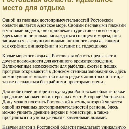
место для отдыха
Одной из главных достопримечательностей Ростовской
области является Азовское море. Своими песчаными пляжами
и чистыми водами, оно привлекает туристов со всего мира.
Здесь можно не только наслаждаться солнцем и морем, но и
заниматься различными видами активного отдыха, такими
как серфинг, виндсерфинг и катание на гидроциклах.
Кроме морского отдыха, Ростовская область предлагает и
другие возможности для активного времяпровождения.
Великолепные возможности для рыбалки, охоты и пеших
прогулок открываются в Донском степном заповеднике. Здесь
можно увидеть множество видов редких животных и птиц, а
также насладиться бескрайними просторами степи.
Для любителей истории и культуры Ростовская область также
предлагает множество интересных мест. В городе Ростове-на-
Дону можно посетить Ростовский кремль, который является
одной из главных достопримечательностей региона. Здесь
можно увидеть древние церкви и монастыри, а также
прогуляться по узким улочкам с каменными домами.
Казачьи лагери в Ростовской области предлагают уникальную