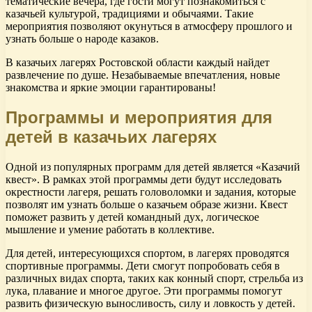
тематические вечера, где гости могут познакомиться с
казачьей культурой, традициями и обычаями. Такие
мероприятия позволяют окунуться в атмосферу прошлого и
узнать больше о народе казаков.
В казачьих лагерях Ростовской области каждый найдет
развлечение по душе. Незабываемые впечатления, новые
знакомства и яркие эмоции гарантированы!
Программы и мероприятия для
детей в казачьих лагерях
Одной из популярных программ для детей является «Казачий
квест». В рамках этой программы дети будут исследовать
окрестности лагеря, решать головоломки и задания, которые
позволят им узнать больше о казачьем образе жизни. Квест
поможет развить у детей командный дух, логическое
мышление и умение работать в коллективе.
Для детей, интересующихся спортом, в лагерях проводятся
спортивные программы. Дети смогут попробовать себя в
различных видах спорта, таких как конный спорт, стрельба из
лука, плавание и многое другое. Эти программы помогут
развить физическую выносливость, силу и ловкость у детей.