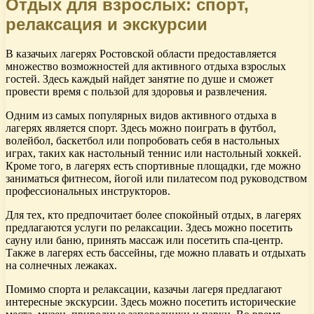
Отдых для взрослых: спорт,
релаксация и экскурсии
В казачьих лагерях Ростовской области предоставляется
множество возможностей для активного отдыха взрослых
гостей. Здесь каждый найдет занятие по душе и сможет
провести время с пользой для здоровья и развлечения.
Одним из самых популярных видов активного отдыха в
лагерях является спорт. Здесь можно поиграть в футбол,
волейбол, баскетбол или попробовать себя в настольных
играх, таких как настольный теннис или настольный хоккей.
Кроме того, в лагерях есть спортивные площадки, где можно
заниматься фитнесом, йогой или пилатесом под руководством
профессиональных инструкторов.
Для тех, кто предпочитает более спокойный отдых, в лагерях
предлагаются услуги по релаксации. Здесь можно посетить
сауну или баню, принять массаж или посетить спа-центр.
Также в лагерях есть бассейны, где можно плавать и отдыхать
на солнечных лежаках.
Помимо спорта и релаксации, казачьи лагеря предлагают
интересные экскурсии. Здесь можно посетить исторические