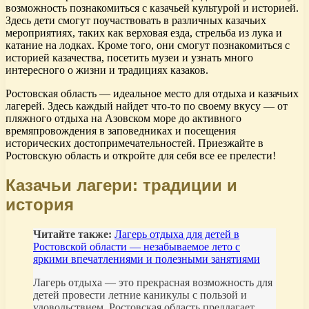
возможность познакомиться с казачьей культурой и историей.
Здесь дети смогут поучаствовать в различных казачьих
мероприятиях, таких как верховая езда, стрельба из лука и
катание на лодках. Кроме того, они смогут познакомиться с
историей казачества, посетить музеи и узнать много
интересного о жизни и традициях казаков.
Ростовская область — идеальное место для отдыха и казачьих
лагерей. Здесь каждый найдет что-то по своему вкусу — от
пляжного отдыха на Азовском море до активного
времяпровождения в заповедниках и посещения
исторических достопримечательностей. Приезжайте в
Ростовскую область и откройте для себя все ее прелести!
Казачьи лагери: традиции и
история
Читайте также:
Лагерь отдыха для детей в
Ростовской области — незабываемое лето с
яркими впечатлениями и полезными занятиями
Лагерь отдыха — это прекрасная возможность для
детей провести летние каникулы с пользой и
удовольствием. Ростовская область предлагает