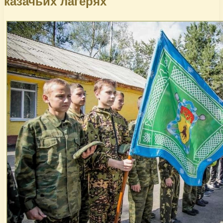
казачьих лагерях