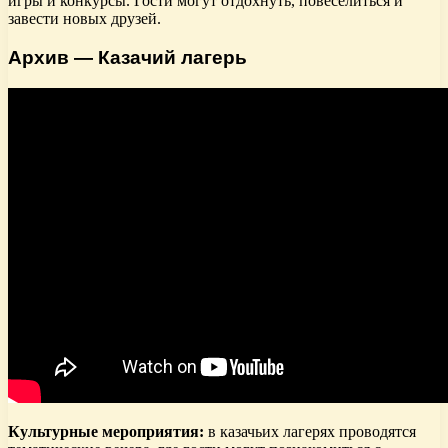
игры и конкурсы. Гости могут отдохнуть, повеселиться и
завести новых друзей.
Архив — Казачий лагерь
Культурные мероприятия:
в казачьих лагерях проводятся