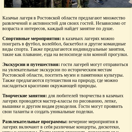
Казачьи лагеря в Ростовской области предлагают множество
развлечений и активностей для своих гостей. Независимо от
возраста и интересов, каждый найдет занятие по душе.
Спортивные мероприятия:
в казачьих лагерях можно
поиграть в футбол, волейбол, баскетбол и другие командные
виды спорта. Также предлагаются индивидуальные занятия,
такие как плавание, езда на велосипеде или конной прогулки.
Экскурсии и путешествия:
гости лагерей могут отправиться
на увлекательные экскурсии по историческим местам
Ростовской области, посетить музеи и памятники культуры.
Также предлагаются путешествия на природу, где можно
насладиться красотами окружающей природы.
Творческие занятия:
для любителей творчества в казачьих
лагерях проводятся мастер-классы по рисованию, лепке,
вышивке и другим видам рукоделия. Гости могут проявить
свои таланты и создать уникальные поделки.
Развлекательные программы:
вечерние мероприятия в
лагерях включают в себя различные концерты, дискотеки,