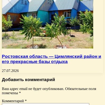
Ростовская область — Цимлянский район и
его прекрасные базы отдыха
27.07.2026
Добавить комментарий
Ваш адрес email не будет опубликован.
Обязательные поля
помечены
*
Комментарий
*