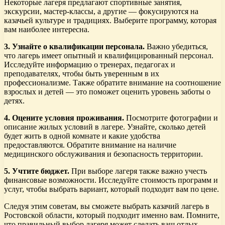
Некоторые лагеря предлагают спортивные занятия,
экскурсии, мастер-классы, а другие — фокусируются на
казачьей культуре и традициях. Выберите программу, которая
вам наиболее интересна.
3. Узнайте о квалификации персонала.
Важно убедиться,
что лагерь имеет опытный и квалифицированный персонал.
Исследуйте информацию о тренерах, педагогах и
преподавателях, чтобы быть уверенным в их
профессионализме. Также обратите внимание на соотношение
взрослых и детей — это поможет оценить уровень заботы о
детях.
4. Оцените условия проживания.
Посмотрите фотографии и
описание жилых условий в лагере. Узнайте, сколько детей
будет жить в одной комнате и какие удобства
предоставляются. Обратите внимание на наличие
медицинского обслуживания и безопасность территории.
5. Учтите бюджет.
При выборе лагеря также важно учесть
финансовые возможности. Исследуйте стоимость программ и
услуг, чтобы выбрать вариант, который подходит вам по цене.
Следуя этим советам, вы сможете выбрать казачий лагерь в
Ростовской области, который подходит именно вам. Помните,
что правильный выбор лагеря может сделать ваш отдых