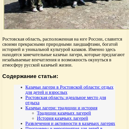
Ростовская область, расположенная на юге России, славится
своими прекрасными природными ландшафтами, богатой
историей и уникальной культурой казаков. Именно здесь
находятся замечательные казачьи лагери, которые предлагают
незабываемые впечатления и возможность окунуться в
атмосферу русской казачьей жизни.
Содержание статьи:
Казачьи лагери в Ростовской области: отдых
для детей и взрослых
Ростовская область: идеальное место для
отдыха
Казачьи лагери: традиции и история
Традиции казачьих лагерей
История казачьих лагерей
Развлечения и активности в казачьих лагерях
Программы и мероприятия для детей в