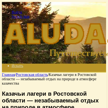
Четверг , 6 Август 2026
Войти
Switch skin
Искать
Главная
/
Ростовская область
/
Казачьи лагери в Ростовской
области — незабываемый отдых на природе в атмосфере
казачества
Казачьи лагери в Ростовской
области — незабываемый отдых
на природе в атмосфере