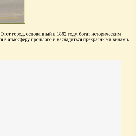
тот город, основанный в 1862 году, богат историческим
я в атмосферу прошлого и насладиться прекрасными видами.