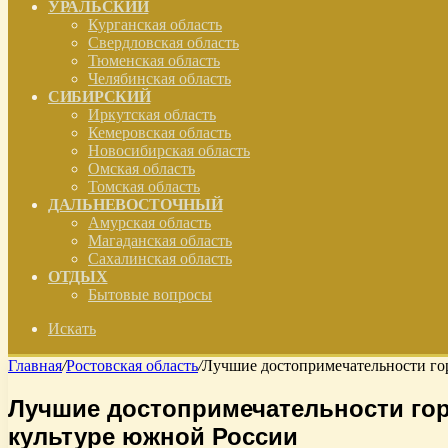
УРАЛЬСКИЙ
Курганская область
Свердловская область
Тюменская область
Челябинская область
СИБИРСКИЙ
Иркутская область
Кемеровская область
Новосибирская область
Омская область
Томская область
ДАЛЬНЕВОСТОЧНЫЙ
Амурская область
Магаданская область
Сахалинская область
ОТДЫХ
Бытовые вопросы
Искать
Главная
/
Ростовская область
/
Лучшие достопримечательности гор
Лучшие достопримечательности гор
культуре южной России