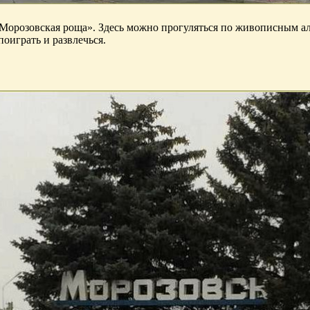
орозовская роща». Здесь можно прогуляться по живописным алл
поиграть и развлечься.