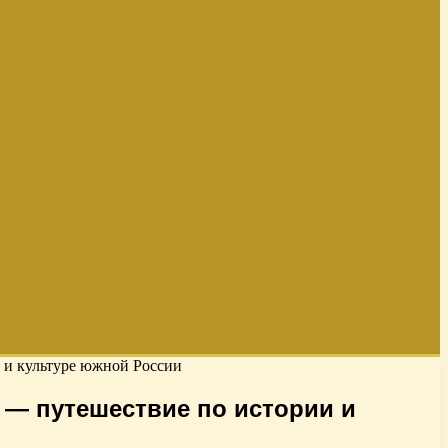
 и культуре южной России
 — путешествие по истории и