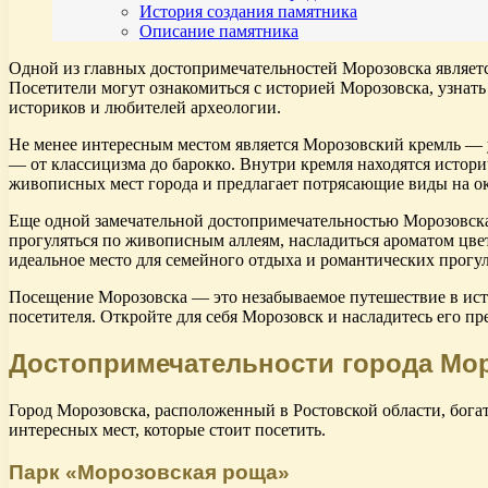
История создания памятника
Описание памятника
Одной из главных достопримечательностей Морозовска являетс
Посетители могут ознакомиться с историей Морозовска, узнат
историков и любителей археологии.
Не менее интересным местом является Морозовский кремль — 
— от классицизма до барокко. Внутри кремля находятся истори
живописных мест города и предлагает потрясающие виды на 
Еще одной замечательной достопримечательностью Морозовска 
прогуляться по живописным аллеям, насладиться ароматом цве
идеальное место для семейного отдыха и романтических прогул
Посещение Морозовска — это незабываемое путешествие в исто
посетителя. Откройте для себя Морозовск и насладитесь его п
Достопримечательности города Мор
Город Морозовска, расположенный в Ростовской области, богат
интересных мест, которые стоит посетить.
Парк «Морозовская роща»