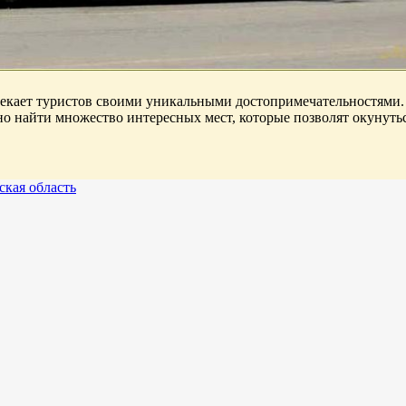
екает туристов своими уникальными достопримечательностями. Э
 найти множество интересных мест, которые позволят окунутьс
ская область