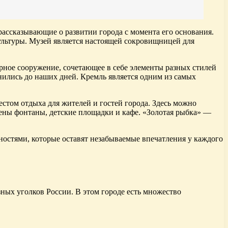
рассказывающие о развитии города с момента его основания.
культуры. Музей является настоящей сокровищницей для
ное сооружение, сочетающее в себе элементы разных стилей
нились до наших дней. Кремль является одним из самых
стом отдыха для жителей и гостей города. Здесь можно
жены фонтаны, детские площадки и кафе. «Золотая рыбка» —
остями, которые оставят незабываемые впечатления у каждого
ных уголков России. В этом городе есть множество