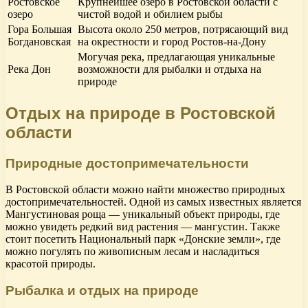
Ростовское
Крупнейшее озеро в Ростовской области с
озеро
чистой водой и обилием рыбы
Гора Большая
Высота около 250 метров, потрясающий вид
Богдановская
на окрестности и город Ростов-на-Дону
Могучая река, предлагающая уникальные
Река Дон
возможности для рыбалки и отдыха на
природе
Отдых на природе в Ростовской
области
Природные достопримечательности
В Ростовской области можно найти множество природных
достопримечательностей. Одной из самых известных является
Мангустиновая роща — уникальный объект природы, где
можно увидеть редкий вид растения — мангустин. Также
стоит посетить Национальный парк «Донские земли», где
можно погулять по живописным лесам и насладиться
красотой природы.
Рыбалка и отдых на природе