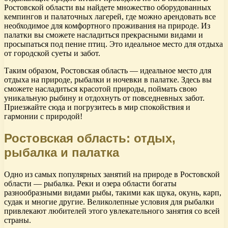
Ростовской области вы найдете множество оборудованных
кемпингов и палаточных лагерей, где можно арендовать все
необходимое для комфортного проживания на природе. Из
палатки вы сможете насладиться прекрасными видами и
просыпаться под пение птиц. Это идеальное место для отдыха
от городской суеты и забот.
Таким образом, Ростовская область — идеальное место для
отдыха на природе, рыбалки и ночевки в палатке. Здесь вы
сможете насладиться красотой природы, поймать свою
уникальную рыбину и отдохнуть от повседневных забот.
Приезжайте сюда и погрузитесь в мир спокойствия и
гармонии с природой!
Ростовская область: отдых,
рыбалка и палатка
Одно из самых популярных занятий на природе в Ростовской
области — рыбалка. Реки и озера области богаты
разнообразными видами рыбы, такими как щука, окунь, карп,
судак и многие другие. Великолепные условия для рыбалки
привлекают любителей этого увлекательного занятия со всей
страны.