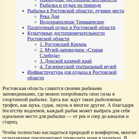
Рыбалка и отдых на природе
Рыбалка в Ростовской области: лучшие места
Река Дон
Водохранилище Тимашевское
Палаточный отдых в Ростовской области
Культурные достопримечательности
Ростовской области
1. Ростовский Кремль
2. Музей-заповедник «Старая
Слобода»
3. Донской казачий край
4. Таганрогский театральный музей
Инфраструктура для отдыха в Ростовской
области
Ростовская область славится своими рыбными
заповедниками, где можно попробовать свои силы в
спортивной рыбалке. Здесь вас ждут такие рыболовные
трофеи, как щука, судак, окунь и многие другие. А благодаря
богатству водоемов, каждый рыбак может выбрать для себя
идеальное место для рыбалки — от рек и озер до каналов и
стариц.
Чтобы полностью насладиться природой и комфортом, многие
отдыхающие предпочитают проводить ночи в палатках. В