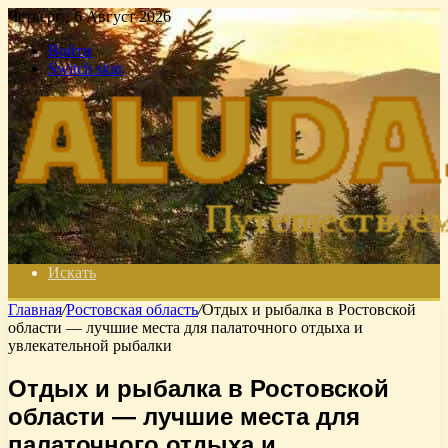
Четверг , 6 Август 2026
Войти
Switch skin
Искать
Главная
/
Ростовская область
/
Отдых и рыбалка в Ростовской
области — лучшие места для палаточного отдыха и
увлекательной рыбалки
Отдых и рыбалка в Ростовской
области — лучшие места для
палаточного отдыха и