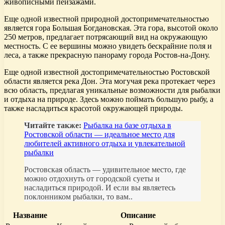
живописными пейзажами.
Еще одной известной природной достопримечательностью
является гора Большая Богдановская. Эта гора, высотой около
250 метров, предлагает потрясающий вид на окружающую
местность. С ее вершины можно увидеть бескрайние поля и
леса, а также прекрасную панораму города Ростов-на-Дону.
Еще одной известной достопримечательностью Ростовской
области является река Дон. Эта могучая река протекает через
всю область, предлагая уникальные возможности для рыбалки
и отдыха на природе. Здесь можно поймать большую рыбу, а
также насладиться красотой окружающей природы.
Читайте также:
Рыбалка на базе отдыха в
Ростовской области — идеальное место для
любителей активного отдыха и увлекательной
рыбалки
Ростовская область — удивительное место, где
можно отдохнуть от городской суеты и
насладиться природой. И если вы являетесь
поклонником рыбалки, то вам..
Название
Описание