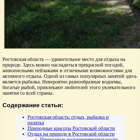
Ростовская область — удивительное место для отдыха на
природе. Здесь можно насладиться прекрасной погодой,
живописными пейзажами и отличными возможностями для
активного отдыха. Одной из самых популярных занятий здесь
является рыбалка. Невероятно разнообразные водоемы,
богатые рыбой, привлекают любителей этого увлекательного
занятия со всей страны.
Содержание статьи:
Ростовская область: отдых, рыбалка и
палатка
Природные красоты Ростовской области
Отдых на природе в Ростовской области
Природные достопримечательности