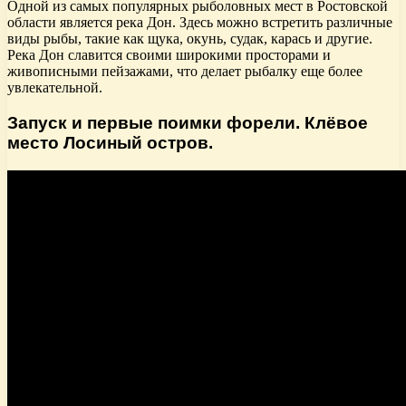
Одной из самых популярных рыболовных мест в Ростовской
области является река Дон. Здесь можно встретить различные
виды рыбы, такие как щука, окунь, судак, карась и другие.
Река Дон славится своими широкими просторами и
живописными пейзажами, что делает рыбалку еще более
увлекательной.
Запуск и первые поимки форели. Клёвое
место Лосиный остров.