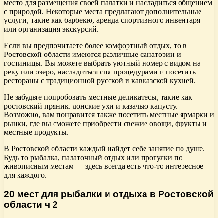
место для размещения своей палатки и насладиться общением
с природой. Некоторые места предлагают дополнительные
услуги, такие как барбекю, аренда спортивного инвентаря
или организация экскурсий.
Если вы предпочитаете более комфортный отдых, то в
Ростовской области имеются различные санатории и
гостиницы. Вы можете выбрать уютный номер с видом на
реку или озеро, насладиться спа-процедурами и посетить
рестораны с традиционной русской и кавказской кухней.
Не забудьте попробовать местные деликатесы, такие как
ростовский пряник, донские ухи и казачью капусту.
Возможно, вам понравится также посетить местные ярмарки и
рынки, где вы сможете приобрести свежие овощи, фрукты и
местные продукты.
В Ростовской области каждый найдет себе занятие по душе.
Будь то рыбалка, палаточный отдых или прогулки по
живописным местам — здесь всегда есть что-то интересное
для каждого.
20 мест для рыбалки и отдыха в Ростовской
области ч 2