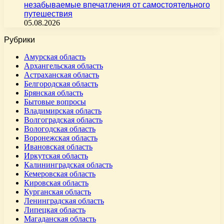
незабываемые впечатления от самостоятельного
путешествия
05.08.2026
Рубрики
Амурская область
Архангельская область
Астраханская область
Белгородская область
Брянская область
Бытовые вопросы
Владимирская область
Волгоградская область
Вологодская область
Воронежская область
Ивановская область
Иркутская область
Калининградская область
Кемеровская область
Кировская область
Курганская область
Ленинградская область
Липецкая область
Магаданская область