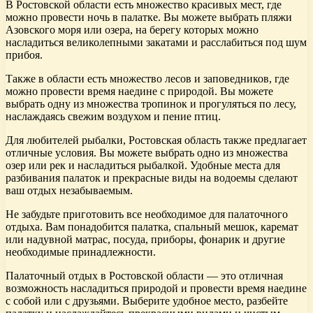
В Ростовской области есть множество красивых мест, где
можно провести ночь в палатке. Вы можете выбрать пляжи
Азовского моря или озера, на берегу которых можно
насладиться великолепными закатами и расслабиться под шум
прибоя.
Также в области есть множество лесов и заповедников, где
можно провести время наедине с природой. Вы можете
выбрать одну из множества тропинок и прогуляться по лесу,
наслаждаясь свежим воздухом и пение птиц.
Для любителей рыбалки, Ростовская область также предлагает
отличные условия. Вы можете выбрать одно из множества
озер или рек и насладиться рыбалкой. Удобные места для
разбивания палаток и прекрасные виды на водоемы сделают
ваш отдых незабываемым.
Не забудьте приготовить все необходимое для палаточного
отдыха. Вам понадобится палатка, спальный мешок, каремат
или надувной матрас, посуда, приборы, фонарик и другие
необходимые принадлежности.
Палаточный отдых в Ростовской области — это отличная
возможность насладиться природой и провести время наедине
с собой или с друзьями. Выберите удобное место, разбейте