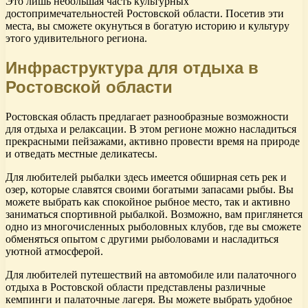
Это лишь небольшая часть культурных
достопримечательностей Ростовской области. Посетив эти
места, вы сможете окунуться в богатую историю и культуру
этого удивительного региона.
Инфраструктура для отдыха в
Ростовской области
Ростовская область предлагает разнообразные возможности
для отдыха и релаксации. В этом регионе можно насладиться
прекрасными пейзажами, активно провести время на природе
и отведать местные деликатесы.
Для любителей рыбалки здесь имеется обширная сеть рек и
озер, которые славятся своими богатыми запасами рыбы. Вы
можете выбрать как спокойное рыбное место, так и активно
заниматься спортивной рыбалкой. Возможно, вам приглянется
одно из многочисленных рыболовных клубов, где вы сможете
обменяться опытом с другими рыболовами и насладиться
уютной атмосферой.
Для любителей путешествий на автомобиле или палаточного
отдыха в Ростовской области представлены различные
кемпинги и палаточные лагеря. Вы можете выбрать удобное