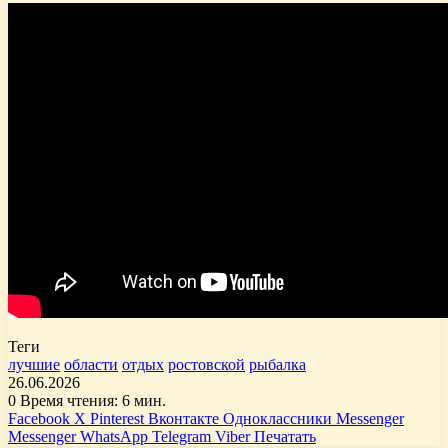
Теги
лучшие
области
отдых
ростовской
рыбалка
26.06.2026
0
Время чтения: 6 мин.
Facebook
X
Pinterest
Вконтакте
Одноклассники
Messenger
Messenger
WhatsApp
Telegram
Viber
Печатать