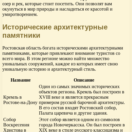
озер и рек, которые стоит посетить. Они позволят вам
окунуться в мир природы и насладиться ее красотой и
умиротворением.
Исторические архитектурные
памятники
Ростовская область богата историческими архитектурными
памятниками, которые привлекают внимание туристов со
всего мира. В этом регионе можно найти множество
уникальных сооружений, каждое из которых имеет свою
уникальную историю и архитектурный стиль.
Название
Описание
Один из самых значимых исторических
объектов региона. Кремль был построен в
Кремль в
XVIII веке и является прекрасным
Ростове-на-Дону
примером русской барочной архитектуры.
В его состав входят Ростовский собор,
Палата царевича и другие здания.
Собор
Этот собор является одним из символов
Воскресения
города Новочеркасска. Он был построен в
Христова в
XIX веке в стиле русского классицизма и