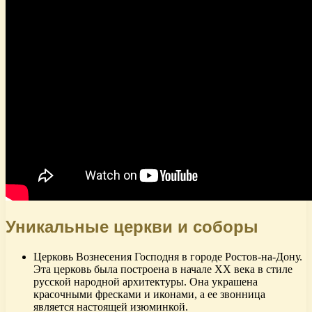
Уникальные церкви и соборы
Церковь Вознесения Господня в городе Ростов-на-Дону.
Эта церковь была построена в начале XX века в стиле
русской народной архитектуры. Она украшена
красочными фресками и иконами, а ее звонница
является настоящей изюминкой.