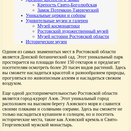
Крепость Свято-Боголюбская
Замок Потемкин-Таврический
Уникальные церкви и соборы
Удивительные музеи и галереи
Музей космонавтики
Ростовский художественный музей
Музей истории Ростовской области
Исторические музеи
Одним из самых знаменитых мест в Ростовской области
является Донской ботанический сад. Этот уникальный парк
простирается на площади более 150 гектаров и предлагает
посетителям осмотреть более 20 тысяч видов растений. Здесь
вы сможете насладиться красотой и разнообразием природы,
прогуляться по живописным аллеям и насладиться свежим
воздухом.
Еще одной достопримечательностью Ростовской области
является город-курорт Азов. Этот уникальный город
расположен на высоком берегу Азовского моря и славится
своими пляжами и соляными озерами. Здесь вы сможете не
только насладиться купанием и солнцем, но и посетить
исторические места, такие как Азовский кремль и Свято-
Георгиевский мужской монастырь.