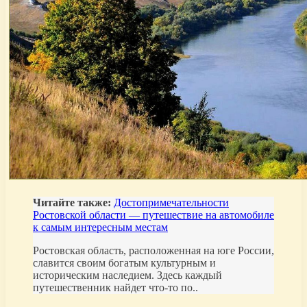
Читайте также:
Достопримечательности
Ростовской области — путешествие на автомобиле
к самым интересным местам
Ростовская область, расположенная на юге России,
славится своим богатым культурным и
историческим наследием. Здесь каждый
путешественник найдет что-то по..