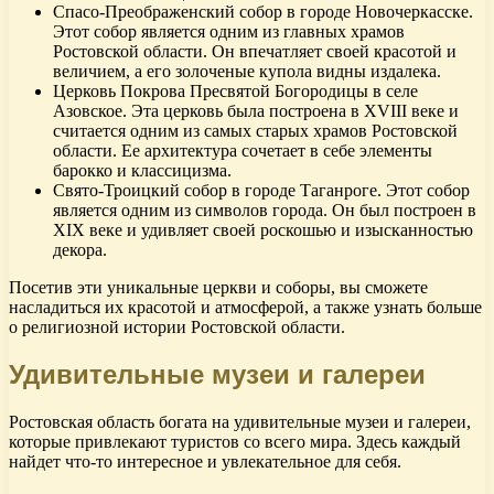
Спасо-Преображенский собор в городе Новочеркасске.
Этот собор является одним из главных храмов
Ростовской области. Он впечатляет своей красотой и
величием, а его золоченые купола видны издалека.
Церковь Покрова Пресвятой Богородицы в селе
Азовское. Эта церковь была построена в XVIII веке и
считается одним из самых старых храмов Ростовской
области. Ее архитектура сочетает в себе элементы
барокко и классицизма.
Свято-Троицкий собор в городе Таганроге. Этот собор
является одним из символов города. Он был построен в
XIX веке и удивляет своей роскошью и изысканностью
декора.
Посетив эти уникальные церкви и соборы, вы сможете
насладиться их красотой и атмосферой, а также узнать больше
о религиозной истории Ростовской области.
Удивительные музеи и галереи
Ростовская область богата на удивительные музеи и галереи,
которые привлекают туристов со всего мира. Здесь каждый
найдет что-то интересное и увлекательное для себя.