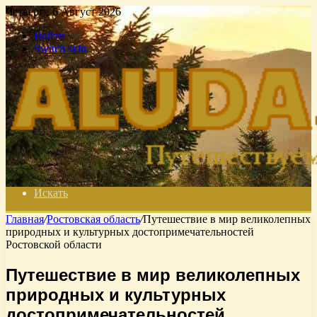
Четверг , 6 Август 2026
Войти
Switch skin
Искать
Главная
/
Ростовская область
/
Путешествие в мир великолепных
природных и культурных достопримечательностей
Ростовской области
Путешествие в мир великолепных
природных и культурных
достопримечательностей