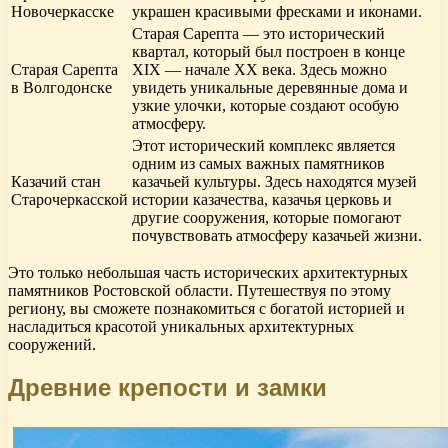
Новочеркасске
украшен красивыми фресками и иконами.
Старая Сарепта — это исторический
квартал, который был построен в конце
Старая Сарепта
XIX — начале XX века. Здесь можно
в Волгодонске
увидеть уникальные деревянные дома и
узкие улочки, которые создают особую
атмосферу.
Этот исторический комплекс является
одним из самых важных памятников
Казачий стан
казачьей культуры. Здесь находятся музей
Старочеркасской
истории казачества, казачья церковь и
другие сооружения, которые помогают
почувствовать атмосферу казачьей жизни.
Это только небольшая часть исторических архитектурных
памятников Ростовской области. Путешествуя по этому
региону, вы сможете познакомиться с богатой историей и
насладиться красотой уникальных архитектурных
сооружений.
Древние крепости и замки