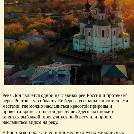
Река Дон является одной из главных рек России и протекает
через Ростовскую область. Ее берега усыпаны живописными
местами, где можно насладиться красотой природы и
провести время с пользой для души. Здесь вы сможете
заняться рыбалкой, прогуляться по берегу или просто
насладиться видом на реку.
В Ростовской области есть множество других живописных