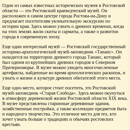
Один из самых известных исторических музеев в Ростовской
области — это Ростовский краеведческий музей. Он
расположен в самом центре города Ростова-на-Дону и
предлагает посетителям увлекательную экскурсию по
истории края. Здесь можно узнать о древних временах, когда
на этих землях жили скиты и сарматы, а также о развитии
города в современную эпоху.
Еще один интересный музей — Ростовский государственный
историко-археологический музей-заповедник «Танаис». Он
находится на территории древнего города Танаис, который
был одним из крупнейших древних городов в Северном
Причерноморье. В музее можно увидеть многочисленные
артефакты, найденные во время археологических раскопок, и
узнать о жизни и культуре древних обитателей этого места.
Еще одно место, которое стоит посетить, это Ростовский
музей-заповедник «Старая Слобода». Здесь можно окунуться
в атмосферу деревенской жизни Ростовской области XIX века.
В музее представлены старинные деревянные здания,
хозяйственные постройки, а также коллекции предметов быта
и народного творчества. Это отличное место для тех, кто
хочет узнать больше о традициях и обычаях ростовских
крестьян.