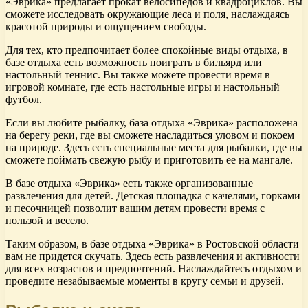
«Эврика» предлагает прокат велосипедов и квадроциклов. Вы
сможете исследовать окружающие леса и поля, наслаждаясь
красотой природы и ощущением свободы.
Для тех, кто предпочитает более спокойные виды отдыха, в
базе отдыха есть возможность поиграть в бильярд или
настольный теннис. Вы также можете провести время в
игровой комнате, где есть настольные игры и настольный
футбол.
Если вы любите рыбалку, база отдыха «Эврика» расположена
на берегу реки, где вы сможете насладиться уловом и покоем
на природе. Здесь есть специальные места для рыбалки, где вы
сможете поймать свежую рыбу и приготовить ее на мангале.
В базе отдыха «Эврика» есть также организованные
развлечения для детей. Детская площадка с качелями, горками
и песочницей позволит вашим детям провести время с
пользой и весело.
Таким образом, в базе отдыха «Эврика» в Ростовской области
вам не придется скучать. Здесь есть развлечения и активности
для всех возрастов и предпочтений. Наслаждайтесь отдыхом и
проведите незабываемые моменты в кругу семьи и друзей.