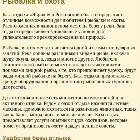
Рыбалка и охота
База отдыха «Эврика» в Ростовской области предлагает
отличные возможности для любителей рыбалки и охоты.
Расположенная в живописном месте на берегу реки, база
отдыха предоставляет уникальные условия для
увлекательного времяпровождения на природе.
Рыбалка в этих местах считается одной из самых популярных
занятий. Река обильна различными видами рыбы, включая
щуку, окуня, карпа, леща и многие другие. Любители
спиннинговой рыбалки могут насладиться активными
поимками хищной рыбы, а те, кто предпочитает удочку, будут
рады мирной рыбалке на берегу. База отдыха предоставляет
аренду оборудования и организацию рыболовных турниров
для гостей.
Для охотников также есть множество возможностей для
активного отдыха. Рядом с базой отдыха находятся лесные
массивы, где можно охотиться на различных животных, таких
как кабаны, зайцы, лисы и многие другие. База отдыха
предоставляет услуги опытных гидов-охотников, которые
помогут организовать охоту и дадут ценные советы.
Удобства базы отдыха