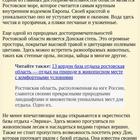
Ростовское море, которое считается самым крупным
внутренним водоемом Европы. Своей красотой и
уникальностью оно не уступает морям и океанам. Вода здесь
чистая и прозрачная, а пляжи песчаные и ухоженные.
Еще одной из природных достопримечательностей
Ростовской области является Донская степь. Это огромные
просторы, покрытые высокой травой и цветущими полевыми
цветами. Здесь можно встретить разнообразных животных,
таких как степные орлы, лисицы, зайцы и многие другие.
Читайте также:
13 кордон база отдыха ростовская
область — отдых на природе в живописном месте
с комфортными условиями
Ростовская область, расположенная на юге России,
славится своими прекрасными природными
ландшафтами и множеством уникальных мест для
отдыха. Одно из..
Не менее впечатляющие виды открываются в окрестностях
базы отдыха «Эврика». Здесь можно прогуляться по
живописным лесам и насладиться видами горных вершин.
Также не стоит пропустить возможность посетить реку Дон,
которая протекает рядом с базой отдыха. Она известна своими