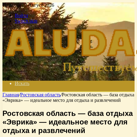
Пятница , 7 Август 2026
Войти
Switch skin
Искать
Главная
/
Ростовская область
/
Ростовская область — база отдыха
«Эврика» — идеальное место для отдыха и развлечений
Ростовская область — база отдыха
«Эврика» — идеальное место для
отдыха и развлечений