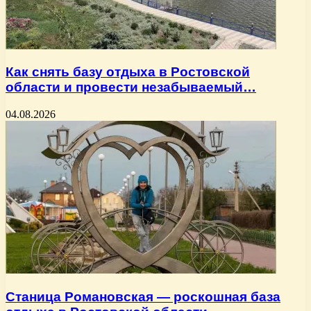
Как снять базу отдыха в Ростовской
области и провести незабываемый…
04.08.2026
Станица Романовская — роскошная база