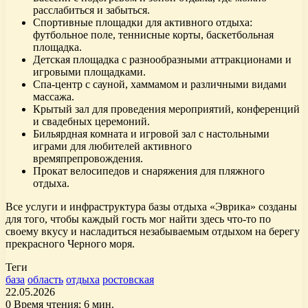
расслабиться и забыться.
Спортивные площадки для активного отдыха:
футбольное поле, теннисные корты, баскетбольная
площадка.
Детская площадка с разнообразными аттракционами и
игровыми площадками.
Спа-центр с сауной, хаммамом и различными видами
массажа.
Крытый зал для проведения мероприятий, конференций
и свадебных церемоний.
Бильярдная комната и игровой зал с настольными
играми для любителей активного
времяпрепровождения.
Прокат велосипедов и снаряжения для пляжного
отдыха.
Все услуги и инфраструктура базы отдыха «Эврика» созданы
для того, чтобы каждый гость мог найти здесь что-то по
своему вкусу и насладиться незабываемым отдыхом на берегу
прекрасного Черного моря.
Теги
база
область
отдыха
ростовская
22.05.2026
0
Время чтения: 6 мин.