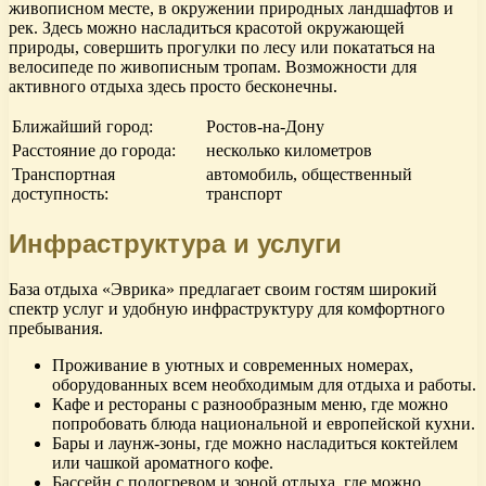
живописном месте, в окружении природных ландшафтов и
рек. Здесь можно насладиться красотой окружающей
природы, совершить прогулки по лесу или покататься на
велосипеде по живописным тропам. Возможности для
активного отдыха здесь просто бесконечны.
Ближайший город:
Ростов-на-Дону
Расстояние до города:
несколько километров
Транспортная
автомобиль, общественный
доступность:
транспорт
Инфраструктура и услуги
База отдыха «Эврика» предлагает своим гостям широкий
спектр услуг и удобную инфраструктуру для комфортного
пребывания.
Проживание в уютных и современных номерах,
оборудованных всем необходимым для отдыха и работы.
Кафе и рестораны с разнообразным меню, где можно
попробовать блюда национальной и европейской кухни.
Бары и лаунж-зоны, где можно насладиться коктейлем
или чашкой ароматного кофе.
Бассейн с подогревом и зоной отдыха, где можно