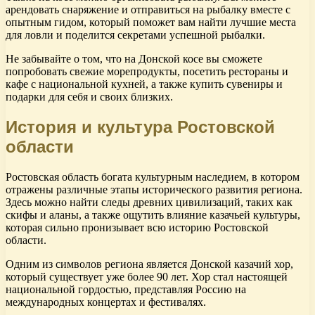
арендовать снаряжение и отправиться на рыбалку вместе с
опытным гидом, который поможет вам найти лучшие места
для ловли и поделится секретами успешной рыбалки.
Не забывайте о том, что на Донской косе вы сможете
попробовать свежие морепродукты, посетить рестораны и
кафе с национальной кухней, а также купить сувениры и
подарки для себя и своих близких.
История и культура Ростовской
области
Ростовская область богата культурным наследием, в котором
отражены различные этапы исторического развития региона.
Здесь можно найти следы древних цивилизаций, таких как
скифы и аланы, а также ощутить влияние казачьей культуры,
которая сильно пронизывает всю историю Ростовской
области.
Одним из символов региона является Донской казачий хор,
который существует уже более 90 лет. Хор стал настоящей
национальной гордостью, представляя Россию на
международных концертах и фестивалях.