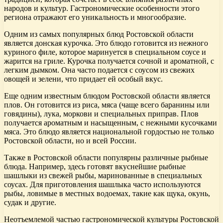
народов и культур. Гастрономические особенности этого
региона отражают его уникальность и многообразие.
Одним из самых популярных блюд Ростовской области
является донская курочка. Это блюдо готовится из нежного
куриного филе, которое маринуется в специальном соусе и
жарится на гриле. Курочка получается сочной и ароматной, с
легким дымком. Она часто подается с соусом из свежих
овощей и зелени, что придает ей особый вкус.
Еще одним известным блюдом Ростовской области является
плов. Он готовится из риса, мяса (чаще всего баранины или
говядины), лука, моркови и специальных приправ. Плов
получается ароматным и насыщенным, с нежными кусочками
мяса. Это блюдо является национальной гордостью не только
Ростовской области, но и всей России.
Также в Ростовской области популярны различные рыбные
блюда. Например, здесь готовят вкуснейшие рыбные
шашлыки из свежей рыбы, маринованные в специальных
соусах. Для приготовления шашлыка часто используются
рыбы, ловимые в местных водоемах, такие как щука, окунь,
судак и другие.
Неотъемлемой частью гастрономической культуры Ростовской