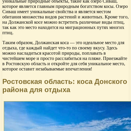
уникальные природные объекты, такие как озеро Сиваш,
которое является главным природным богатством косы. Озеро
Сиваш имеет уникальные свойства и является местом
обитания множества видов растений и животных. Кроме того,
на Должанской косе можно встретить различные виды птиц,
так как это место находится на миграционных путях многих
птиц.
Таким образом, Должанская коса — это идеальное место для
отдыха, где каждый найдет что-то по своему вкусу. Здесь
можно насладиться красотой природы, поплавать в
чистейшем море и просто расслабиться на пляже. Приезжайте
в Ростовскую область и откройте для себя уникальное место,
которое оставит незабываемые впечатления!
Ростовская область: коса Донского
района для отдыха