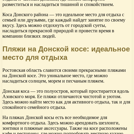
разместиться и насладиться тишиной и спокойствием.
Коса Донского района — это идеальное место для отдыха с
семьей или друзьями, где каждый найдет занятие по своему
вкусу. Здесь можно отдохнуть от городской суеты,
насладиться прекрасной природой и провести время в
компании близких людей.
Пляжи на Донской косе: идеальное
место для отдыха
Ростовская область славится своими прекрасными пляжами
на Донской косе. Это уникальное место, где можно
насладиться солнцем, морем и песчаным пляжем.
Донская коса — это полуостров, который простирается вдоль
Азовского моря. Ее пляжи отличаются чистотой и уютом.
Здесь можно найти место как для активного отдыха, так и для
спокойного семейного отдыха.
На пляжах Донской косы есть все необходимое для
комфортного отдыха. Здесь можно арендовать шезлонги,
зонтики и пляжные аксессуары. Также на косе расположены
кафе и рестораны, где можно попробовать местную кухню.