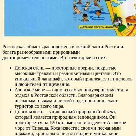
Ростовская область расположена в южной части России и
богата разнообразными природными
достопримечательностями. Вот некоторые из них:
Донская степь — просторные прерии, покрытые
высокими травами и разноцветными цветами. Это
уникальный ландшафт, который привлекает птицеловов
и любителей птицезнания.
Азовское море — одно из самых популярных мест для
отдыха в Ростовской области. Благодаря своим
песчаным пляжам и чистой воде, оно привлекает
туристов со всего мира.
Донская коса — уникальный природный объект,
который является природным заповедником. Он
простирается на 120 километров и отделяет Азовское
море от Сиваша. Коса известна своими песчаными
пляжами, кристально чистой водой и уникальной