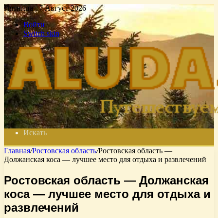
Пятница , 7 Август 2026
Войти
Switch skin
Искать
Главная
/
Ростовская область
/
Ростовская область —
Должанская коса — лучшее место для отдыха и развлечений
Ростовская область — Должанская
коса — лучшее место для отдыха и
развлечений