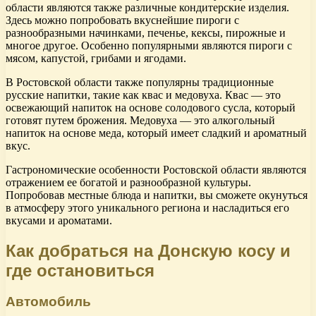
области являются также различные кондитерские изделия.
Здесь можно попробовать вкуснейшие пироги с
разнообразными начинками, печенье, кексы, пирожные и
многое другое. Особенно популярными являются пироги с
мясом, капустой, грибами и ягодами.
В Ростовской области также популярны традиционные
русские напитки, такие как квас и медовуха. Квас — это
освежающий напиток на основе солодового сусла, который
готовят путем брожения. Медовуха — это алкогольный
напиток на основе меда, который имеет сладкий и ароматный
вкус.
Гастрономические особенности Ростовской области являются
отражением ее богатой и разнообразной культуры.
Попробовав местные блюда и напитки, вы сможете окунуться
в атмосферу этого уникального региона и насладиться его
вкусами и ароматами.
Как добраться на Донскую косу и
где остановиться
Автомобиль