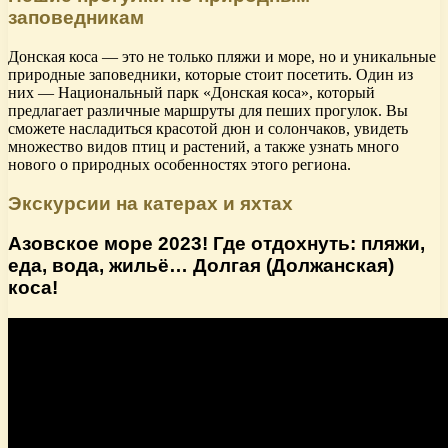
заповедникам
Донская коса — это не только пляжи и море, но и уникальные
природные заповедники, которые стоит посетить. Один из
них — Национальный парк «Донская коса», который
предлагает различные маршруты для пеших прогулок. Вы
сможете насладиться красотой дюн и солончаков, увидеть
множество видов птиц и растений, а также узнать много
нового о природных особенностях этого региона.
Экскурсии на катерах и яхтах
Азовское море 2023! Где отдохнуть: пляжи,
еда, вода, жильё… Долгая (Должанская)
коса!