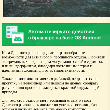
Коса Донского района предлагает разнообразные
возможности для активного и пассивного отдыха. Любители
экстремальных видов спорта могут заняться кайтсерфингом
или виндсерфингом, благодаря постоянным ветрам и
идеальным условиям для этих видов активности.
Также на косе можно заняться рыбалкой, отправиться на
прогулку на велосипеде или пешком по дюнам, собирать
ракушки или просто наслаждаться красотой окружающей
природы.
Для тех, кто предпочитает пассивный отдых, на косе
Донского района есть множество уютных гостиниц, баз
отдыха и частных домиков, где можно комфортно