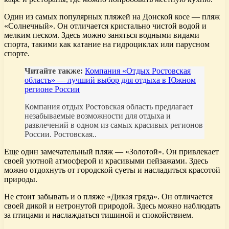
Один из самых популярных пляжей на Донской косе — пляж
«Солнечный». Он отличается кристально чистой водой и
мелким песком. Здесь можно заняться водными видами
спорта, такими как катание на гидроциклах или парусном
спорте.
Читайте также:
Компания «Отдых Ростовская
область» — лучший выбор для отдыха в Южном
регионе России
Компания отдых Ростовская область предлагает
незабываемые возможности для отдыха и
развлечений в одном из самых красивых регионов
России. Ростовская..
Еще один замечательный пляж — «Золотой». Он привлекает
своей уютной атмосферой и красивыми пейзажами. Здесь
можно отдохнуть от городской суеты и насладиться красотой
природы.
Не стоит забывать и о пляже «Дикая гряда». Он отличается
своей дикой и нетронутой природой. Здесь можно наблюдать
за птицами и наслаждаться тишиной и спокойствием.