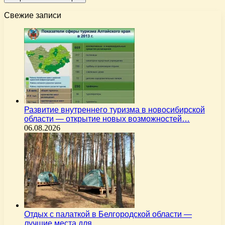
Свежие записи
Развитие внутреннего туризма в новосибирской
области — открытие новых возможностей…
06.08.2026
Отдых с палаткой в Белгородской области —
лучшие места для…