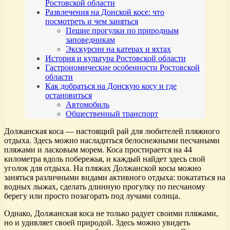
Ростовской области
Развлечения на Донской косе: что
посмотреть и чем заняться
Пешие прогулки по природным
заповедникам
Экскурсии на катерах и яхтах
История и культура Ростовской области
Гастрономические особенности Ростовской
области
Как добраться на Донскую косу и где
остановиться
Автомобиль
Общественный транспорт
Должанская коса — настоящий рай для любителей пляжного
отдыха. Здесь можно насладиться белоснежными песчаными
пляжами и ласковым морем. Коса простирается на 44
километра вдоль побережья, и каждый найдет здесь свой
уголок для отдыха. На пляжах Должанской косы можно
заняться различными видами активного отдыха: покататься на
водных лыжах, сделать длинную прогулку по песчаному
берегу или просто позагорать под лучами солнца.
Однако, Должанская коса не только радует своими пляжами,
но и удивляет своей природой. Здесь можно увидеть