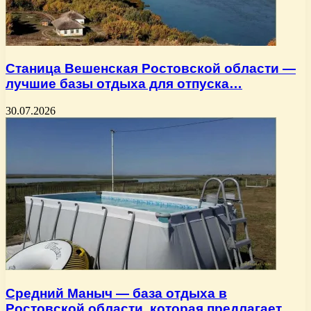
Станица Вешенская Ростовской области —
лучшие базы отдыха для отпуска…
30.07.2026
Средний Маныч — база отдыха в
Ростовской области, которая предлагает…