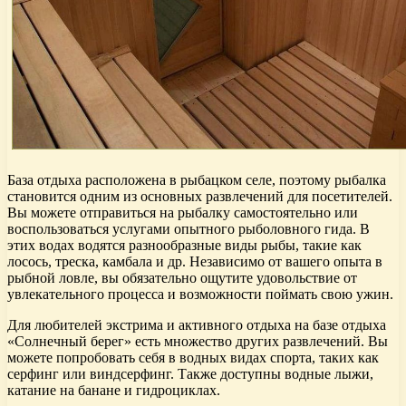
База отдыха расположена в рыбацком селе, поэтому рыбалка
становится одним из основных развлечений для посетителей.
Вы можете отправиться на рыбалку самостоятельно или
воспользоваться услугами опытного рыболовного гида. В
этих водах водятся разнообразные виды рыбы, такие как
лосось, треска, камбала и др. Независимо от вашего опыта в
рыбной ловле, вы обязательно ощутите удовольствие от
увлекательного процесса и возможности поймать свою ужин.
Для любителей экстрима и активного отдыха на базе отдыха
«Солнечный берег» есть множество других развлечений. Вы
можете попробовать себя в водных видах спорта, таких как
серфинг или виндсерфинг. Также доступны водные лыжи,
катание на банане и гидроциклах.