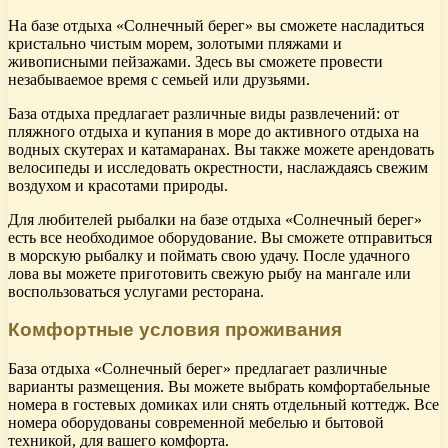
На базе отдыха «Солнечный берег» вы сможете насладиться
кристально чистым морем, золотыми пляжами и
живописными пейзажами. Здесь вы сможете провести
незабываемое время с семьей или друзьями.
База отдыха предлагает различные виды развлечений: от
пляжного отдыха и купания в море до активного отдыха на
водных скутерах и катамаранах. Вы также можете арендовать
велосипеды и исследовать окрестности, наслаждаясь свежим
воздухом и красотами природы.
Для любителей рыбалки на базе отдыха «Солнечный берег»
есть все необходимое оборудование. Вы сможете отправиться
в морскую рыбалку и поймать свою удачу. После удачного
лова вы можете приготовить свежую рыбу на мангале или
воспользоваться услугами ресторана.
Комфортные условия проживания
База отдыха «Солнечный берег» предлагает различные
варианты размещения. Вы можете выбрать комфортабельные
номера в гостевых домиках или снять отдельный коттедж. Все
номера оборудованы современной мебелью и бытовой
техникой, для вашего комфорта.