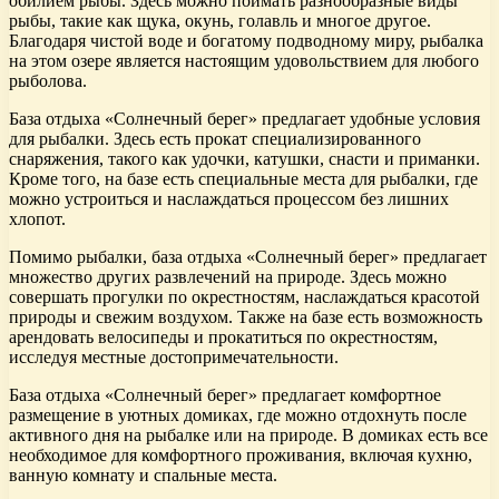
обилием рыбы. Здесь можно поймать разнообразные виды
рыбы, такие как щука, окунь, голавль и многое другое.
Благодаря чистой воде и богатому подводному миру, рыбалка
на этом озере является настоящим удовольствием для любого
рыболова.
База отдыха «Солнечный берег» предлагает удобные условия
для рыбалки. Здесь есть прокат специализированного
снаряжения, такого как удочки, катушки, снасти и приманки.
Кроме того, на базе есть специальные места для рыбалки, где
можно устроиться и наслаждаться процессом без лишних
хлопот.
Помимо рыбалки, база отдыха «Солнечный берег» предлагает
множество других развлечений на природе. Здесь можно
совершать прогулки по окрестностям, наслаждаться красотой
природы и свежим воздухом. Также на базе есть возможность
арендовать велосипеды и прокатиться по окрестностям,
исследуя местные достопримечательности.
База отдыха «Солнечный берег» предлагает комфортное
размещение в уютных домиках, где можно отдохнуть после
активного дня на рыбалке или на природе. В домиках есть все
необходимое для комфортного проживания, включая кухню,
ванную комнату и спальные места.