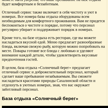
будет комфортным и беззаботным.
Отличный сервис также включает в себя чистоту и уют в
номерах. Все номера базы отдыха оборудованы всем
необходимым для комфортного проживания. Вам не придется
беспокоиться о чистоте и порядке, потому что персонал
регулярно убирает и поддерживает порядок в номерах.
Кроме того, на базе отдыха есть ресторан, где вы можете
насладиться вкусной едой. Меню предлагает разнообразные
блюда, включая свежую рыбу, которую можно попробовать на
месте. Повары готовят все блюда с любовью и уделяют
внимание каждой детали, чтобы удовлетворить вкусовые
предпочтения гостей.
В целом, база отдыха «Солнечный берег» предлагает
отличный сервис и доброжелательный персонал, который
сделает ваше пребывание незабываемым. Вы сможете
насладиться красотами природы Сахалинской области и
отдохнуть в уютных номерах, зная, что вас окружает
заботливый персонал.
База отдыха «Солнечный берег»