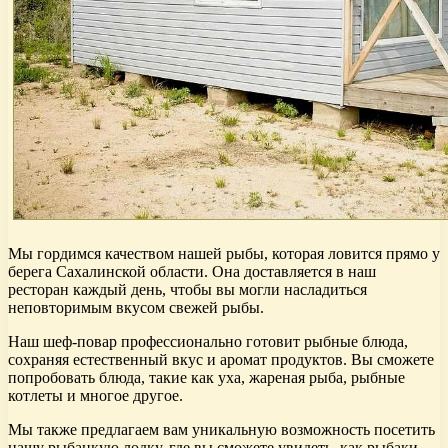
Мы гордимся качеством нашей рыбы, которая ловится прямо у
берега Сахалинской области. Она доставляется в наш
ресторан каждый день, чтобы вы могли насладиться
неповторимым вкусом свежей рыбы.
Наш шеф-повар профессионально готовит рыбные блюда,
сохраняя естественный вкус и аромат продуктов. Вы сможете
попробовать блюда, такие как уха, жареная рыба, рыбные
котлеты и многое другое.
Мы также предлагаем вам уникальную возможность посетить
нашу рыбацкую лодку, где вы сможете увидеть, как рыбаки