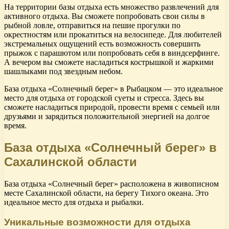
На территории базы отдыха есть множество развлечений для
активного отдыха. Вы сможете попробовать свои силы в
рыбной ловле, отправиться на пешие прогулки по
окрестностям или прокатиться на велосипеде. Для любителей
экстремальных ощущений есть возможность совершить
прыжок с парашютом или попробовать себя в виндсерфинге.
А вечером вы сможете насладиться кострышкой и жаркими
шашлыками под звездным небом.
База отдыха «Солнечный берег» в Рыбацком — это идеальное
место для отдыха от городской суеты и стресса. Здесь вы
сможете насладиться природой, провести время с семьей или
друзьями и зарядиться положительной энергией на долгое
время.
База отдыха «Солнечный берег» в
Сахалинской области
База отдыха «Солнечный берег» расположена в живописном
месте Сахалинской области, на берегу Тихого океана. Это
идеальное место для отдыха и рыбалки.
Уникальные возможности для отдыха