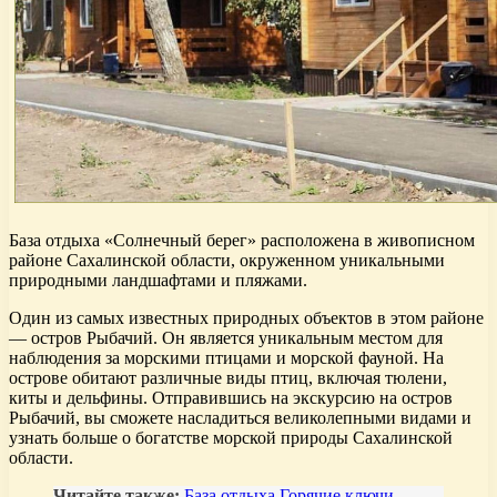
База отдыха «Солнечный берег» расположена в живописном
районе Сахалинской области, окруженном уникальными
природными ландшафтами и пляжами.
Один из самых известных природных объектов в этом районе
— остров Рыбачий. Он является уникальным местом для
наблюдения за морскими птицами и морской фауной. На
острове обитают различные виды птиц, включая тюлени,
киты и дельфины. Отправившись на экскурсию на остров
Рыбачий, вы сможете насладиться великолепными видами и
узнать больше о богатстве морской природы Сахалинской
области.
Читайте также:
База отдыха Горячие ключи