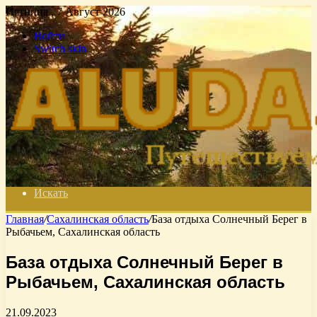
Пятница , 7 Август 2026
Войти
Switch skin
Искать
Главная
/
Сахалинская область
/
База отдыха Солнечный Берег в
Рыбачьем, Сахалинская область
База отдыха Солнечный Берег в
Рыбачьем, Сахалинская область
21.09.2023