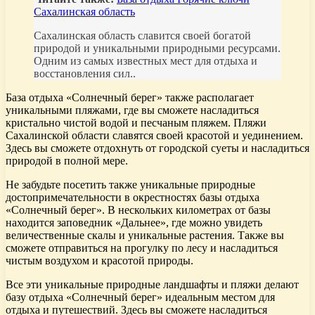
Сахалинская область
Сахалинская область славится своей богатой
природой и уникальными природными ресурсами.
Одним из самых известных мест для отдыха и
восстановления сил..
База отдыха «Солнечный берег» также располагает
уникальными пляжами, где вы сможете насладиться
кристально чистой водой и песчаным пляжем. Пляжи
Сахалинской области славятся своей красотой и уединением.
Здесь вы сможете отдохнуть от городской суеты и насладиться
природой в полной мере.
Не забудьте посетить также уникальные природные
достопримечательности в окрестностях базы отдыха
«Солнечный берег». В нескольких километрах от базы
находится заповедник «Дальнее», где можно увидеть
величественные скалы и уникальные растения. Также вы
сможете отправиться на прогулку по лесу и насладиться
чистым воздухом и красотой природы.
Все эти уникальные природные ландшафты и пляжи делают
базу отдыха «Солнечный берег» идеальным местом для
отдыха и путешествий. Здесь вы сможете насладиться