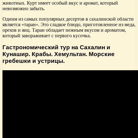
животных. Курт имеет особый вкус и аромат, который
невозможно забыть.
Одним из самых популярных десертов в сахалинской области
является «таран». Это сладкое блюдо, приготовленное из меда,
орехов и яиц. Таран обладает нежным вкусом и ароматом,
который завораживает с первого кусочка.
Гастрономический тур на Сахалин и
Кунашир. Крабы. Хемультан. Морские
гребешки и устрицы.