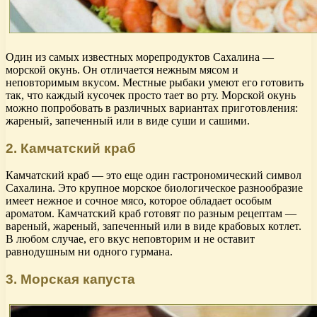
Один из самых известных морепродуктов Сахалина —
морской окунь. Он отличается нежным мясом и
неповторимым вкусом. Местные рыбаки умеют его готовить
так, что каждый кусочек просто тает во рту. Морской окунь
можно попробовать в различных вариантах приготовления:
жареный, запеченный или в виде суши и сашими.
2. Камчатский краб
Камчатский краб — это еще один гастрономический символ
Сахалина. Это крупное морское биологическое разнообразие
имеет нежное и сочное мясо, которое обладает особым
ароматом. Камчатский краб готовят по разным рецептам —
вареный, жареный, запеченный или в виде крабовых котлет.
В любом случае, его вкус неповторим и не оставит
равнодушным ни одного гурмана.
3. Морская капуста