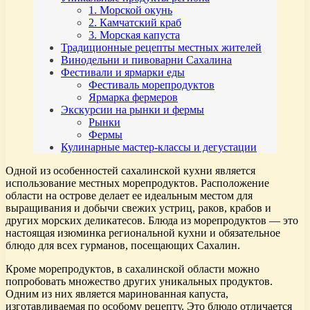
1. Морской окунь
2. Камчатский краб
3. Морская капуста
Традиционные рецепты местных жителей
Винодельни и пивоварни Сахалина
Фестивали и ярмарки еды
Фестиваль морепродуктов
Ярмарка фермеров
Экскурсии на рынки и фермы
Рынки
Фермы
Кулинарные мастер-классы и дегустации
Одной из особенностей сахалинской кухни является
использование местных морепродуктов. Расположение
области на острове делает ее идеальным местом для
выращивания и добычи свежих устриц, раков, крабов и
других морских деликатесов. Блюда из морепродуктов — это
настоящая изюминка региональной кухни и обязательное
блюдо для всех гурманов, посещающих Сахалин.
Кроме морепродуктов, в сахалинской области можно
попробовать множество других уникальных продуктов.
Одним из них является маринованная капуста,
изготавливаемая по особому рецепту. Это блюдо отличается