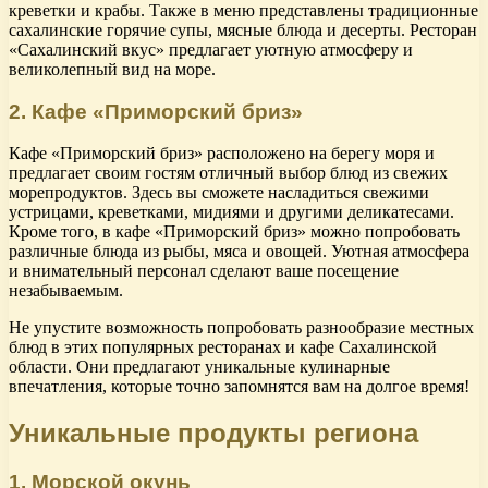
креветки и крабы. Также в меню представлены традиционные
сахалинские горячие супы, мясные блюда и десерты. Ресторан
«Сахалинский вкус» предлагает уютную атмосферу и
великолепный вид на море.
2. Кафе «Приморский бриз»
Кафе «Приморский бриз» расположено на берегу моря и
предлагает своим гостям отличный выбор блюд из свежих
морепродуктов. Здесь вы сможете насладиться свежими
устрицами, креветками, мидиями и другими деликатесами.
Кроме того, в кафе «Приморский бриз» можно попробовать
различные блюда из рыбы, мяса и овощей. Уютная атмосфера
и внимательный персонал сделают ваше посещение
незабываемым.
Не упустите возможность попробовать разнообразие местных
блюд в этих популярных ресторанах и кафе Сахалинской
области. Они предлагают уникальные кулинарные
впечатления, которые точно запомнятся вам на долгое время!
Уникальные продукты региона
1. Морской окунь