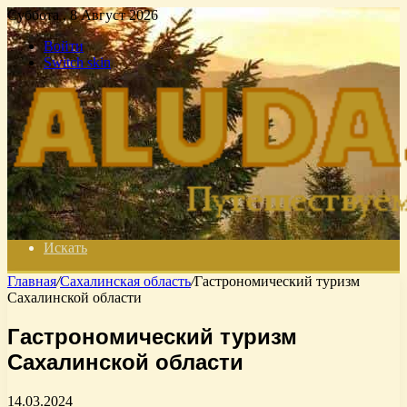
Суббота , 8 Август 2026
Войти
Switch skin
Искать
Главная
/
Сахалинская область
/
Гастрономический туризм
Сахалинской области
Гастрономический туризм
Сахалинской области
14.03.2024