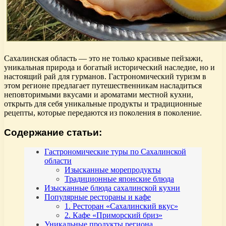
Сахалинская область — это не только красивые пейзажи,
уникальная природа и богатый исторический наследие, но и
настоящий рай для гурманов. Гастрономический туризм в
этом регионе предлагает путешественникам насладиться
неповторимыми вкусами и ароматами местной кухни,
открыть для себя уникальные продукты и традиционные
рецепты, которые передаются из поколения в поколение.
Содержание статьи:
Гастрономические туры по Сахалинской
области
Изысканные морепродукты
Традиционные японские блюда
Изысканные блюда сахалинской кухни
Популярные рестораны и кафе
1. Ресторан «Сахалинский вкус»
2. Кафе «Приморский бриз»
Уникальные продукты региона