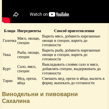
Блюдо
Ингредиенты
Способ приготовления
Варить мясо, добавить нарезанные
Мясо, овощи,
Галичка
овощи и специи, варить до
специи
готовности
Варить рыбу, добавить нарезанные
Рыба, овощи,
Укка
овощи и специи, варить до
специи
готовности
Выкладывать слоями сало и мясо,
Сало, мясо,
Курт
добавлять специи, выдерживать до
специи
готовности
Мед, орехи,
Смешать мед, орехи и яйца, вылить в
Таран
яйца
форму, выпекать до готовности
Винодельни и пивоварни
Сахалина