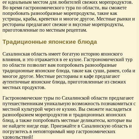
ее идеальным местом для любителей свежих морепродуктов.
Во время гастрономического тура по области, вы сможете
попробовать разнообразные морепродукты, такие как
устрицы, крабы, креветки и многое другое. Местные рынки и
рестораны предлагают свежие и вкусные морепродукты,
приготовленные по местным рецептам.
Традиционные японские блюда
Сахалинская область имеет богатую историю японского
влияния, и это отражается в ее кухне. Гастрономический тур
по области позволит вам попробовать разнообразные
традиционные японские блюда, такие как суши, рамен, соба и
многое другое. Местные рестораны и кафе предлагают
аутентичные японские блюда, приготовленные из свежих
местных продуктов.
Гастрономические туры по Сахалинской области предлагают
путешественникам уникальную возможность познакомиться с
местной культурой через ее кухню. Вы сможете насладиться
разнообразием морепродуктов и традиционных японских
блюд, а также попробовать местные деликатесы, которые вы
не найдете нигде еще. Приезжайте в Сахалинскую область и
погрузитесь в неповторимый мир гастрономических
удовольствий!