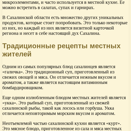
микроэлементами, и часто используется в местной кухне. Ее
можно встретить в салатах, супах и гарнирах.
В Сахалинской области есть множество других уникальных
продуктов, которые стоит попробовать. Это только некоторые
из них, но каждый из них является визитной карточкой
региона и несет в себе настоящий дух Сахалина.
Традиционные рецепты местных
жителей
Одним из самых популярных блюд сахалинцев является
«галичка». Это традиционный суп, приготовленный из
свежих овощей и мяса. Он отличается нежным вкусом и
ароматом, а также является настоящим витаминным
бомбардировщиком.
Еще одним излюбленным блюдом местных жителей является
«укка». Это рыбный суп, приготовленный из свежей
сахалинской рыбы, такой как лосось или горбуша. Укка
отличается неповторимым морским вкусом и ароматом.
Неотъемлемой частью сахалинской кухни является «курт».
Это мясное блюдо, приготовленное из сала и мяса местных