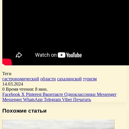
Теги
гастрономический
области
сахалинской
туризм
14.03.2024
0
Время чтения: 8 мин.
Facebook
X
Pinterest
Вконтакте
Одноклассники
Messenger
Messenger
WhatsApp
Telegram
Viber
Печатать
Похожие статьи