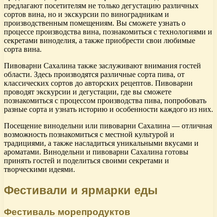
предлагают посетителям не только дегустацию различных
сортов вина, но и экскурсии по виноградникам и
производственным помещениям. Вы сможете узнать о
процессе производства вина, познакомиться с технологиями и
секретами виноделия, а также приобрести свои любимые
сорта вина.
Пивоварни Сахалина также заслуживают внимания гостей
области. Здесь производятся различные сорта пива, от
классических сортов до авторских рецептов. Пивоварни
проводят экскурсии и дегустации, где вы сможете
познакомиться с процессом производства пива, попробовать
разные сорта и узнать историю и особенности каждого из них.
Посещение винодельни или пивоварни Сахалина — отличная
возможность познакомиться с местной культурой и
традициями, а также насладиться уникальными вкусами и
ароматами. Винодельни и пивоварни Сахалина готовы
принять гостей и поделиться своими секретами и
творческими идеями.
Фестивали и ярмарки еды
Фестиваль морепродуктов