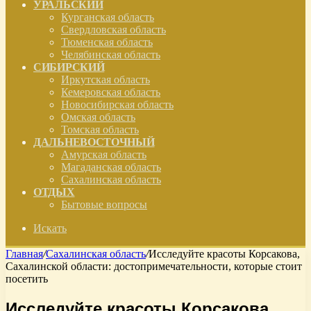
УРАЛЬСКИЙ
Курганская область
Свердловская область
Тюменская область
Челябинская область
СИБИРСКИЙ
Иркутская область
Кемеровская область
Новосибирская область
Омская область
Томская область
ДАЛЬНЕВОСТОЧНЫЙ
Амурская область
Магаданская область
Сахалинская область
ОТДЫХ
Бытовые вопросы
Искать
Главная
/
Сахалинская область
/
Исследуйте красоты Корсакова,
Сахалинской области: достопримечательности, которые стоит
посетить
Исследуйте красоты Корсакова,