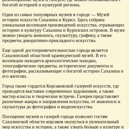
богатой историей и культурой региона.
Один из самых популярных музеев в городе — Музей
истории искусств Сахалина и Курил. Здесь собрана
уникальная коллекция произведений искусства, отражающих
историю и культуру Сахалина и Курилских островов. В музее
можно увидеть живопись, скульптуру, графику, а также
предметы декоративно-прикладного искусства.
Еще одной достопримечательностью города является
Сахалинский областной краеведческий музей. В его
коллекции находятся археологические находки,
этнографические предметы, исторические документы и
фотографии, рассказывающие о богатой истории Сахалина и
его жителях.
Город также гордится Корсаковской галереей искусств, где
проводятся выставки современных художников, а также
мастер-классы и творческие встречи. Галерея представляет
различные жанры и направления искусства, от живописи и
скульптуры до фотографии и видеоискусства.
Посещение музеев и галерей города позволит гостям
Сахалинской области корсаков окунуться в увлекательный
мир искусства и истории, а также узнать больше о культуре и