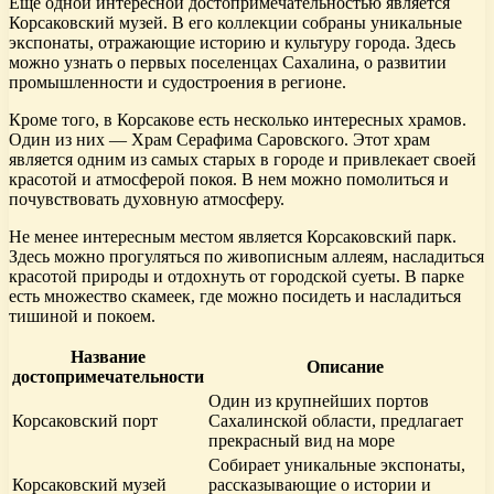
Еще одной интересной достопримечательностью является
Корсаковский музей. В его коллекции собраны уникальные
экспонаты, отражающие историю и культуру города. Здесь
можно узнать о первых поселенцах Сахалина, о развитии
промышленности и судостроения в регионе.
Кроме того, в Корсакове есть несколько интересных храмов.
Один из них — Храм Серафима Саровского. Этот храм
является одним из самых старых в городе и привлекает своей
красотой и атмосферой покоя. В нем можно помолиться и
почувствовать духовную атмосферу.
Не менее интересным местом является Корсаковский парк.
Здесь можно прогуляться по живописным аллеям, насладиться
красотой природы и отдохнуть от городской суеты. В парке
есть множество скамеек, где можно посидеть и насладиться
тишиной и покоем.
Название
Описание
достопримечательности
Один из крупнейших портов
Корсаковский порт
Сахалинской области, предлагает
прекрасный вид на море
Собирает уникальные экспонаты,
Корсаковский музей
рассказывающие о истории и