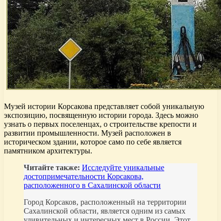
Музей истории Корсакова представляет собой уникальную
экспозицию, посвященную истории города. Здесь можно
узнать о первых поселенцах, о строительстве крепости и
развитии промышленности. Музей расположен в
историческом здании, которое само по себе является
памятником архитектуры.
Читайте также:
Исследуйте уникальные
достопримечательности Корсакова,
расположенного в Сахалинской области
Город Корсаков, расположенный на территории
Сахалинской области, является одним из самых
удивительных и интересных мест в России. Этот