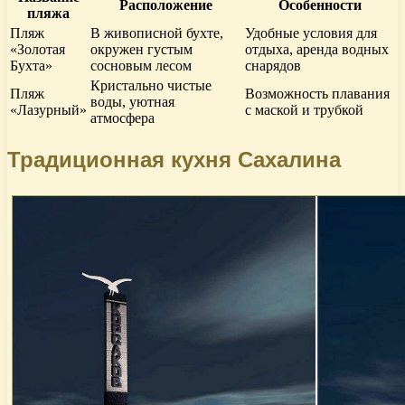
Расположение
Особенности
пляжа
Пляж
В живописной бухте,
Удобные условия для
«Золотая
окружен густым
отдыха, аренда водных
Бухта»
сосновым лесом
снарядов
Кристально чистые
Пляж
Возможность плавания
воды, уютная
«Лазурный»
с маской и трубкой
атмосфера
Традиционная кухня Сахалина