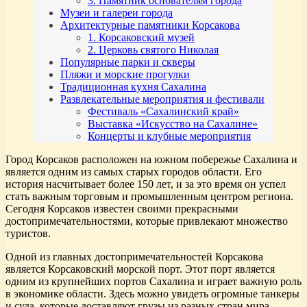
3. Памятник основателям города
Музеи и галереи города
Архитектурные памятники Корсакова
1. Корсаковский музей
2. Церковь святого Николая
Популярные парки и скверы
Пляжи и морские прогулки
Традиционная кухня Сахалина
Развлекательные мероприятия и фестивали
Фестиваль «Сахалинский край»
Выставка «Искусство на Сахалине»
Концерты и клубные мероприятия
Город Корсаков расположен на южном побережье Сахалина и
является одним из самых старых городов области. Его
история насчитывает более 150 лет, и за это время он успел
стать важным торговым и промышленным центром региона.
Сегодня Корсаков известен своими прекрасными
достопримечательностями, которые привлекают множество
туристов.
Одной из главных достопримечательностей Корсакова
является Корсаковский морской порт. Этот порт является
одним из крупнейших портов Сахалина и играет важную роль
в экономике области. Здесь можно увидеть огромные танкеры
и суда, которые доставляют грузы из разных стран мира.