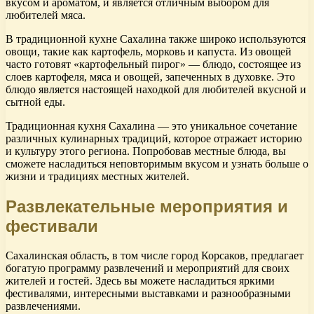
вкусом и ароматом, и является отличным выбором для
любителей мяса.
В традиционной кухне Сахалина также широко используются
овощи, такие как картофель, морковь и капуста. Из овощей
часто готовят «картофельный пирог» — блюдо, состоящее из
слоев картофеля, мяса и овощей, запеченных в духовке. Это
блюдо является настоящей находкой для любителей вкусной и
сытной еды.
Традиционная кухня Сахалина — это уникальное сочетание
различных кулинарных традиций, которое отражает историю
и культуру этого региона. Попробовав местные блюда, вы
сможете насладиться неповторимым вкусом и узнать больше о
жизни и традициях местных жителей.
Развлекательные мероприятия и
фестивали
Сахалинская область, в том числе город Корсаков, предлагает
богатую программу развлечений и мероприятий для своих
жителей и гостей. Здесь вы можете насладиться яркими
фестивалями, интересными выставками и разнообразными
развлечениями.