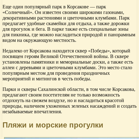
Еще один популярный парк в Корсакове — парк
«Солнечный». Он известен своими широкими газонами,
декоративными растениями и цветочными клумбами. Парк
предлагает удобные скамейки для отдыха, а также дорожки
для прогулок и бега. В парке также есть специальные зоны
для пикника, где можно насладиться природой и панорамным
видом на окружающую местность.
Недалеко от Корсакова находится сквер «Победы», который
посвящен героям Великой Отечественной войны. В сквере
установлены памятники и мемориальные доски, а также есть
аллеи с деревьями и цветочными клумбами. Это место стало
популярным местом для проведения праздничных
мероприятий и митингов в честь победы.
Парки и скверы Сахалинской области, в том числе Корсакова,
предлагают своим посетителям не только возможность
отдохнуть на свежем воздухе, но и насладиться красотой
природы, наличием ухоженных зеленых насаждений и создать
незабываемые впечатления.
Пляжи и морские прогулки