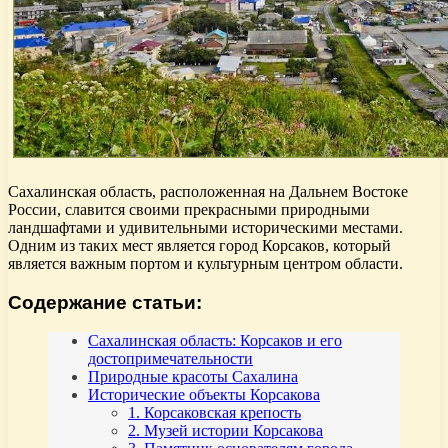
Сахалинская область, расположенная на Дальнем Востоке
России, славится своими прекрасными природными
ландшафтами и удивительными историческими местами.
Одним из таких мест является город Корсаков, который
является важным портом и культурным центром области.
Содержание статьи:
Сахалинская область: Корсаков и его
достопримечательности
Природные красоты Сахалина
Исторические объекты Корсакова
1. Корсаковская крепость
2. Музей истории Корсакова