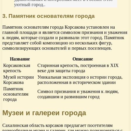
уютный город..
3. Памятник основателям города
Памятник основателям города Корсакова установлен на
главной площади и является символом признания и уважения
к людям, которые создали и развивали этот город. Памятник
представляет собой композицию из нескольких фигур,
символизирующих основателей и первых поселенцев.
Название
Описание
Корсаковская
Старинная крепость, построенная в XIX
крепость
веке для защиты города
Музей истории
Уникальная экспозиция о истории города,
Корсакова
расположенная в историческом здании
Памятник
Символ признания и уважения к людям,
основателям
создавшим и развившим город
города
Музеи и галереи города
Сахалинская область корсаков предлагает посетителям
разнообразные музеи и галереи, где можно познакомиться с