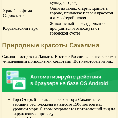
культуре города
Один из самых старых храмов в
Храм Серафима
городе, привлекает своей красотой
Саровского
и атмосферой покоя
Живописный парк, где можно
Корсаковский парк
прогуляться и отдохнуть от
городской суеты
Природные красоты Сахалина
Сахалин, остров на Дальнем Востоке России, славится своими
уникальными природными красотами. Вот некоторые из них:
Гора Острый — самая высокая гора Сахалина, ее
вершина расположена на высоте 1506 метров над
уровнем моря. С горы открывается потрясающий вид на
окружающую природу.