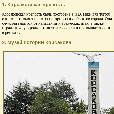
1. Корсаковская крепость
Корсаковская крепость была построена в XIX веке и является
одним из самых значимых исторических объектов города. Она
служила защитой от нападений и вражеских атак, а также
играла важную роль в развитии торговли и промышленности
в регионе.
2. Музей истории Корсакова