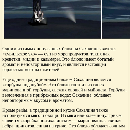
Одним из самых популярных блюд на Сахалине является
«курильское ухо» — суп из морепродуктов, таких как
креветки, мидии и кальмары. Это блюдо имеет богатый
аромат и неповторимый вкус, и является настоящей
гордостью местных жителей.
Еще одним традиционным блюдом Сахалина является
«горбуша под шубой». Это блюдо состоит из слоев
маринованной горбуши, свежих овощей и майонеза. Горбуша,
выловленная в прибрежных водах Сахалина, обладает
неповторимым вкусом и ароматом.
Кроме рыбы, в традиционной кухне Сахалина также
используются мясо и овощи. Из мяса наиболее популярным
является «корейка по-сахалински» — маринованная свиная
ребра, приготовленная на гриле. Это блюдо обладает сочным