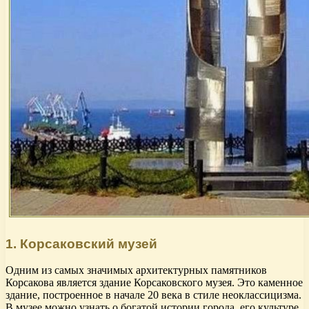
1. Корсаковский музей
Одним из самых значимых архитектурных памятников
Корсакова является здание Корсаковского музея. Это каменное
здание, построенное в начале 20 века в стиле неоклассицизма.
В музее можно узнать о богатой истории города, его культуре