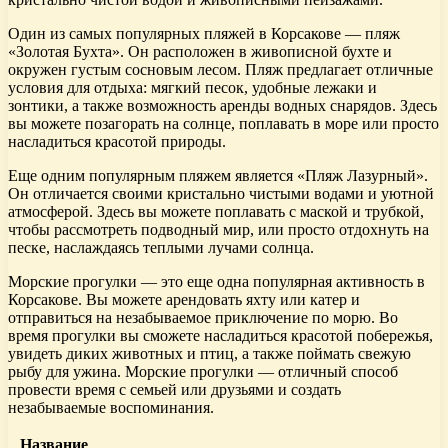
Один из самых популярных пляжей в Корсакове — пляж
«Золотая Бухта». Он расположен в живописной бухте и
окружен густым сосновым лесом. Пляж предлагает отличные
условия для отдыха: мягкий песок, удобные лежаки и
зонтики, а также возможность аренды водных снарядов. Здесь
вы можете позагорать на солнце, поплавать в море или просто
насладиться красотой природы.
Еще одним популярным пляжем является «Пляж Лазурный».
Он отличается своими кристально чистыми водами и уютной
атмосферой. Здесь вы можете поплавать с маской и трубкой,
чтобы рассмотреть подводный мир, или просто отдохнуть на
песке, наслаждаясь теплыми лучами солнца.
Морские прогулки — это еще одна популярная активность в
Корсакове. Вы можете арендовать яхту или катер и
отправиться на незабываемое приключение по морю. Во
время прогулки вы сможете насладиться красотой побережья,
увидеть диких животных и птиц, а также поймать свежую
рыбу для ужина. Морские прогулки — отличный способ
провести время с семьей или друзьями и создать
незабываемые воспоминания.
Название