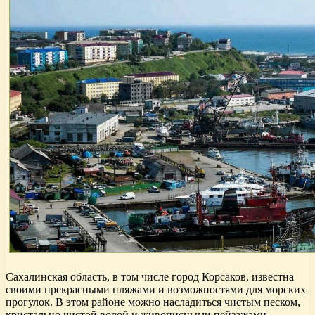
Сахалинская область, в том числе город Корсаков, известна
своими прекрасными пляжами и возможностями для морских
прогулок. В этом районе можно насладиться чистым песком,
кристально чистой водой и живописными пейзажами.