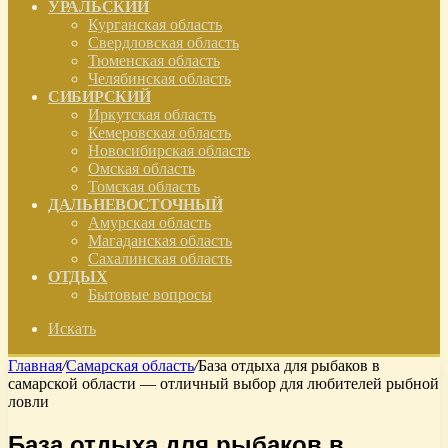
УРАЛЬСКИЙ
Курганская область
Свердловская область
Тюменская область
Челябинская область
СИБИРСКИЙ
Иркутская область
Кемеровская область
Новосибирская область
Омская область
Томская область
ДАЛЬНЕВОСТОЧНЫЙ
Амурская область
Магаданская область
Сахалинская область
ОТДЫХ
Бытовые вопросы
Искать
Главная
/
Самарская область
/
База отдыха для рыбаков в
самарской области — отличный выбор для любителей рыбной
ловли
База отдыха для рыбаков в