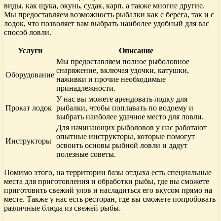
виды, как щука, окунь, судак, карп, а также многие другие.
Мы предоставляем возможность рыбалки как с берега, так и с
лодок, что позволяет вам выбрать наиболее удобный для вас
способ ловли.
Услуги
Описание
Мы предоставляем полное рыболовное
снаряжение, включая удочки, катушки,
Оборудование
наживки и прочие необходимые
принадлежности.
У нас вы можете арендовать лодку для
Прокат лодок
рыбалки, чтобы поплавать по водоему и
выбрать наиболее удачное место для ловли.
Для начинающих рыболовов у нас работают
опытные инструкторы, которые помогут
Инструкторы
освоить основы рыбной ловли и дадут
полезные советы.
Помимо этого, на территории базы отдыха есть специальные
места для приготовления и обработки рыбы, где вы сможете
приготовить свежий улов и насладиться его вкусом прямо на
месте. Также у нас есть ресторан, где вы сможете попробовать
различные блюда из свежей рыбы.