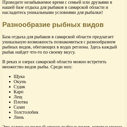
Проведите незабываемое время с семьей или друзьями в
нашей базе отдыха для рыбаков в самарской области и
насладитесь уникальными условиями для рыбалки!
Разнообразие рыбных видов
База отдыха для рыбаков в самарской области предлагает
уникальную возможность познакомиться с разнообразием
рыбных видов, обитающих в водах региона. Здесь каждый
рыбак найдет что-то по своему вкусу.
В реках и озерах самарской области можно встретить
множество видов рыбы. Среди них:
Щука
Окунь
Судак
Карп
Лещ
Плотва
Сазан
Толстолобик
Линь
Это далеко не полный список рыбных видов, которые можно