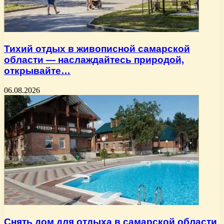
Тихий отдых в живописной самарской
области — наслаждайтесь природой,
открывайте…
06.08.2026
Снять дом для отдыха в самарской области