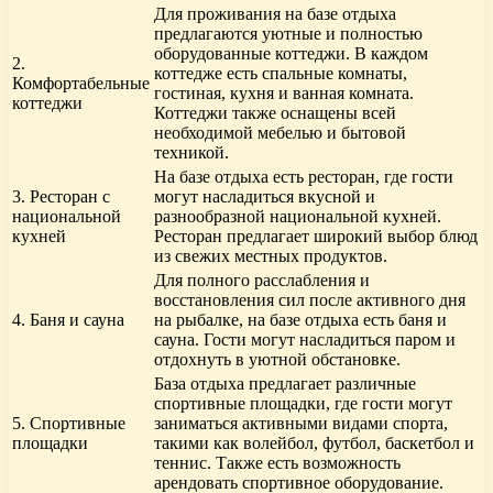
Для проживания на базе отдыха
предлагаются уютные и полностью
оборудованные коттеджи. В каждом
2.
коттедже есть спальные комнаты,
Комфортабельные
гостиная, кухня и ванная комната.
коттеджи
Коттеджи также оснащены всей
необходимой мебелью и бытовой
техникой.
На базе отдыха есть ресторан, где гости
3. Ресторан с
могут насладиться вкусной и
национальной
разнообразной национальной кухней.
кухней
Ресторан предлагает широкий выбор блюд
из свежих местных продуктов.
Для полного расслабления и
восстановления сил после активного дня
4. Баня и сауна
на рыбалке, на базе отдыха есть баня и
сауна. Гости могут насладиться паром и
отдохнуть в уютной обстановке.
База отдыха предлагает различные
спортивные площадки, где гости могут
5. Спортивные
заниматься активными видами спорта,
площадки
такими как волейбол, футбол, баскетбол и
теннис. Также есть возможность
арендовать спортивное оборудование.