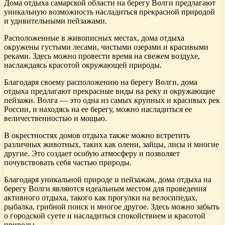
Дома отдыха самарской области на берегу Волги предлагают
уникальную возможность насладиться прекрасной природой
и удивительными пейзажами.
Расположенные в живописных местах, дома отдыха
окружены густыми лесами, чистыми озерами и красивыми
реками. Здесь можно провести время на свежем воздухе,
наслаждаясь красотой окружающей природы.
Благодаря своему расположению на берегу Волги, дома
отдыха предлагают прекрасные виды на реку и окружающие
пейзажи. Волга — это одна из самых крупных и красивых рек
России, и находясь на ее берегу, можно насладиться ее
величественностью и мощью.
В окрестностях домов отдыха также можно встретить
различных животных, таких как олени, зайцы, лисы и многие
другие. Это создает особую атмосферу и позволяет
почувствовать себя частью природы.
Благодаря уникальной природе и пейзажам, дома отдыха на
берегу Волги являются идеальным местом для проведения
активного отдыха, такого как прогулки на велосипедах,
рыбалка, грибной поиск и многое другое. Здесь можно забыть
о городской суете и насладиться спокойствием и красотой
природы.