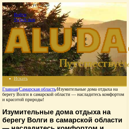
Четверг , 6 Август 2026
Войти
Switch skin
Искать
Главная
/
Самарская область
/
Изумительные дома отдыха на
берегу Волги в самарской области — насладитесь комфортом
и красотой природы!
Изумительные дома отдыха на
берегу Волги в самарской области
— насладитесь комфортом и