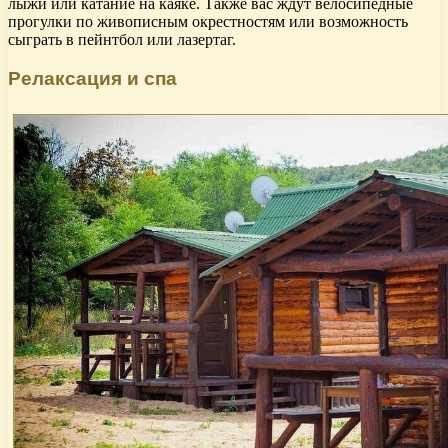
лыжи или катание на каяке. Также вас ждут велосипедные
прогулки по живописным окрестностям или возможность
сыграть в пейнтбол или лазертаг.
Релаксация и спа