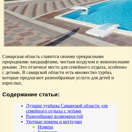
Самарская область славится своими прекрасными
природными ландшафтами, чистым воздухом и живописными
реками. Это отличное место для семейного отдыха, особенно
с детьми. В самарской области есть множество турбаз,
которые предлагают разнообразные услуги для детей и
взрослых.
Содержание статьи:
Лучшие турбазы Самарской области для
семейного отдыха с детьми
Разнообразие возможностей
Уютные номера и коттеджи
Номера