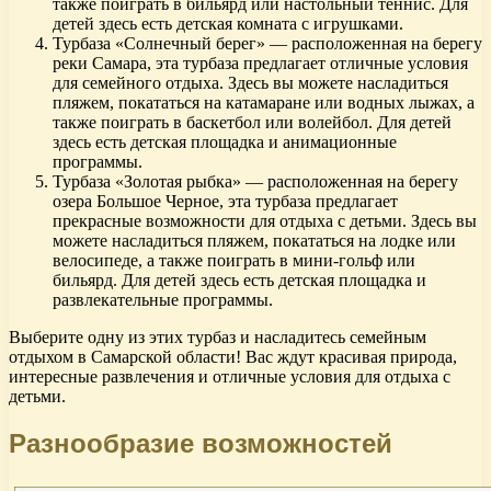
также поиграть в бильярд или настольный теннис. Для
детей здесь есть детская комната с игрушками.
Турбаза «Солнечный берег» — расположенная на берегу
реки Самара, эта турбаза предлагает отличные условия
для семейного отдыха. Здесь вы можете насладиться
пляжем, покататься на катамаране или водных лыжах, а
также поиграть в баскетбол или волейбол. Для детей
здесь есть детская площадка и анимационные
программы.
Турбаза «Золотая рыбка» — расположенная на берегу
озера Большое Черное, эта турбаза предлагает
прекрасные возможности для отдыха с детьми. Здесь вы
можете насладиться пляжем, покататься на лодке или
велосипеде, а также поиграть в мини-гольф или
бильярд. Для детей здесь есть детская площадка и
развлекательные программы.
Выберите одну из этих турбаз и насладитесь семейным
отдыхом в Самарской области! Вас ждут красивая природа,
интересные развлечения и отличные условия для отдыха с
детьми.
Разнообразие возможностей