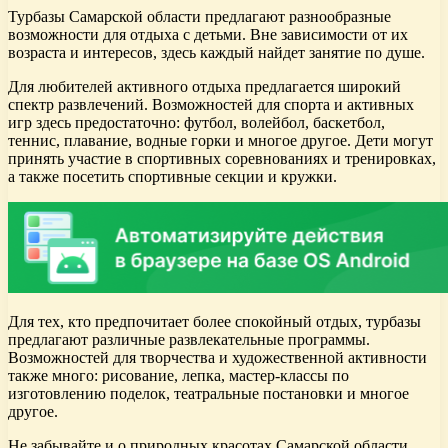
Турбазы Самарской области предлагают разнообразные
возможности для отдыха с детьми. Вне зависимости от их
возраста и интересов, здесь каждый найдет занятие по душе.
Для любителей активного отдыха предлагается широкий
спектр развлечений. Возможностей для спорта и активных
игр здесь предостаточно: футбол, волейбол, баскетбол,
теннис, плавание, водные горки и многое другое. Дети могут
принять участие в спортивных соревнованиях и тренировках,
а также посетить спортивные секции и кружки.
Для тех, кто предпочитает более спокойный отдых, турбазы
предлагают различные развлекательные программы.
Возможностей для творчества и художественной активности
также много: рисование, лепка, мастер-классы по
изготовлению поделок, театральные постановки и многое
другое.
Не забывайте и о природных красотах Самарской области.