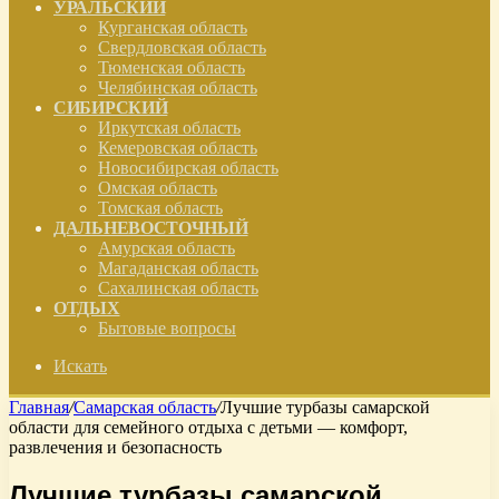
УРАЛЬСКИЙ
Курганская область
Свердловская область
Тюменская область
Челябинская область
СИБИРСКИЙ
Иркутская область
Кемеровская область
Новосибирская область
Омская область
Томская область
ДАЛЬНЕВОСТОЧНЫЙ
Амурская область
Магаданская область
Сахалинская область
ОТДЫХ
Бытовые вопросы
Искать
Главная
/
Самарская область
/
Лучшие турбазы самарской
области для семейного отдыха с детьми — комфорт,
развлечения и безопасность
Лучшие турбазы самарской