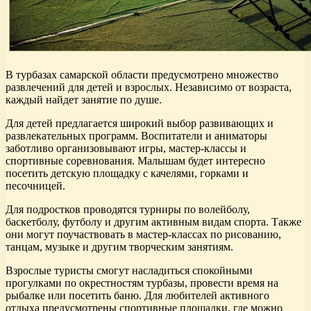
В турбазах самарской области предусмотрено множество
развлечений для детей и взрослых. Независимо от возраста,
каждый найдет занятие по душе.
Для детей предлагается широкий выбор развивающих и
развлекательных программ. Воспитатели и аниматоры
заботливо организовывают игры, мастер-классы и
спортивные соревнования. Малышам будет интересно
посетить детскую площадку с качелями, горками и
песочницей.
Для подростков проводятся турниры по волейболу,
баскетболу, футболу и другим активным видам спорта. Также
они могут поучаствовать в мастер-классах по рисованию,
танцам, музыке и другим творческим занятиям.
Взрослые туристы смогут насладиться спокойными
прогулками по окрестностям турбазы, провести время на
рыбалке или посетить баню. Для любителей активного
отдыха предусмотрены спортивные площадки, где можно