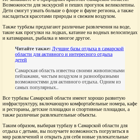
Возможности для экскурсий и пеших прогулок великолепны.
Дети смогут узнать больше о флоре и фауне региона, а также
насладиться красотами природы и свежим воздухом.
Также турбазы предлагают различные развлечения на воде,
такие как прогулки на лодках, катание на водных велосипедах
и катамаранах, рыбалка и многое другое.
Читайте также:
Лучшие базы отдыха в самарской
области для активного и интересного отдыха
детей
Самарская область известна своими живописными
пейзажами, чистым воздухом и разнообразными
возможностями для активного отдыха. Одним из
самых популярных..
Все турбазы Самарской области имеют хорошо развитую
инфраструктуру, включающую комфортабельные номера, кафе
и рестораны, детские площадки и спортивные площадки, а
также различные развлекательные объекты.
Таким образом, выбирая турбазу в Самарской области для
отдыха с детьми, вы получаете возможность погрузиться в
мир развлечений и открыть для себя новые увлекательные