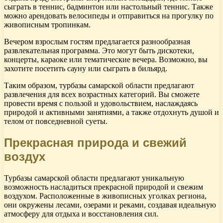
сыграть в теннис, бадминтон или настольный теннис. Также
можно арендовать велосипеды и отправиться на прогулку по
живописным тропинкам.
Вечером взрослым гостям предлагается разнообразная
развлекательная программа. Это могут быть дискотеки,
концерты, караоке или тематические вечера. Возможно, вы
захотите посетить сауну или сыграть в бильярд.
Таким образом, турбазы самарской области предлагают
развлечения для всех возрастных категорий. Вы сможете
провести время с пользой и удовольствием, наслаждаясь
природой и активными занятиями, а также отдохнуть душой и
телом от повседневной суеты.
Прекрасная природа и свежий
воздух
Турбазы самарской области предлагают уникальную
возможность насладиться прекрасной природой и свежим
воздухом. Расположенные в живописных уголках региона,
они окружены лесами, озерами и реками, создавая идеальную
атмосферу для отдыха и восстановления сил.