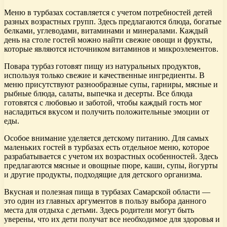
Меню в турбазах составляется с учетом потребностей детей
разных возрастных групп. Здесь предлагаются блюда, богатые
белками, углеводами, витаминами и минералами. Каждый
день на столе гостей можно найти свежие овощи и фрукты,
которые являются источником витаминов и микроэлементов.
Повара турбаз готовят пищу из натуральных продуктов,
используя только свежие и качественные ингредиенты. В
меню присутствуют разнообразные супы, гарниры, мясные и
рыбные блюда, салаты, выпечка и десерты. Все блюда
готовятся с любовью и заботой, чтобы каждый гость мог
насладиться вкусом и получить положительные эмоции от
еды.
Особое внимание уделяется детскому питанию. Для самых
маленьких гостей в турбазах есть отдельное меню, которое
разрабатывается с учетом их возрастных особенностей. Здесь
предлагаются мясные и овощные пюре, каши, супы, йогурты
и другие продукты, подходящие для детского организма.
Вкусная и полезная пища в турбазах Самарской области —
это один из главных аргументов в пользу выбора данного
места для отдыха с детьми. Здесь родители могут быть
уверены, что их дети получат все необходимое для здоровья и