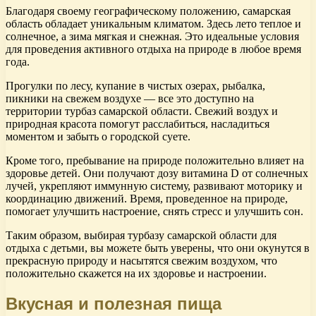
Благодаря своему географическому положению, самарская
область обладает уникальным климатом. Здесь лето теплое и
солнечное, а зима мягкая и снежная. Это идеальные условия
для проведения активного отдыха на природе в любое время
года.
Прогулки по лесу, купание в чистых озерах, рыбалка,
пикники на свежем воздухе — все это доступно на
территории турбаз самарской области. Свежий воздух и
природная красота помогут расслабиться, насладиться
моментом и забыть о городской суете.
Кроме того, пребывание на природе положительно влияет на
здоровье детей. Они получают дозу витамина D от солнечных
лучей, укрепляют иммунную систему, развивают моторику и
координацию движений. Время, проведенное на природе,
помогает улучшить настроение, снять стресс и улучшить сон.
Таким образом, выбирая турбазу самарской области для
отдыха с детьми, вы можете быть уверены, что они окунутся в
прекрасную природу и насытятся свежим воздухом, что
положительно скажется на их здоровье и настроении.
Вкусная и полезная пища