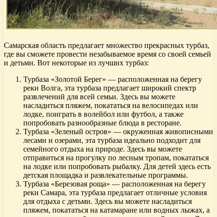
Самарская область предлагает множество прекрасных турбаз,
где вы сможете провести незабываемое время со своей семьей
и детьми. Вот некоторые из лучших турбаз:
Турбаза «Золотой Берег» — расположенная на берегу
реки Волга, эта турбаза предлагает широкий спектр
развлечений для всей семьи. Здесь вы можете
насладиться пляжем, покататься на велосипедах или
лодке, поиграть в волейбол или футбол, а также
попробовать разнообразные блюда в ресторане.
Турбаза «Зеленый остров» — окруженная живописными
лесами и озерами, эта турбаза идеально подходит для
семейного отдыха на природе. Здесь вы можете
отправиться на прогулку по лесным тропам, покататься
на лодке или попробовать рыбалку. Для детей здесь есть
детская площадка и развлекательные программы.
Турбаза «Березовая роща» — расположенная на берегу
реки Самара, эта турбаза предлагает отличные условия
для отдыха с детьми. Здесь вы можете насладиться
пляжем, покататься на катамаране или водных лыжах, а