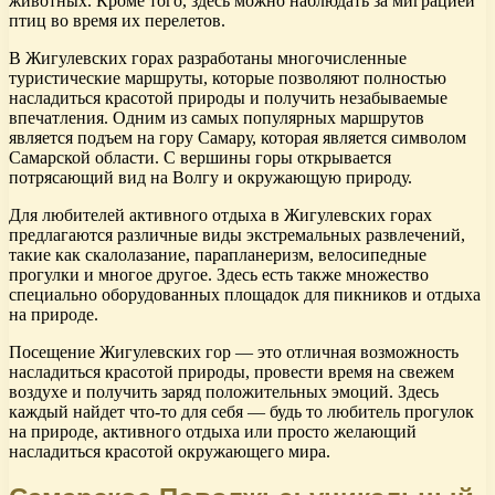
животных. Кроме того, здесь можно наблюдать за миграцией
птиц во время их перелетов.
В Жигулевских горах разработаны многочисленные
туристические маршруты, которые позволяют полностью
насладиться красотой природы и получить незабываемые
впечатления. Одним из самых популярных маршрутов
является подъем на гору Самару, которая является символом
Самарской области. С вершины горы открывается
потрясающий вид на Волгу и окружающую природу.
Для любителей активного отдыха в Жигулевских горах
предлагаются различные виды экстремальных развлечений,
такие как скалолазание, парапланеризм, велосипедные
прогулки и многое другое. Здесь есть также множество
специально оборудованных площадок для пикников и отдыха
на природе.
Посещение Жигулевских гор — это отличная возможность
насладиться красотой природы, провести время на свежем
воздухе и получить заряд положительных эмоций. Здесь
каждый найдет что-то для себя — будь то любитель прогулок
на природе, активного отдыха или просто желающий
насладиться красотой окружающего мира.