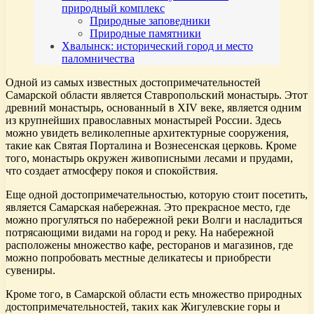
природный комплекс
Природные заповедники
Природные памятники
Хвалынск: исторический город и место
паломничества
Одной из самых известных достопримечательностей
Самарской области является Ставропольский монастырь. Этот
древний монастырь, основанный в XIV веке, является одним
из крупнейших православных монастырей России. Здесь
можно увидеть великолепные архитектурные сооружения,
такие как Святая Порталина и Вознесенская церковь. Кроме
того, монастырь окружен живописными лесами и прудами,
что создает атмосферу покоя и спокойствия.
Еще одной достопримечательностью, которую стоит посетить,
является Самарская набережная. Это прекрасное место, где
можно прогуляться по набережной реки Волги и насладиться
потрясающими видами на город и реку. На набережной
расположены множество кафе, ресторанов и магазинов, где
можно попробовать местные деликатесы и приобрести
сувениры.
Кроме того, в Самарской области есть множество природных
достопримечательностей, таких как Жигулевские горы и