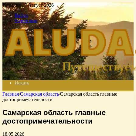
Пятница , 7 Август 2026
Войти
Switch skin
Искать
Главная
/
Самарская область
/
Самарская область главные
достопримечательности
Самарская область главные
достопримечательности
18.05.2026