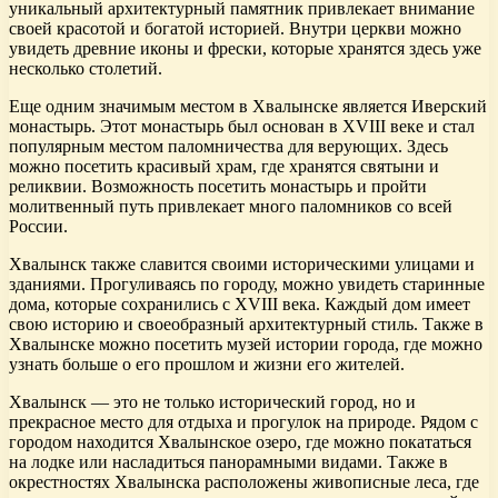
уникальный архитектурный памятник привлекает внимание
своей красотой и богатой историей. Внутри церкви можно
увидеть древние иконы и фрески, которые хранятся здесь уже
несколько столетий.
Еще одним значимым местом в Хвалынске является Иверский
монастырь. Этот монастырь был основан в XVIII веке и стал
популярным местом паломничества для верующих. Здесь
можно посетить красивый храм, где хранятся святыни и
реликвии. Возможность посетить монастырь и пройти
молитвенный путь привлекает много паломников со всей
России.
Хвалынск также славится своими историческими улицами и
зданиями. Прогуливаясь по городу, можно увидеть старинные
дома, которые сохранились с XVIII века. Каждый дом имеет
свою историю и своеобразный архитектурный стиль. Также в
Хвалынске можно посетить музей истории города, где можно
узнать больше о его прошлом и жизни его жителей.
Хвалынск — это не только исторический город, но и
прекрасное место для отдыха и прогулок на природе. Рядом с
городом находится Хвалынское озеро, где можно покататься
на лодке или насладиться панорамными видами. Также в
окрестностях Хвалынска расположены живописные леса, где