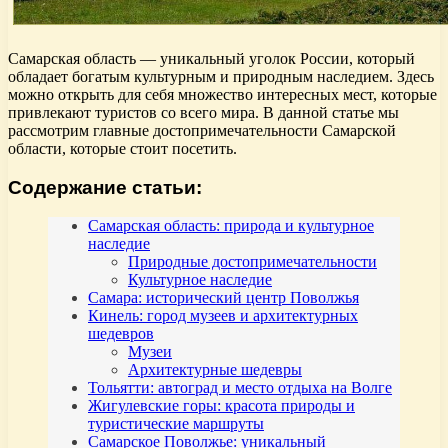
Самарская область — уникальный уголок России, который
обладает богатым культурным и природным наследием. Здесь
можно открыть для себя множество интересных мест, которые
привлекают туристов со всего мира. В данной статье мы
рассмотрим главные достопримечательности Самарской
области, которые стоит посетить.
Содержание статьи:
Самарская область: природа и культурное
наследие
Природные достопримечательности
Культурное наследие
Самара: исторический центр Поволжья
Кинель: город музеев и архитектурных
шедевров
Музеи
Архитектурные шедевры
Тольятти: автоград и место отдыха на Волге
Жигулевские горы: красота природы и
туристические маршруты
Самарское Поволжье: уникальный