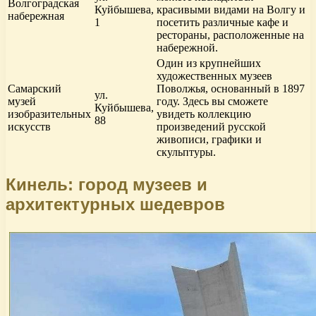
Волгоградская
Куйбышева,
красивыми видами на Волгу и
набережная
1
посетить различные кафе и
рестораны, расположенные на
набережной.
Один из крупнейших
художественных музеев
Самарский
Поволжья, основанный в 1897
ул.
музей
году. Здесь вы сможете
Куйбышева,
изобразительных
увидеть коллекцию
88
искусств
произведений русской
живописи, графики и
скульптуры.
Кинель: город музеев и
архитектурных шедевров