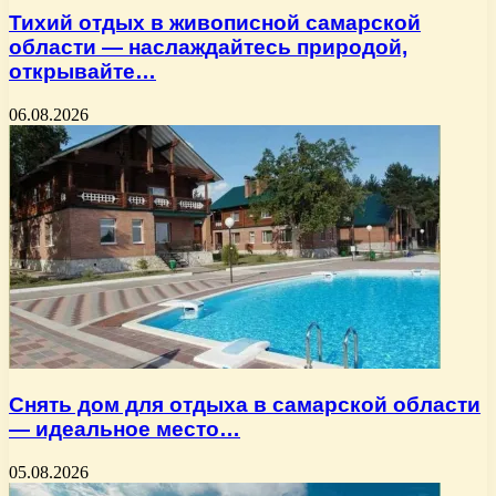
Тихий отдых в живописной самарской
области — наслаждайтесь природой,
открывайте…
06.08.2026
Снять дом для отдыха в самарской области
— идеальное место…
05.08.2026