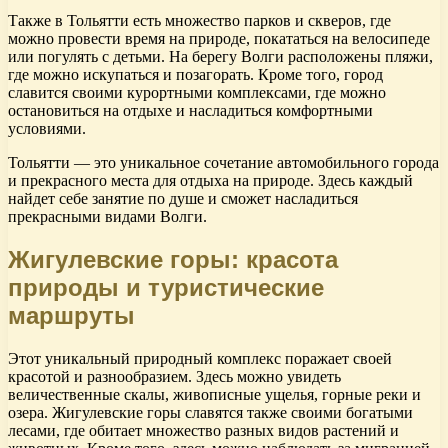
Также в Тольятти есть множество парков и скверов, где
можно провести время на природе, покататься на велосипеде
или погулять с детьми. На берегу Волги расположены пляжи,
где можно искупаться и позагорать. Кроме того, город
славится своими курортными комплексами, где можно
остановиться на отдыхе и насладиться комфортными
условиями.
Тольятти — это уникальное сочетание автомобильного города
и прекрасного места для отдыха на природе. Здесь каждый
найдет себе занятие по душе и сможет насладиться
прекрасными видами Волги.
Жигулевские горы: красота
природы и туристические
маршруты
Этот уникальный природный комплекс поражает своей
красотой и разнообразием. Здесь можно увидеть
величественные скалы, живописные ущелья, горные реки и
озера. Жигулевские горы славятся также своими богатыми
лесами, где обитает множество разных видов растений и