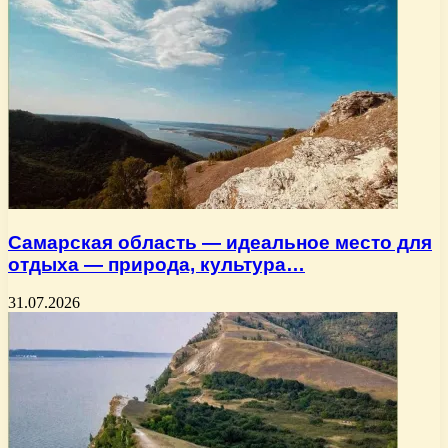
Самарская область — идеальное место для
отдыха — природа, культура…
31.07.2026