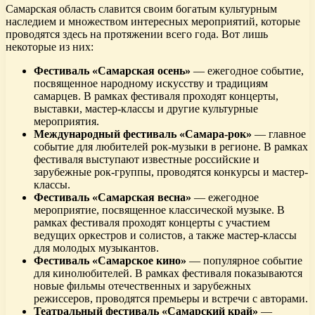
Самарская область славится своим богатым культурным
наследием и множеством интересных мероприятий, которые
проводятся здесь на протяжении всего года. Вот лишь
некоторые из них:
Фестиваль «Самарская осень»
— ежегодное событие,
посвященное народному искусству и традициям
самарцев. В рамках фестиваля проходят концерты,
выставки, мастер-классы и другие культурные
мероприятия.
Международный фестиваль «Самара-рок»
— главное
событие для любителей рок-музыки в регионе. В рамках
фестиваля выступают известные российские и
зарубежные рок-группы, проводятся конкурсы и мастер-
классы.
Фестиваль «Самарская весна»
— ежегодное
мероприятие, посвященное классической музыке. В
рамках фестиваля проходят концерты с участием
ведущих оркестров и солистов, а также мастер-классы
для молодых музыкантов.
Фестиваль «Самарское кино»
— популярное событие
для кинолюбителей. В рамках фестиваля показываются
новые фильмы отечественных и зарубежных
режиссеров, проводятся премьеры и встречи с авторами.
Театральный фестиваль «Самарский край»
—