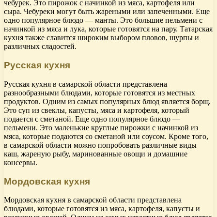
чебурек. Это пирожок с начинкой из мяса, картофеля или
сыра. Чебуреки могут быть жареными или запеченными. Еще
одно популярное блюдо — манты. Это большие пельмени с
начинкой из мяса и лука, которые готовятся на пару. Татарская
кухня также славится широким выбором пловов, шурпы и
различных сладостей.
Русская кухня
Русская кухня в самарской области представлена
разнообразными блюдами, которые готовятся из местных
продуктов. Одним из самых популярных блюд является борщ.
Это суп из свеклы, капусты, мяса и картофеля, который
подается с сметаной. Еще одно популярное блюдо —
пельмени. Это маленькие круглые пирожки с начинкой из
мяса, которые подаются со сметаной или соусом. Кроме того,
в самарской области можно попробовать различные виды
каш, жареную рыбу, маринованные овощи и домашние
консервы.
Мордовская кухня
Мордовская кухня в самарской области представлена
блюдами, которые готовятся из мяса, картофеля, капусты и