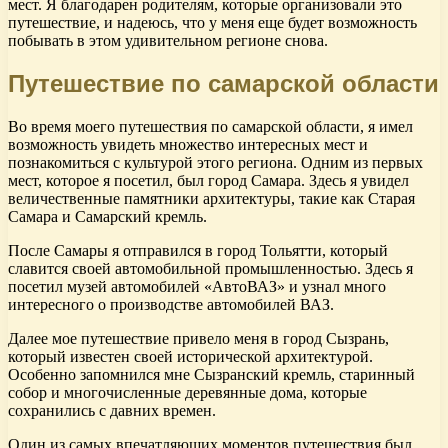
мест. Я благодарен родителям, которые организовали это
путешествие, и надеюсь, что у меня еще будет возможность
побывать в этом удивительном регионе снова.
Путешествие по самарской области
Во время моего путешествия по самарской области, я имел
возможность увидеть множество интересных мест и
познакомиться с культурой этого региона. Одним из первых
мест, которое я посетил, был город Самара. Здесь я увидел
величественные памятники архитектуры, такие как Старая
Самара и Самарский кремль.
После Самары я отправился в город Тольятти, который
славится своей автомобильной промышленностью. Здесь я
посетил музей автомобилей «АвтоВАЗ» и узнал много
интересного о производстве автомобилей ВАЗ.
Далее мое путешествие привело меня в город Сызрань,
который известен своей исторической архитектурой.
Особенно запомнился мне Сызранский кремль, старинный
собор и многочисленные деревянные дома, которые
сохранились с давних времен.
Один из самых впечатляющих моментов путешествия был