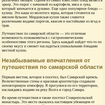
различных овощей. Одним из самых известных блюд является
эркер. Это пирог с начинкой из картофеля, мяса и лука,
который запекается в духовке. Еще одно популярное блюдо —
кулиш. Это каша из молотого зерна, которая готовится на
мясном бульоне. Мордовская кухня также славится
различными видами пирогов, квасом и настойками из ягод и
трав.
Путешествие по самарской области — это отличная
возможность познакомиться с гастрономическими
особенностями этого региона. Здесь каждый найдет что-то по
своему вкусу и сможет насладиться уникальными блюдами
местной кухни.
Незабываемые впечатления от
путешествия по самарской области
Первым местом, которое я посетил, был Самарский кремль.
Величественные стены и красивая архитектура создавали
неповторимую атмосферу. Я прогулялся по его территории,
наслаждаясь видами на реку Волга и город Самара.
Во время путешествия я также посетил Ставропольский
монастырь. Это место оказалось настоящим убежищем от