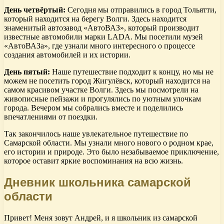
День четвёртый:
Сегодня мы отправились в город Тольятти,
который находится на берегу Волги. Здесь находится
знаменитый автозавод «АвтоВАЗ», который производит
известные автомобили марки LADA. Мы посетили музей
«АвтоВАЗа», где узнали много интересного о процессе
создания автомобилей и их истории.
День пятый:
Наше путешествие подходит к концу, но мы не
можем не посетить город Жигулёвск, который находится на
самом красивом участке Волги. Здесь мы посмотрели на
живописные пейзажи и прогулялись по уютным улочкам
города. Вечером мы собрались вместе и поделились
впечатлениями от поездки.
Так закончилось наше увлекательное путешествие по
Самарской области. Мы узнали много нового о родном крае,
его истории и природе. Это было незабываемое приключение,
которое оставит яркие воспоминания на всю жизнь.
Дневник школьника самарской
области
Привет! Меня зовут Андрей, и я школьник из самарской