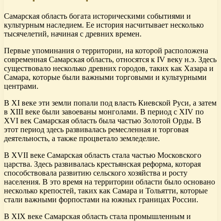
Самарская область богата историческими событиями и
культурным наследием. Ее история насчитывает несколько
тысячелетий, начиная с древних времен.
Первые упоминания о территории, на которой расположена
современная Самарская область, относятся к IV веку н.э. Здесь
существовало несколько древних городов, таких как Хазара и
Самара, которые были важными торговыми и культурными
центрами.
В XI веке эти земли попали под власть Киевской Руси, а затем
в XIII веке были завоеваны монголами. В период с XIV по
XVI век Самарская область была частью Золотой Орды. В
этот период здесь развивалась ремесленная и торговая
деятельность, а также процветало земледелие.
В XVII веке Самарская область стала частью Московского
царства. Здесь развивалась крестьянская реформа, которая
способствовала развитию сельского хозяйства и росту
населения. В это время на территории области было основано
несколько крепостей, таких как Самара и Тольятти, которые
стали важными форпостами на южных границах России.
В XIX веке Самарская область стала промышленным и