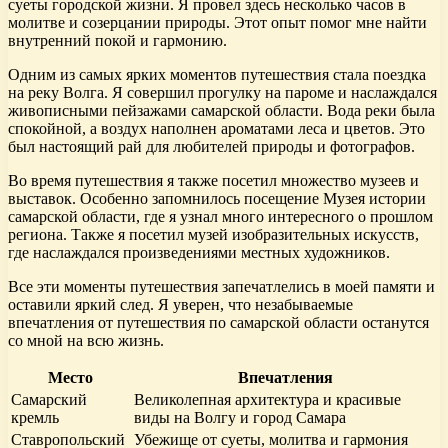
суеты городской жизни. Я провел здесь несколько часов в
молитве и созерцании природы. Этот опыт помог мне найти
внутренний покой и гармонию.
Одним из самых ярких моментов путешествия стала поездка
на реку Волга. Я совершил прогулку на пароме и наслаждался
живописными пейзажами самарской области. Вода реки была
спокойной, а воздух наполнен ароматами леса и цветов. Это
был настоящий рай для любителей природы и фотографов.
Во время путешествия я также посетил множество музеев и
выставок. Особенно запомнилось посещение Музея истории
самарской области, где я узнал много интересного о прошлом
региона. Также я посетил музей изобразительных искусств,
где наслаждался произведениями местных художников.
Все эти моменты путешествия запечатлелись в моей памяти и
оставили яркий след. Я уверен, что незабываемые
впечатления от путешествия по самарской области останутся
со мной на всю жизнь.
Место
Впечатления
Самарский
Великолепная архитектура и красивые
кремль
виды на Волгу и город Самара
Ставропольский
Убежище от суеты, молитва и гармония