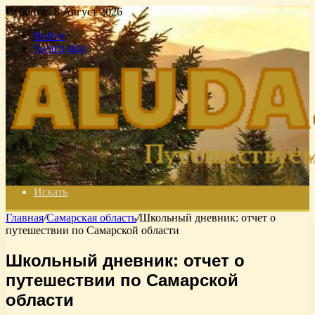
Суббота , 8 Август 2026
Войти
Switch skin
Искать
Главная
/
Самарская область
/
Школьный дневник: отчет о
путешествии по Самарской области
Школьный дневник: отчет о
путешествии по Самарской
области