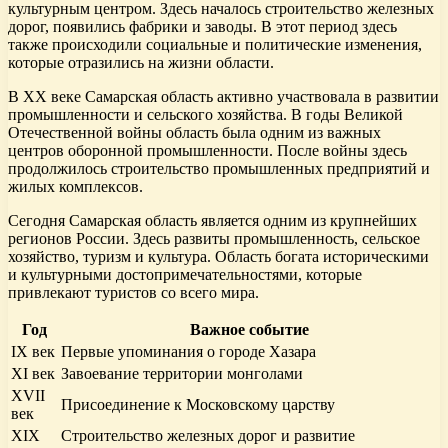
культурным центром. Здесь началось строительство железных
дорог, появились фабрики и заводы. В этот период здесь
также происходили социальные и политические изменения,
которые отразились на жизни области.
В XX веке Самарская область активно участвовала в развитии
промышленности и сельского хозяйства. В годы Великой
Отечественной войны область была одним из важных
центров оборонной промышленности. После войны здесь
продолжилось строительство промышленных предприятий и
жилых комплексов.
Сегодня Самарская область является одним из крупнейших
регионов России. Здесь развиты промышленность, сельское
хозяйство, туризм и культура. Область богата историческими
и культурными достопримечательностями, которые
привлекают туристов со всего мира.
Год
Важное событие
IX век
Первые упоминания о городе Хазара
XI век
Завоевание территории монголами
XVII
Присоединение к Московскому царству
век
XIX
Строительство железных дорог и развитие