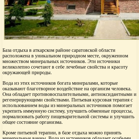
База отдыха в аткарском районе саратовской области
расположена в уникальном природном месте, окруженном
множеством минеральных источников. Эти источники
великолепно сочетают в себе лечебные свойства и красоту
окружающей природы.
Вода из этих источников богата минералами, которые
оказывают благотворное воздействие на организм человека.
Она обладает противовоспалительными, антиоксидантными и
регенерирующими свойствами. Питьевая курсовая терапия с
использованием воды из минеральных источников помогает
укрепить иммунную систему, улучшить обменные процессы,
нормализовать работу пищеварительной системы и улучшить
общее состояние организма.
Кроме питьевой терапии, в базе отдыха можно принять
минеральные ванны. Вода из источников обладает особыми