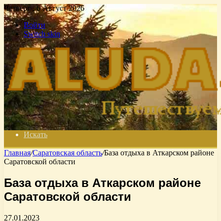
Четверг , 6 Август 2026
Войти
Switch skin
Искать
Главная
/
Саратовская область
/
База отдыха в Аткарском районе
Саратовской области
База отдыха в Аткарском районе
Саратовской области
27.01.2023