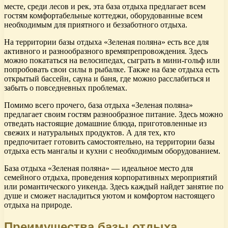
месте, среди лесов и рек, эта база отдыха предлагает всем
гостям комфортабельные коттеджи, оборудованные всем
необходимым для приятного и беззаботного отдыха.
На территории базы отдыха «Зеленая поляна» есть все для
активного и разнообразного времяпрепровождения. Здесь
можно покататься на велосипедах, сыграть в мини-гольф или
попробовать свои силы в рыбалке. Также на базе отдыха есть
открытый бассейн, сауна и баня, где можно расслабиться и
забыть о повседневных проблемах.
Помимо всего прочего, база отдыха «Зеленая поляна»
предлагает своим гостям разнообразное питание. Здесь можно
отведать настоящие домашние блюда, приготовленные из
свежих и натуральных продуктов. А для тех, кто
предпочитает готовить самостоятельно, на территории базы
отдыха есть мангалы и кухни с необходимым оборудованием.
База отдыха «Зеленая поляна» — идеальное место для
семейного отдыха, проведения корпоративных мероприятий
или романтического уикенда. Здесь каждый найдет занятие по
душе и сможет насладиться уютом и комфортом настоящего
отдыха на природе.
Преимущества базы отдыха