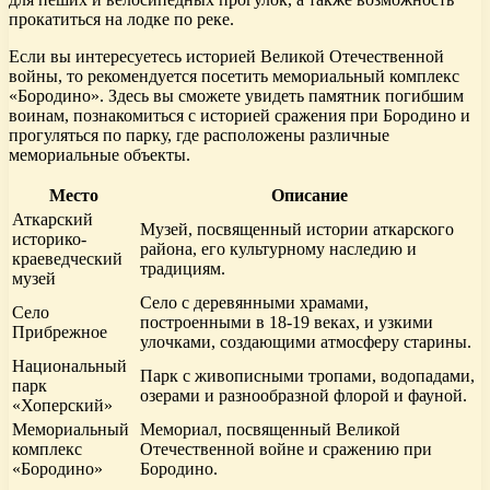
прокатиться на лодке по реке.
Если вы интересуетесь историей Великой Отечественной
войны, то рекомендуется посетить мемориальный комплекс
«Бородино». Здесь вы сможете увидеть памятник погибшим
воинам, познакомиться с историей сражения при Бородино и
прогуляться по парку, где расположены различные
мемориальные объекты.
Место
Описание
Аткарский
Музей, посвященный истории аткарского
историко-
района, его культурному наследию и
краеведческий
традициям.
музей
Село с деревянными храмами,
Село
построенными в 18-19 веках, и узкими
Прибрежное
улочками, создающими атмосферу старины.
Национальный
Парк с живописными тропами, водопадами,
парк
озерами и разнообразной флорой и фауной.
«Хоперский»
Мемориальный
Мемориал, посвященный Великой
комплекс
Отечественной войне и сражению при
«Бородино»
Бородино.