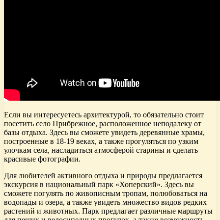
Если вы интересуетесь архитектурой, то обязательно стоит
посетить село Прибрежное, расположенное неподалеку от
базы отдыха. Здесь вы сможете увидеть деревянные храмы,
построенные в 18-19 веках, а также прогуляться по узким
улочкам села, насладиться атмосферой старины и сделать
красивые фотографии.
Для любителей активного отдыха и природы предлагается
экскурсия в национальный парк «Хоперский». Здесь вы
сможете погулять по живописным тропам, полюбоваться на
водопады и озера, а также увидеть множество видов редких
растений и животных. Парк предлагает различные маршруты
для пеших и велосипедных прогулок, а также возможность