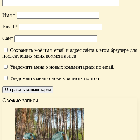
Имя
*
Email
*
Сайт
Сохранить моё имя, email и адрес сайта в этом браузере для
последующих моих комментариев.
Уведомить меня о новых комментариях по email.
Уведомлять меня о новых записях почтой.
Свежие записи