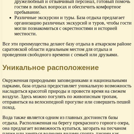
дружелюбный и отзывчивый персонал, готовый помочь
гостям в любых вопросах и обеспечить комфортное
пребывание.
Различные экскурсии и туры. База отдыха предлагает
организацию различных экскурсий и туров, чтобы гости
могли познакомиться с окрестностями и историей
местности.
Все эти преимущества делают базу отдыха в аткарском районе
саратовской области идеальным местом для отдыха и
проведения свободного времени с семьей или друзьями.
Уникальное расположение
Окруженная природными заповедниками и национальными
парками, база отдыха предоставляет уникальную возможность
насладиться красотой природы и провести время на свежем
воздухе. Здесь можно погулять по живописным тропам,
отправиться на велосипедной прогулке или совершить пеший
поход.
Вода также является одним из главных достоинств базы
отдыха. Расположенная на берегу прекрасного горного озера,
она предлагает возможность купаться, загорать на песчаном
пляже или заняться водными видами спорта, такими как