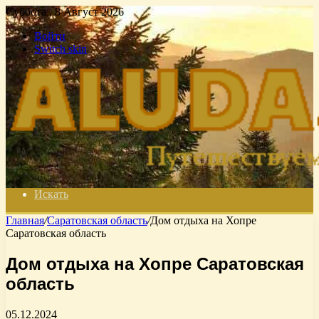
Суббота , 8 Август 2026
Войти
Switch skin
Искать
Главная
/
Саратовская область
/
Дом отдыха на Хопре
Саратовская область
Дом отдыха на Хопре Саратовская
область
05.12.2024