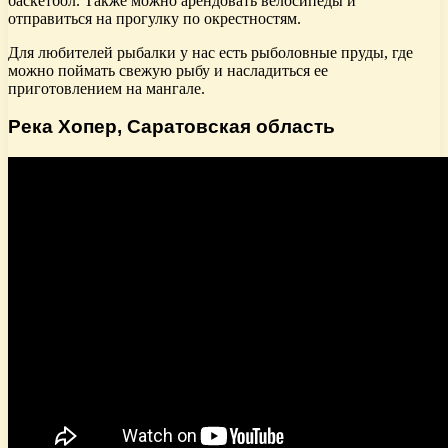
баскетбол. Также можно арендовать велосипеды и
отправиться на прогулку по окрестностям.
Для любителей рыбалки у нас есть рыболовные пруды, где
можно поймать свежую рыбу и насладиться ее
приготовлением на мангале.
Река Хопер, Саратовская область