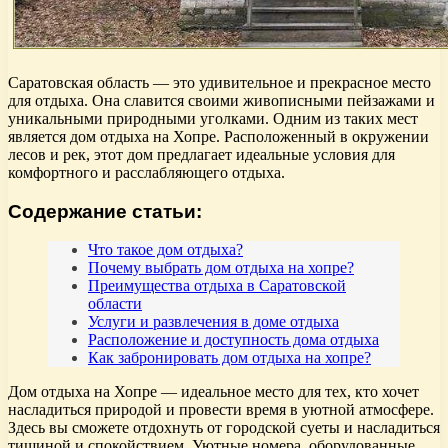
Саратовская область — это удивительное и прекрасное место
для отдыха. Она славится своими живописными пейзажами и
уникальными природными уголками. Одним из таких мест
является дом отдыха на Хопре. Расположенный в окружении
лесов и рек, этот дом предлагает идеальные условия для
комфортного и расслабляющего отдыха.
Содержание статьи:
Что такое дом отдыха?
Почему выбрать дом отдыха на хопре?
Преимущества отдыха в Саратовской
области
Услуги и развлечения в доме отдыха
Расположение и доступность дома отдыха
Как забронировать дом отдыха на хопре?
Дом отдыха на Хопре — идеальное место для тех, кто хочет
насладиться природой и провести время в уютной атмосфере.
Здесь вы сможете отдохнуть от городской суеты и насладиться
тишиной и спокойствием. Уютные номера, оборудованные