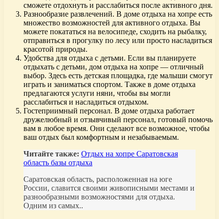
сможете отдохнуть и расслабиться после активного дня.
Разнообразие развлечений. В доме отдыха на хопре есть
множество возможностей для активного отдыха. Вы
можете покататься на велосипеде, сходить на рыбалку,
отправиться в прогулку по лесу или просто насладиться
красотой природы.
Удобства для отдыха с детьми. Если вы планируете
отдыхать с детьми, дом отдыха на хопре — отличный
выбор. Здесь есть детская площадка, где малыши смогут
играть и заниматься спортом. Также в доме отдыха
предлагаются услуги няни, чтобы вы могли
расслабиться и насладиться отдыхом.
Гостеприимный персонал. В доме отдыха работает
дружелюбный и отзывчивый персонал, готовый помочь
вам в любое время. Они сделают все возможное, чтобы
ваш отдых был комфортным и незабываемым.
Читайте также:
Отдых на хопре Саратовская
область базы отдыха
Саратовская область, расположенная на юге
России, славится своими живописными местами и
разнообразными возможностями для отдыха.
Одним из самых..