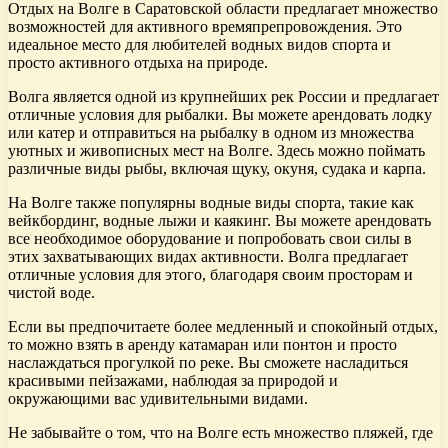
Отдых на Волге в Саратовской области предлагает множество
возможностей для активного времяпрепровождения. Это
идеальное место для любителей водных видов спорта и
просто активного отдыха на природе.
Волга является одной из крупнейших рек России и предлагает
отличные условия для рыбалки. Вы можете арендовать лодку
или катер и отправиться на рыбалку в одном из множества
уютных и живописных мест на Волге. Здесь можно поймать
различные виды рыбы, включая щуку, окуня, судака и карпа.
На Волге также популярны водные виды спорта, такие как
вейкбординг, водные лыжи и каякинг. Вы можете арендовать
все необходимое оборудование и попробовать свои силы в
этих захватывающих видах активности. Волга предлагает
отличные условия для этого, благодаря своим просторам и
чистой воде.
Если вы предпочитаете более медленный и спокойный отдых,
то можно взять в аренду катамаран или понтон и просто
наслаждаться прогулкой по реке. Вы сможете насладиться
красивыми пейзажами, наблюдая за природой и
окружающими вас удивительными видами.
Не забывайте о том, что на Волге есть множество пляжей, где