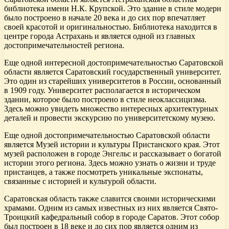
библиотека имени Н.К. Крупской. Это здание в стиле модерн
было построено в начале 20 века и до сих пор впечатляет
своей красотой и оригинальностью. Библиотека находится в
центре города Астрахань и является одной из главных
достопримечательностей региона.
Еще одной интересной достопримечательностью Саратовской
области является Саратовский государственный университет.
Это один из старейших университетов в России, основанный
в 1909 году. Университет располагается в историческом
здании, которое было построено в стиле неоклассицизма.
Здесь можно увидеть множество интересных архитектурных
деталей и провести экскурсию по университетскому музею.
Еще одной достопримечательностью Саратовской области
является Музей истории и культуры Пристанского края. Этот
музей расположен в городе Энгельс и рассказывает о богатой
истории этого региона. Здесь можно узнать о жизни и труде
пристанцев, а также посмотреть уникальные экспонаты,
связанные с историей и культурой области.
Саратовская область также славится своими историческими
храмами. Одним из самых известных из них является Свято-
Троицкий кафедральный собор в городе Саратов. Этот собор
был построен в 18 веке и до сих пор является одним из