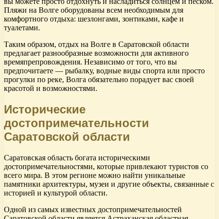
вы можете просто отдохнуть и насладиться солнцем и песком.
Пляжи на Волге оборудованы всем необходимым для
комфортного отдыха: шезлонгами, зонтиками, кафе и
туалетами.
Таким образом, отдых на Волге в Саратовской области
предлагает разнообразные возможности для активного
времяпрепровождения. Независимо от того, что вы
предпочитаете — рыбалку, водные виды спорта или просто
прогулки по реке, Волга обязательно порадует вас своей
красотой и возможностями.
Исторические
достопримечательности
Саратовской области
Саратовская область богата историческими
достопримечательностями, которые привлекают туристов со
всего мира. В этом регионе можно найти уникальные
памятники архитектуры, музеи и другие объекты, связанные с
историей и культурой области.
Одной из самых известных достопримечательностей
Саратовской области является Астраханская областная