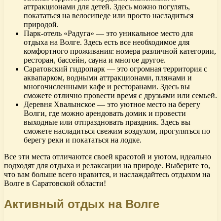
аттракционами для детей. Здесь можно погулять,
покататься на велосипеде или просто насладиться
природой.
Парк-отель «Радуга» — это уникальное место для
отдыха на Волге. Здесь есть все необходимое для
комфортного проживания: номера различной категории,
ресторан, бассейн, сауна и многое другое.
Саратовский гидропарк — это огромная территория с
аквапарком, водными аттракционами, пляжами и
многочисленными кафе и ресторанами. Здесь вы
сможете отлично провести время с друзьями или семьей.
Деревня Хвалынское — это уютное место на берегу
Волги, где можно арендовать домик и провести
выходные или отпраздновать праздник. Здесь вы
сможете насладиться свежим воздухом, прогуляться по
берегу реки и покататься на лодке.
Все эти места отличаются своей красотой и уютом, идеально
подходят для отдыха и релаксации на природе. Выберите то,
что вам больше всего нравится, и наслаждайтесь отдыхом на
Волге в Саратовской области!
Активный отдых на Волге