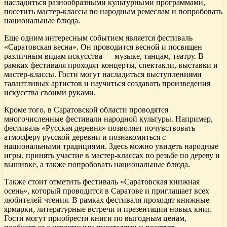
насладиться разнообразными культурными программами,
посетить мастер-классы по народным ремеслам и попробовать
национальные блюда.
Еще одним интересным событием является фестиваль
«Саратовская весна». Он проводится весной и посвящен
различным видам искусства — музыке, танцам, театру. В
рамках фестиваля проходят концерты, спектакли, выставки и
мастер-классы. Гости могут насладиться выступлениями
талантливых артистов и научиться создавать произведения
искусства своими руками.
Кроме того, в Саратовской области проводятся
многочисленные фестивали народной культуры. Например,
фестиваль «Русская деревня» позволяет почувствовать
атмосферу русской деревни и познакомиться с
национальными традициями. Здесь можно увидеть народные
игры, принять участие в мастер-классах по резьбе по дереву и
вышивке, а также попробовать национальные блюда.
Также стоит отметить фестиваль «Саратовская книжная
осень», который проводится в Саратове и приглашает всех
любителей чтения. В рамках фестиваля проходят книжные
ярмарки, литературные встречи и презентации новых книг.
Гости могут приобрести книги по выгодным ценам,