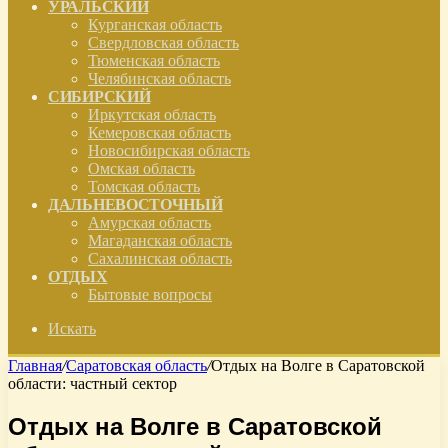
УРАЛЬСКИЙ
Курганская область
Свердловская область
Тюменская область
Челябинская область
СИБИРСКИЙ
Иркутская область
Кемеровская область
Новосибирская область
Омская область
Томская область
ДАЛЬНЕВОСТОЧНЫЙ
Амурская область
Магаданская область
Сахалинская область
ОТДЫХ
Бытовые вопросы
Искать
Главная
/
Саратовская область
/
Отдых на Волге в Саратовской
области: частный сектор
Отдых на Волге в Саратовской