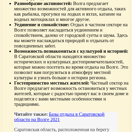
Разнообразие активностей:
Волга предлагает
множество возможностей для активного отдыха, таких
как рыбалка, прогулки на лодках и яхтах, катание на
водных мотоциклах и многое другое.
Уединение и спокойствие:
Отдых в частном секторе на
Волге позволяет насладиться уединением и
спокойствием, далеко от городской суеты и шума. Здесь
вы можете наслаждаться природой и отдыхать от
повседневных забот.
Возможность познакомиться с культурой и историей:
В Саратовской области находятся множество
исторических и культурных достопримечательностей,
которые можно посетить во время отдыха на Волге. Это
позволит вам погрузиться в атмосферу местной
культуры и узнать больше о истории региона.
Гостеприимство местных жителей:
Частный сектор на
Волге предлагает возможность остановиться у местных
жителей, которые с радостью примут вас в своем доме и
поделятся с вами местными особенностями и
традициями.
Читайте также:
Базы отдыха в Саратовской
области на Волге 2021
Саратовская область, расположенная на берегу