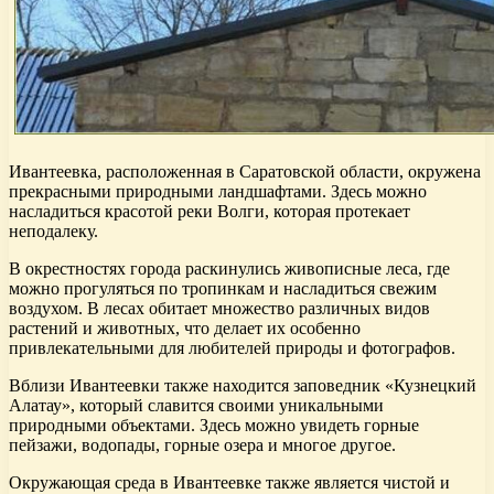
Ивантеевка, расположенная в Саратовской области, окружена
прекрасными природными ландшафтами. Здесь можно
насладиться красотой реки Волги, которая протекает
неподалеку.
В окрестностях города раскинулись живописные леса, где
можно прогуляться по тропинкам и насладиться свежим
воздухом. В лесах обитает множество различных видов
растений и животных, что делает их особенно
привлекательными для любителей природы и фотографов.
Вблизи Ивантеевки также находится заповедник «Кузнецкий
Алатау», который славится своими уникальными
природными объектами. Здесь можно увидеть горные
пейзажи, водопады, горные озера и многое другое.
Окружающая среда в Ивантеевке также является чистой и