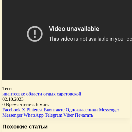
Теги
ивантеевке
области
отдых
саратовской
02.10.2023
0
Время чтения: 6 мин.
Facebook
X
Pinterest
Вконтакте
Одноклассники
Messenger
Messenger
WhatsApp
Telegram
Viber
Печатать
Похожие статьи