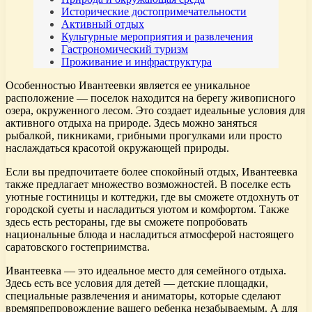
Исторические достопримечательности
Активный отдых
Культурные мероприятия и развлечения
Гастрономический туризм
Проживание и инфраструктура
Особенностью Ивантеевки является ее уникальное
расположение — поселок находится на берегу живописного
озера, окруженного лесом. Это создает идеальные условия для
активного отдыха на природе. Здесь можно заняться
рыбалкой, пикниками, грибными прогулками или просто
наслаждаться красотой окружающей природы.
Если вы предпочитаете более спокойный отдых, Ивантеевка
также предлагает множество возможностей. В поселке есть
уютные гостиницы и коттеджи, где вы сможете отдохнуть от
городской суеты и насладиться уютом и комфортом. Также
здесь есть рестораны, где вы сможете попробовать
национальные блюда и насладиться атмосферой настоящего
саратовского гостеприимства.
Ивантеевка — это идеальное место для семейного отдыха.
Здесь есть все условия для детей — детские площадки,
специальные развлечения и аниматоры, которые сделают
времяпрепровождение вашего ребенка незабываемым. А для