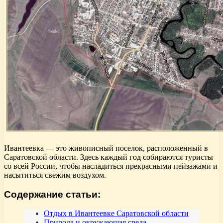
Ивантеевка — это живописный поселок, расположенный в
Саратовской области. Здесь каждый год собираются туристы
со всей России, чтобы насладиться прекрасными пейзажами и
насытиться свежим воздухом.
Содержание статьи:
Отдых в Ивантеевке Саратовской области
Природа и окружающая среда