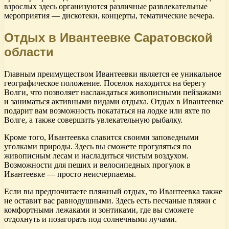
взрослых здесь организуются различные развлекательные
мероприятия — дискотеки, концерты, тематические вечера.
Отдых в Ивантеевке Саратовской
области
Главным преимуществом Ивантеевки является ее уникальное
географическое положение. Поселок находится на берегу
Волги, что позволяет наслаждаться живописными пейзажами
и заниматься активными видами отдыха. Отдых в Ивантеевке
подарит вам возможность покататься на лодке или яхте по
Волге, а также совершить увлекательную рыбалку.
Кроме того, Ивантеевка славится своими заповедными
уголками природы. Здесь вы сможете прогуляться по
живописным лесам и насладиться чистым воздухом.
Возможности для пеших и велосипедных прогулок в
Ивантеевке — просто неисчерпаемы.
Если вы предпочитаете пляжный отдых, то Ивантеевка также
не оставит вас равнодушными. Здесь есть песчаные пляжи с
комфортными лежаками и зонтиками, где вы сможете
отдохнуть и позагорать под солнечными лучами.