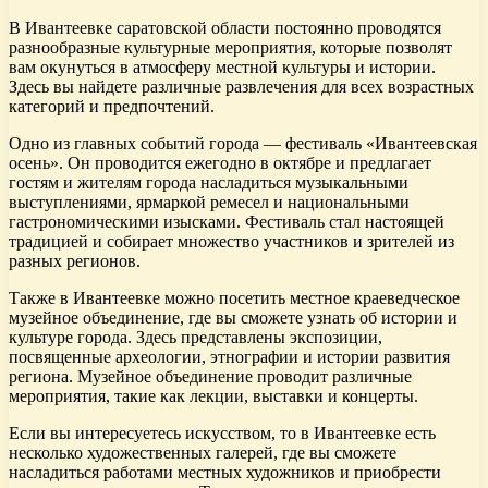
В Ивантеевке саратовской области постоянно проводятся
разнообразные культурные мероприятия, которые позволят
вам окунуться в атмосферу местной культуры и истории.
Здесь вы найдете различные развлечения для всех возрастных
категорий и предпочтений.
Одно из главных событий города — фестиваль «Ивантеевская
осень». Он проводится ежегодно в октябре и предлагает
гостям и жителям города насладиться музыкальными
выступлениями, ярмаркой ремесел и национальными
гастрономическими изысками. Фестиваль стал настоящей
традицией и собирает множество участников и зрителей из
разных регионов.
Также в Ивантеевке можно посетить местное краеведческое
музейное объединение, где вы сможете узнать об истории и
культуре города. Здесь представлены экспозиции,
посвященные археологии, этнографии и истории развития
региона. Музейное объединение проводит различные
мероприятия, такие как лекции, выставки и концерты.
Если вы интересуетесь искусством, то в Ивантеевке есть
несколько художественных галерей, где вы сможете
насладиться работами местных художников и приобрести