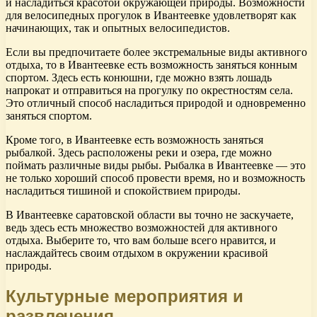
и насладиться красотой окружающей природы. Возможности
для велосипедных прогулок в Ивантеевке удовлетворят как
начинающих, так и опытных велосипедистов.
Если вы предпочитаете более экстремальные виды активного
отдыха, то в Ивантеевке есть возможность заняться конным
спортом. Здесь есть конюшни, где можно взять лошадь
напрокат и отправиться на прогулку по окрестностям села.
Это отличный способ насладиться природой и одновременно
заняться спортом.
Кроме того, в Ивантеевке есть возможность заняться
рыбалкой. Здесь расположены реки и озера, где можно
поймать различные виды рыбы. Рыбалка в Ивантеевке — это
не только хороший способ провести время, но и возможность
насладиться тишиной и спокойствием природы.
В Ивантеевке саратовской области вы точно не заскучаете,
ведь здесь есть множество возможностей для активного
отдыха. Выберите то, что вам больше всего нравится, и
наслаждайтесь своим отдыхом в окружении красивой
природы.
Культурные мероприятия и
развлечения