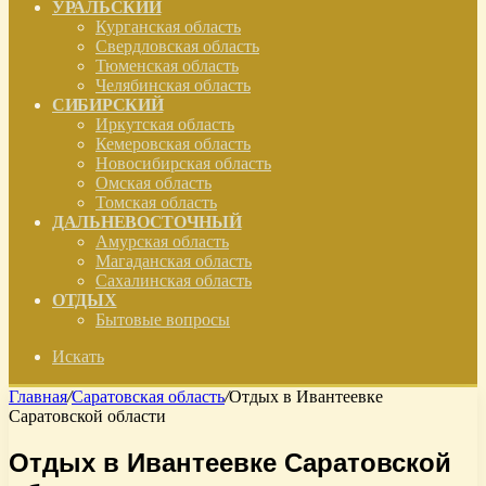
УРАЛЬСКИЙ
Курганская область
Свердловская область
Тюменская область
Челябинская область
СИБИРСКИЙ
Иркутская область
Кемеровская область
Новосибирская область
Омская область
Томская область
ДАЛЬНЕВОСТОЧНЫЙ
Амурская область
Магаданская область
Сахалинская область
ОТДЫХ
Бытовые вопросы
Искать
Главная
/
Саратовская область
/
Отдых в Ивантеевке
Саратовской области
Отдых в Ивантеевке Саратовской