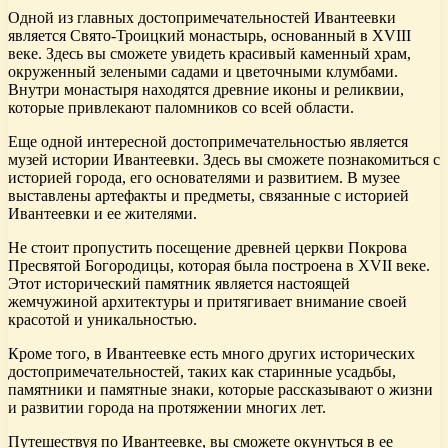
Одной из главных достопримечательностей Ивантеевки
является Свято-Троицкий монастырь, основанный в XVIII
веке. Здесь вы сможете увидеть красивый каменный храм,
окруженный зелеными садами и цветочными клумбами.
Внутри монастыря находятся древние иконы и реликвии,
которые привлекают паломников со всей области.
Еще одной интересной достопримечательностью является
музей истории Ивантеевки. Здесь вы сможете познакомиться с
историей города, его основателями и развитием. В музее
выставлены артефакты и предметы, связанные с историей
Ивантеевки и ее жителями.
Не стоит пропустить посещение древней церкви Покрова
Пресвятой Богородицы, которая была построена в XVII веке.
Этот исторический памятник является настоящей
жемчужиной архитектуры и притягивает внимание своей
красотой и уникальностью.
Кроме того, в Ивантеевке есть много других исторических
достопримечательностей, таких как старинные усадьбы,
памятники и памятные знаки, которые рассказывают о жизни
и развитии города на протяжении многих лет.
Путешествуя по Ивантеевке, вы сможете окунуться в ее