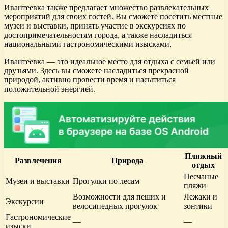
Ивантеевка также предлагает множество развлекательных
мероприятий для своих гостей. Вы сможете посетить местные
музеи и выставки, принять участие в экскурсиях по
достопримечательностям города, а также насладиться
национальными гастрономическими изысками.
Ивантеевка — это идеальное место для отдыха с семьей или
друзьями. Здесь вы сможете насладиться прекрасной
природой, активно провести время и насытиться
положительной энергией.
Пляжный
Развлечения
Природа
отдых
Песчаные
Музеи и выставки
Прогулки по лесам
пляжи
Возможности для пеших и
Лежаки и
Экскурсии
велосипедных прогулок
зонтики
Гастрономические
—
—
изыски