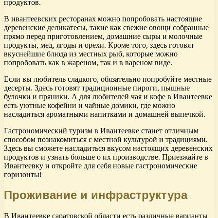
продуктов.
В ивантеевских ресторанах можно попробовать настоящие
деревенские деликатесы, такие как свежие овощи собранные
прямо перед приготовлением, домашние сыры и молочные
продукты, мед, ягоды и орехи. Кроме того, здесь готовят
вкуснейшие блюда из местных рыб, которые можно
попробовать как в жареном, так и в вареном виде.
Если вы любитель сладкого, обязательно попробуйте местные
десерты. Здесь готовят традиционные пироги, пышные
булочки и пряники. А для любителей чая и кофе в Ивантеевке
есть уютные кофейни и чайные домики, где можно
насладиться ароматными напитками и домашней выпечкой.
Гастрономический туризм в Ивантеевке станет отличным
способом познакомиться с местной культурой и традициями.
Здесь вы сможете насладиться вкусом настоящих деревенских
продуктов и узнать больше о их производстве. Приезжайте в
Ивантеевку и откройте для себя новые гастрономические
горизонты!
Проживание и инфраструктура
В Ивантеевке саратовской области есть различные варианты