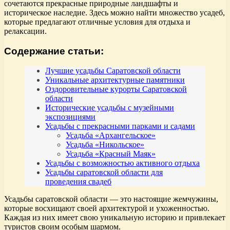
сочетаются прекрасные природные ландшафты и
историческое наследие. Здесь можно найти множество усадеб,
которые предлагают отличные условия для отдыха и
релаксации.
Содержание статьи:
Лучшие усадьбы Саратовской области
Уникальные архитектурные памятники
Оздоровительные курорты Саратовской
области
Исторические усадьбы с музейными
экспозициями
Усадьбы с прекрасными парками и садами
Усадьба «Архангельское»
Усадьба «Никольское»
Усадьба «Красный Маяк»
Усадьбы с возможностью активного отдыха
Усадьбы саратовской области для
проведения свадеб
Усадьбы саратовской области — это настоящие жемчужины,
которые восхищают своей архитектурой и ухоженностью.
Каждая из них имеет свою уникальную историю и привлекает
туристов своим особым шармом.