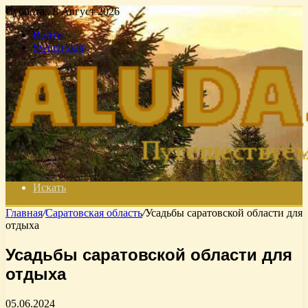
Суббота , 8 Август 2026
Войти
Switch skin
Искать
Главная
/
Саратовская область
/
Усадьбы саратовской области для
отдыха
Усадьбы саратовской области для
отдыха
05.06.2024