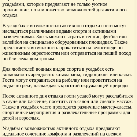
усадьбами, которые предлагают не только уютное
проживание, но и множество возможностей для активного
отдыха.
В усадьбах с возможностью активного отдыха гости могут
насладиться различными видами спорта и активными
развлечениями. Здесь можно сыграть в теннис, футбол или
волейбол на специально оборудованных площадках. Также
предлагается возможность прокатиться на велосипеде по
живописным окрестностям или отправиться на пеший поход
по близлежащим тропам.
Для любителей водных видов спорта в усадьбах есть
возможность арендовать катамараны, гидроциклы или каяки.
Гости могут отправиться на рыбалку или прокатиться на
лодке по реке, наслаждаясь красотой окружающей природы.
После активного дня отдыха гости усадеб могут расслабиться
в сауне или бассейне, посетить спа-салон или сделать массаж.
Также в усадьбах часто проводятся различные мастер-классы,
спортивные мероприятия и развлекательные программы для
детей и взрослых.
Усадьбы с возможностью активного отдыха предлагают
идеальное сочетание комфорта и развлечений на свежем