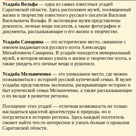
Усадьба Вольфа
— одна из самых известных усадеб
Саратовской области. Здесь расположен музей, посвященный
жизни и творчеству известного русского писателя Василия
Васильевича Вольфа. В экспозиции музея представлены
рукописи, личные вещи писателя, а также фотографии и
документы, рассказывающие о его жизни и творчестве.
Усадьба Самарина
— это историческое место, связанное с
именем выдающегося русского поэта Александра
Михайловича Самарина. В усадьбе находится мемориальный
музей, в котором можно узнать о жизни и творчестве поэта, а
также увидеть его личные вещи и рукописи.
Усадьба Мельниченко
— это уникальное место, где можно
познакомиться с историей русской купеческой семьи. В музее
усадьбы представлены экспонаты, раскрывающие историю и
быт купеческой семьи Мельниченко, а также рассказывающие
о их вкладе в развитие региона.
Посещение этих усадеб — отличная возможность не только
насладиться красотой архитектуры и природы, но и
погрузиться в историю региона. Здесь каждый посетитель
сможет найти что-то интересное и узнать больше о прошлом
Саратовской области.