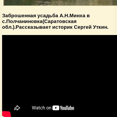
Заброшенная усадьба А.Н.Минха в
с.Полчаниновка(Саратовская
обл.).Рассказывает историк Сергей Уткин.