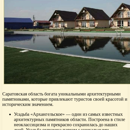
Саратовская область богата уникальными архитектурными
памятниками, которые привлекают туристов своей красотой и
историческим значением.
Усадьба «Архангельское» — один из самых известных
архитектурных памятников области. Построена в стиле
неоклассицизма и прекрасно сохранилась до наших
дней. Усадьба окружена парком с уникальными