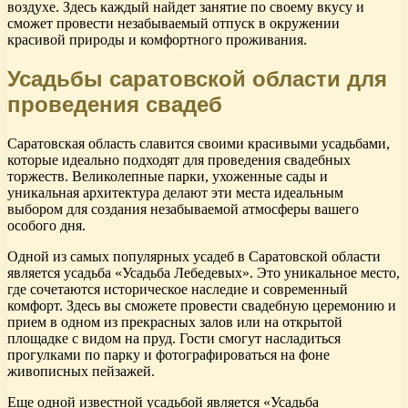
воздухе. Здесь каждый найдет занятие по своему вкусу и
сможет провести незабываемый отпуск в окружении
красивой природы и комфортного проживания.
Усадьбы саратовской области для
проведения свадеб
Саратовская область славится своими красивыми усадьбами,
которые идеально подходят для проведения свадебных
торжеств. Великолепные парки, ухоженные сады и
уникальная архитектура делают эти места идеальным
выбором для создания незабываемой атмосферы вашего
особого дня.
Одной из самых популярных усадеб в Саратовской области
является усадьба «Усадьба Лебедевых». Это уникальное место,
где сочетаются историческое наследие и современный
комфорт. Здесь вы сможете провести свадебную церемонию и
прием в одном из прекрасных залов или на открытой
площадке с видом на пруд. Гости смогут насладиться
прогулками по парку и фотографироваться на фоне
живописных пейзажей.
Еще одной известной усадьбой является «Усадьба