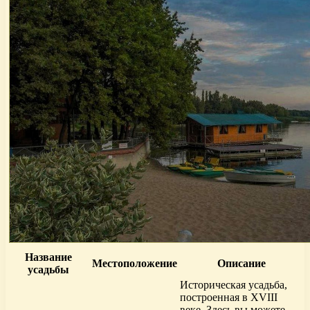
Название
Местоположение
Описание
усадьбы
Историческая усадьба,
построенная в XVIII
веке. Здесь вы можете