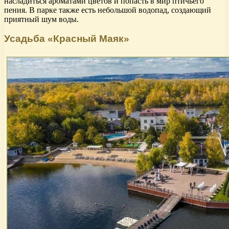
насладиться ароматами цветов и попасть в мир птичьего
пения. В парке также есть небольшой водопад, создающий
приятный шум воды.
Усадьба «Красный Маяк»