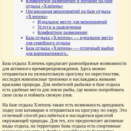
Комфортное размещение и питание на базе
отдыха «Хлепень»
Организация мероприятий на базе отдыха
«Хлепень»
Идеальное место для мероприятий
Услуги и развлечения
Комфортное размещение
База отдыха «Хлепень» — идеальное место
для семейного отдыха
База отдыха «Хлепень» — отличный выбор
для корпоративного..
База отдыха Хлепень предлагает разнообразные возможности
для активного времяпрепровождения. Здесь можно
отправиться на увлекательную прогулку по окрестностям,
исследуя живописные тропинки и наслаждаясь живыми
красками природы. Для любителей рыбалки в базе отдыха
есть удобные места для ловли рыбы, где можно попробовать
свои силы и поймать свежую улов.
На базе отдыха Хлепень также есть возможность арендовать
лодку или катамаран и отправиться на прогулку по озеру. Это
отличный способ расслабиться и насладиться красотой
окружающей природы. Для тех, кто предпочитает активные
виды отдыха, на территории базы отдыха есть спортивные