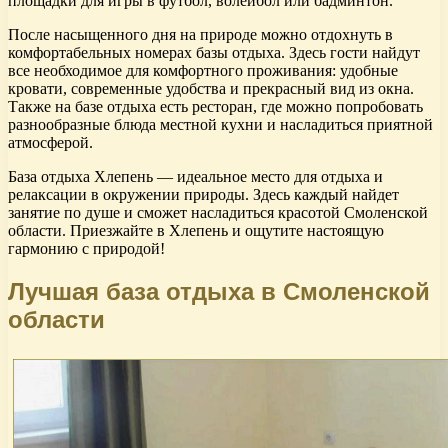
площадки для игры в футбол, волейбол или бадминтон.
После насыщенного дня на природе можно отдохнуть в
комфортабельных номерах базы отдыха. Здесь гости найдут
все необходимое для комфортного проживания: удобные
кровати, современные удобства и прекрасный вид из окна.
Также на базе отдыха есть ресторан, где можно попробовать
разнообразные блюда местной кухни и насладиться приятной
атмосферой.
База отдыха Хлепень — идеальное место для отдыха и
релаксации в окружении природы. Здесь каждый найдет
занятие по душе и сможет насладиться красотой Смоленской
области. Приезжайте в Хлепень и ощутите настоящую
гармонию с природой!
Лучшая база отдыха в Смоленской
области