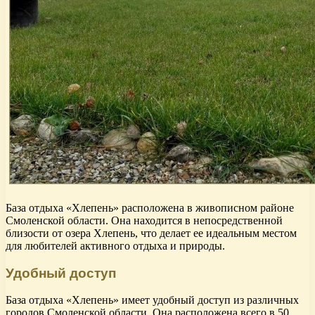
База отдыха «Хлепень» расположена в живописном районе
Смоленской области. Она находится в непосредственной
близости от озера Хлепень, что делает ее идеальным местом
для любителей активного отдыха и природы.
Удобный доступ
База отдыха «Хлепень» имеет удобный доступ из различных
городов Смоленской области. Она расположена всего в 50