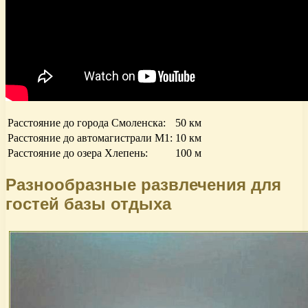
Расстояние до города Смоленска:
50 км
Расстояние до автомагистрали М1:
10 км
Расстояние до озера Хлепень:
100 м
Разнообразные развлечения для
гостей базы отдыха