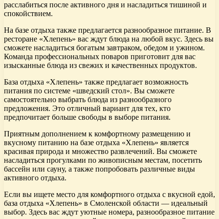
расслабиться после активного дня и насладиться тишиной и
спокойствием.
На базе отдыха также предлагается разнообразное питание. В
ресторане «Хлепень» вас ждут блюда на любой вкус. Здесь вы
сможете насладиться богатым завтраком, обедом и ужином.
Команда профессиональных поваров приготовит для вас
изысканные блюда из свежих и качественных продуктов.
База отдыха «Хлепень» также предлагает возможность
питания по системе «шведский стол». Вы сможете
самостоятельно выбрать блюда из разнообразного
предложения. Это отличный вариант для тех, кто
предпочитает больше свободы в выборе питания.
Приятным дополнением к комфортному размещению и
вкусному питанию на базе отдыха «Хлепень» является
красивая природа и множество развлечений. Вы сможете
насладиться прогулками по живописным местам, посетить
бассейн или сауну, а также попробовать различные виды
активного отдыха.
Если вы ищете место для комфортного отдыха с вкусной едой,
база отдыха «Хлепень» в Смоленской области — идеальный
выбор. Здесь вас ждут уютные номера, разнообразное питание