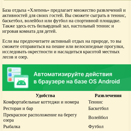
База отдыха «Хлепень» предлагает множество развлечений и
активностей для своих гостей. Вы сможете сыграть в теннис,
баскетбол, волейбол или футбол на спортивной площадке.
Также здесь есть бильярдный зал, настольный теннис и
игровая комната для детей.
Если вы предпочитаете активный отдых на природе, то вы
сможете отправиться на пешие или велосипедные прогулки,
исследовать окрестности и насладиться красотой местных
лесов и озер.
Удобства
Развлечения
Комфортабельные коттеджи и номера
Теннис
Ресторан и бар
Баскетбол
Прекрасное расположение на берегу
Волейбол
озера
Рыбалка
Футбол