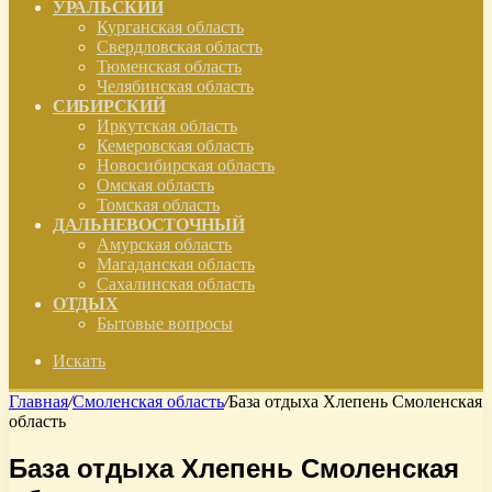
УРАЛЬСКИЙ
Курганская область
Свердловская область
Тюменская область
Челябинская область
СИБИРСКИЙ
Иркутская область
Кемеровская область
Новосибирская область
Омская область
Томская область
ДАЛЬНЕВОСТОЧНЫЙ
Амурская область
Магаданская область
Сахалинская область
ОТДЫХ
Бытовые вопросы
Искать
Главная
/
Смоленская область
/
База отдыха Хлепень Смоленская
область
База отдыха Хлепень Смоленская