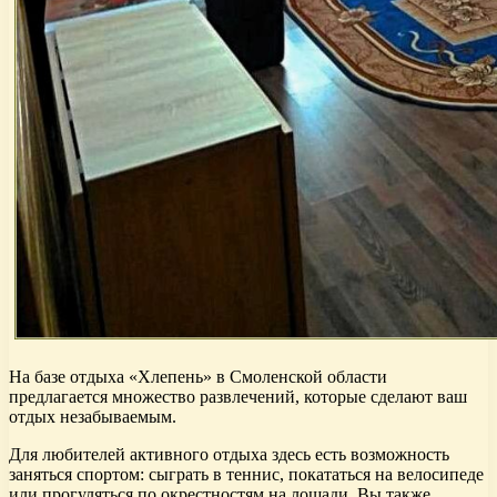
На базе отдыха «Хлепень» в Смоленской области
предлагается множество развлечений, которые сделают ваш
отдых незабываемым.
Для любителей активного отдыха здесь есть возможность
заняться спортом: сыграть в теннис, покататься на велосипеде
или прогуляться по окрестностям на лошади. Вы также