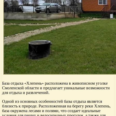
База отдыха «Хлепень» расположена в живописном уголке
Смоленской области и предлагает уникальные возможности
для отдыха и развлечений.
Одной из основных особенностей базы отдыха является
близость к природе. Расположенная на берегу реки Хлепень,
база окружена лесами и полями, что создает идеальные
условия для пеших и велосипедных прогулок, а также для