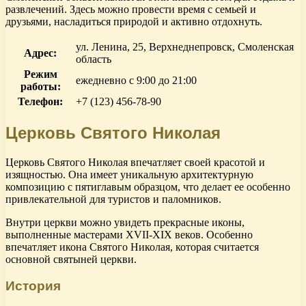
развлечений. Здесь можно провести время с семьей и
друзьями, насладиться природой и активно отдохнуть.
ул. Ленина, 25, Верхнеднепровск, Смоленская
Адрес:
область
Режим
ежедневно с 9:00 до 21:00
работы:
Телефон:
+7 (123) 456-78-90
Церковь Святого Николая
Церковь Святого Николая впечатляет своей красотой и
изящностью. Она имеет уникальную архитектурную
композицию с пятиглавым образцом, что делает ее особенно
привлекательной для туристов и паломников.
Внутри церкви можно увидеть прекрасные иконы,
выполненные мастерами XVII-XIX веков. Особенно
впечатляет икона Святого Николая, которая считается
основной святыней церкви.
История