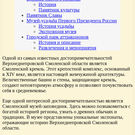
История
Памятник культуры
Памятник Славы
Музей-усадьба Первого Президента России
История усадьбы
Экспозиция музея
Городской парк аттракционов
История и описание
Развлечения и мероприятия
Одной из самых известных достопримечательностей
Верхнеднепровской Смоленской области является
Смоленский кремль. Этот крепостной комплекс, основанный
в XIV веке, является настоящей жемчужиной архитектуры.
Величественные башни и стены, защищающие кремль,
создают неповторимую атмосферу и позволяют почувствовать
себя в средневековье.
Еще одной интересной достопримечательностью является
Смоленский музей-заповедник. Здесь можно познакомиться с
богатой историей региона, узнать о древних обычаях и
традициях. В музее представлены уникальные экспонаты,
отражающие историю Верхнеднепровской Смоленской
области.