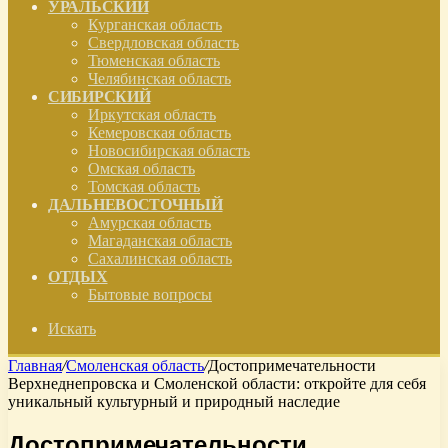
УРАЛЬСКИЙ
Курганская область
Свердловская область
Тюменская область
Челябинская область
СИБИРСКИЙ
Иркутская область
Кемеровская область
Новосибирская область
Омская область
Томская область
ДАЛЬНЕВОСТОЧНЫЙ
Амурская область
Магаданская область
Сахалинская область
ОТДЫХ
Бытовые вопросы
Искать
Главная
/
Смоленская область
/
Достопримечательности
Верхнеднепровска и Смоленской области: откройте для себя
уникальный культурный и природный наследие
Достопримечательности