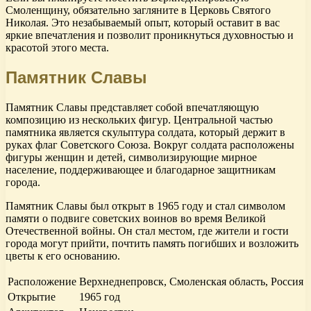
Смоленщину, обязательно загляните в Церковь Святого
Николая. Это незабываемый опыт, который оставит в вас
яркие впечатления и позволит проникнуться духовностью и
красотой этого места.
Памятник Славы
Памятник Славы представляет собой впечатляющую
композицию из нескольких фигур. Центральной частью
памятника является скульптура солдата, который держит в
руках флаг Советского Союза. Вокруг солдата расположены
фигуры женщин и детей, символизирующие мирное
население, поддерживающее и благодарное защитникам
города.
Памятник Славы был открыт в 1965 году и стал символом
памяти о подвиге советских воинов во время Великой
Отечественной войны. Он стал местом, где жители и гости
города могут прийти, почтить память погибших и возложить
цветы к его основанию.
Расположение
Верхнеднепровск, Смоленская область, Россия
Открытие
1965 год