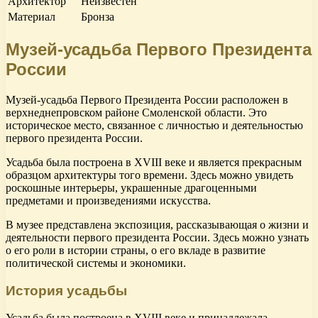
Архитектор
Неизвестен
Материал
Бронза
Музей-усадьба Первого Президента
России
Музей-усадьба Первого Президента России расположен в
верхнеднепровском районе Смоленской области. Это
историческое место, связанное с личностью и деятельностью
первого президента России.
Усадьба была построена в XVIII веке и является прекрасным
образцом архитектуры того времени. Здесь можно увидеть
роскошные интерьеры, украшенные драгоценными
предметами и произведениями искусства.
В музее представлена экспозиция, рассказывающая о жизни и
деятельности первого президента России. Здесь можно узнать
о его роли в истории страны, о его вкладе в развитие
политической системы и экономики.
История усадьбы
Усадьба была построена в XVIII веке и принадлежала