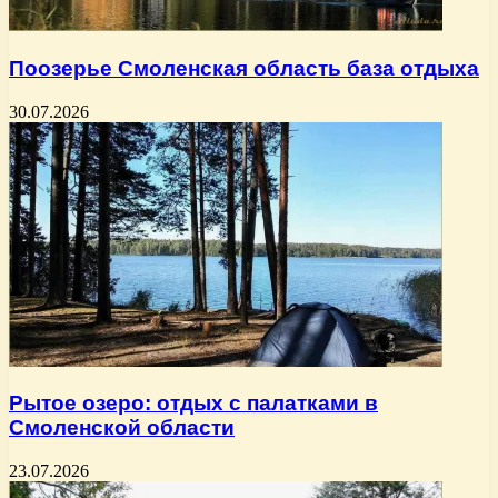
Поозерье Смоленская область база отдыха
30.07.2026
Рытое озеро: отдых с палатками в
Смоленской области
23.07.2026