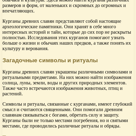
размеров и форм, от маленьких и скромных до огромных и
впечатляющих.
Курганы древних славян представляют собой настоящие
археологические памятники. Они хранят в себе много
интересных историй и тайн, которые до сих пор не раскрыты
полностью. Исследования этих курганов помогают узнать
больше о жизни и обычаях наших предков, а также понять их
культуру и верования.
Загадочные символы и ритуалы
Курганы древних славян украшены различными символами и
ритуальными предметами. На них можно найти изображения
солнца, луны, земли, воды и других природных элементов.
Также часто встречаются изображения животных, птиц и
растений.
Символы и ритуалы, связанные с курганами, имеют глубокий
смысл и считаются священными. Они помогали древним
славянам связываться с богами, обретать силу и защиту.
Курганы были не только местами погребения, но и святыми
местами, где проводились различные ритуалы и обряды.