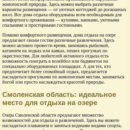
живописной природы. Здесь можно выбрать различные
варианты размещения — от уютных коттеджей до роскошных
вилл. Все дома отдыха оборудованы всем необходимым для
комфортного проживания — кухнями, ваннами, уютными
спальнями и просторными гостинными.
Помимо комфортного размещения, дома отдыха на озере
предлагают своим гостям различные развлечения. Здесь
можно активно провести время, занимаясь рыбалкой,
катанием на лодках или каяках, пеших прогулках по
окрестностям. Для любителей активного отдыха есть
возможность поиграть в волейбол или бадминтон на
специально оборудованных площадках. А для тех, кто
предпочитает более спокойный отдых, предлагается
насладиться прогулками по живописным местам, заниматься
йогой или просто наслаждаться красотой природы.
Смоленская область: идеальное
место для отдыха на озере
Озера Смоленской области предлагают множество
возможностей для отдыха и развлечений. Здесь вы можете
насладиться плаванием и заняться водными видами спорта,