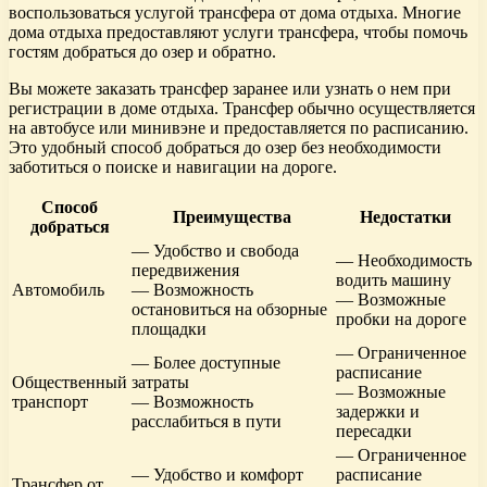
воспользоваться услугой трансфера от дома отдыха. Многие
дома отдыха предоставляют услуги трансфера, чтобы помочь
гостям добраться до озер и обратно.
Вы можете заказать трансфер заранее или узнать о нем при
регистрации в доме отдыха. Трансфер обычно осуществляется
на автобусе или минивэне и предоставляется по расписанию.
Это удобный способ добраться до озер без необходимости
заботиться о поиске и навигации на дороге.
Способ
Преимущества
Недостатки
добраться
— Удобство и свобода
— Необходимость
передвижения
водить машину
Автомобиль
— Возможность
— Возможные
остановиться на обзорные
пробки на дороге
площадки
— Ограниченное
— Более доступные
расписание
Общественный
затраты
— Возможные
транспорт
— Возможность
задержки и
расслабиться в пути
пересадки
— Ограниченное
— Удобство и комфорт
расписание
Трансфер от