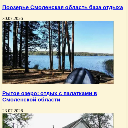
Поозерье Смоленская область база отдыха
30.07.2026
Рытое озеро: отдых с палатками в
Смоленской области
23.07.2026