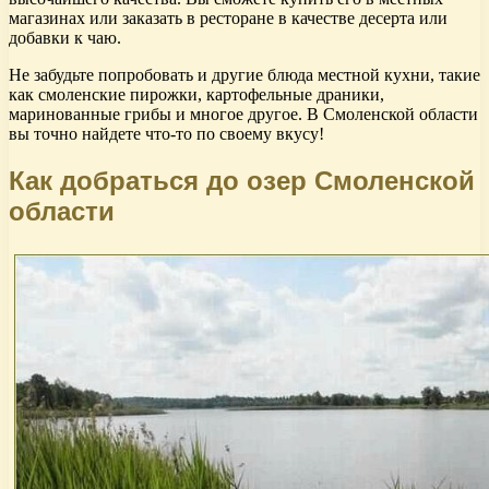
магазинах или заказать в ресторане в качестве десерта или
добавки к чаю.
Не забудьте попробовать и другие блюда местной кухни, такие
как смоленские пирожки, картофельные драники,
маринованные грибы и многое другое. В Смоленской области
вы точно найдете что-то по своему вкусу!
Как добраться до озер Смоленской
области