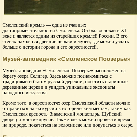
Смоленский кремль — одна из главных
достопримечательностей Смоленска. Он был основан в XI
веке и является одним из старейших кремлей России. В его
стенах находятся древние церкви и музеи, где можно узнать
больше о истории города и его окрестностей.
Музей-заповедник «Смоленское Поозерье»
Музей-заповедник «Смоленское Поозерье» расположен на
берегу озера Селигер. Здесь можно познакомиться с
традициями и бытом русской деревни, посетить старинные
деревянные церкви и увидеть уникальные экспонаты
народного искусства.
Кроме того, в окрестностях озер Смоленской области можно
отправиться на экскурсии к историческим местам, таким как
Смоленская крепость, Знаменский монастырь, Шуйский
дворец и многие другие. Также здесь можно провести время
на природе, покататься на велосипеде или покупаться в озере.