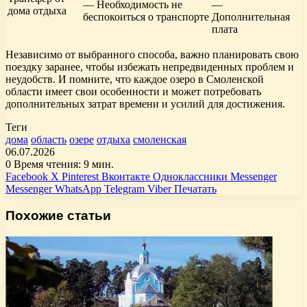
— Необходимость не
—
дома отдыха
беспокоиться о транспорте
Дополнительная
плата
Независимо от выбранного способа, важно планировать свою
поездку заранее, чтобы избежать непредвиденных проблем и
неудобств. И помните, что каждое озеро в Смоленской
области имеет свои особенности и может потребовать
дополнительных затрат времени и усилий для достижения.
Теги
дома
область
озере
отдыха
смоленская
06.07.2026
0
Время чтения: 9 мин.
Facebook
X
Pinterest
Вконтакте
Одноклассники
Messenger
Messenger
WhatsApp
Telegram
Viber
Печатать
Похожие статьи