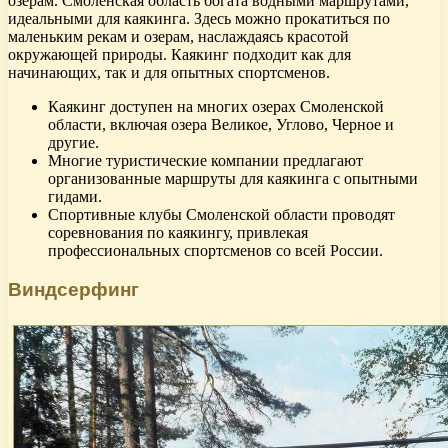
озерам. Смоленская область богата водными маршрутами,
идеальными для каякинга. Здесь можно прокатиться по
маленьким рекам и озерам, наслаждаясь красотой
окружающей природы. Каякинг подходит как для
начинающих, так и для опытных спортсменов.
Каякинг доступен на многих озерах Смоленской
области, включая озера Великое, Углово, Черное и
другие.
Многие туристические компании предлагают
организованные маршруты для каякинга с опытными
гидами.
Спортивные клубы Смоленской области проводят
соревнования по каякингу, привлекая
профессиональных спортсменов со всей России.
Виндсерфинг