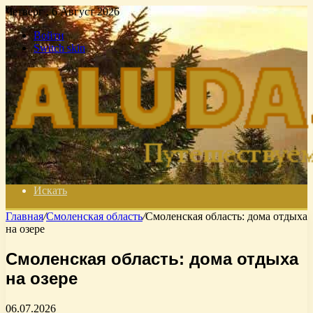
Четверг , 6 Август 2026
Войти
Switch skin
Искать
Главная
/
Смоленская область
/
Смоленская область: дома отдыха
на озере
Смоленская область: дома отдыха
на озере
06.07.2026