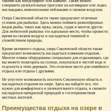
такими как виндсерфинг или каякинг. Также можно
совершить увлекательные прогулки на катамаране или лодке,
наслаждаясь живописными пейзажами и свежим воздухом.
Озера Смоленской области также предлагают отличные
условия для рыбалки. Здесь можно поймать разнообразных
видов рыбы, таких как щука, окунь, судак и многое другое.
Для любителей рыбалки это идеальное место, чтобы провести
время на свежем воздухе и насладиться тишиной и
спокойствием природы.
Кроме активного отдыха, озера Смоленской области также
предлагают возможность насладиться пляжным отдыхом.
Многие пляжи оборудованы специально для отдыхающих, где
вы можете позагорать на солнце, искупаться в чистой воде и
отдохнуть в тени деревьев. Это отличное место для семейного
отдыха или отдыха с друзьями.
Не упустите возможность посетить Смоленскую область и
насладиться отдыхом на озере. Здесь вы найдете все, что
нужно для комфортного и увлекательного отдыха, и сможете
насладиться прекрасной природой и гостеприимством
местных жителей.
Преимущества отдыха на озере в