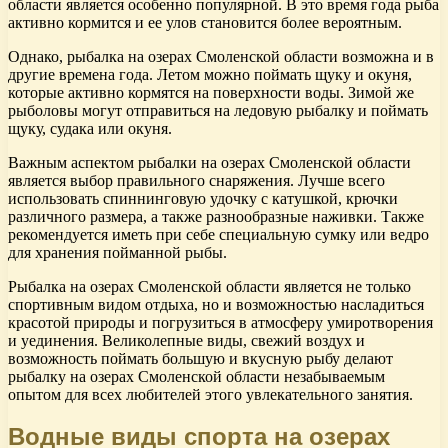
области является особенно популярной. В это время года рыба
активно кормится и ее улов становится более вероятным.
Однако, рыбалка на озерах Смоленской области возможна и в
другие времена года. Летом можно поймать щуку и окуня,
которые активно кормятся на поверхности воды. Зимой же
рыболовы могут отправиться на ледовую рыбалку и поймать
щуку, судака или окуня.
Важным аспектом рыбалки на озерах Смоленской области
является выбор правильного снаряжения. Лучше всего
использовать спиннинговую удочку с катушкой, крючки
различного размера, а также разнообразные наживки. Также
рекомендуется иметь при себе специальную сумку или ведро
для хранения пойманной рыбы.
Рыбалка на озерах Смоленской области является не только
спортивным видом отдыха, но и возможностью насладиться
красотой природы и погрузиться в атмосферу умиротворения
и уединения. Великолепные виды, свежий воздух и
возможность поймать большую и вкусную рыбу делают
рыбалку на озерах Смоленской области незабываемым
опытом для всех любителей этого увлекательного занятия.
Водные виды спорта на озерах