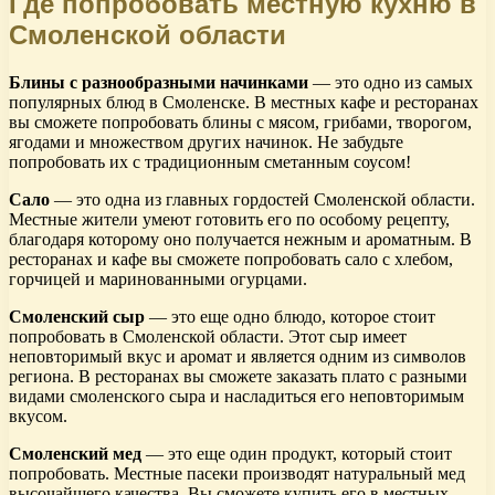
Где попробовать местную кухню в
Смоленской области
Блины с разнообразными начинками
— это одно из самых
популярных блюд в Смоленске. В местных кафе и ресторанах
вы сможете попробовать блины с мясом, грибами, творогом,
ягодами и множеством других начинок. Не забудьте
попробовать их с традиционным сметанным соусом!
Сало
— это одна из главных гордостей Смоленской области.
Местные жители умеют готовить его по особому рецепту,
благодаря которому оно получается нежным и ароматным. В
ресторанах и кафе вы сможете попробовать сало с хлебом,
горчицей и маринованными огурцами.
Смоленский сыр
— это еще одно блюдо, которое стоит
попробовать в Смоленской области. Этот сыр имеет
неповторимый вкус и аромат и является одним из символов
региона. В ресторанах вы сможете заказать плато с разными
видами смоленского сыра и насладиться его неповторимым
вкусом.
Смоленский мед
— это еще один продукт, который стоит
попробовать. Местные пасеки производят натуральный мед
высочайшего качества. Вы сможете купить его в местных