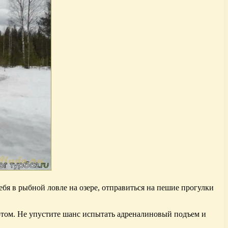
бя в рыбной ловле на озере, отправиться на пешие прогулки
ютом. Не упустите шанс испытать адреналиновый подъем и