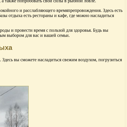
 а также попробовать свои силы в рыбной ловле.
покойного и расслабляющего времяпрепровождения. Здесь есть
зы отдыха есть рестораны и кафе, где можно насладиться
оды и провести время с пользой для здоровья. Будь вы
ым выбором для вас и вашей семьи.
дыха
. Здесь вы сможете насладиться свежим воздухом, погрузиться