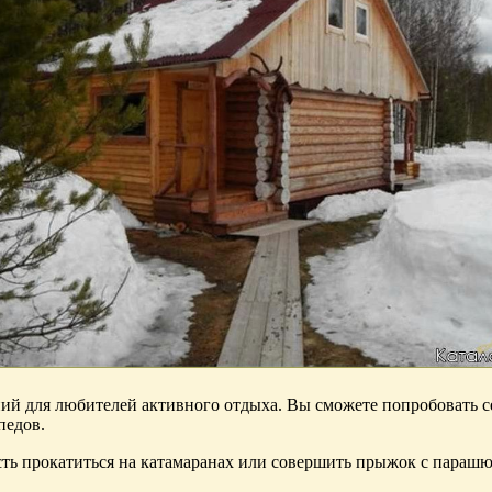
ий для любителей активного отдыха. Вы сможете попробовать се
педов.
сть прокатиться на катамаранах или совершить прыжок с параш