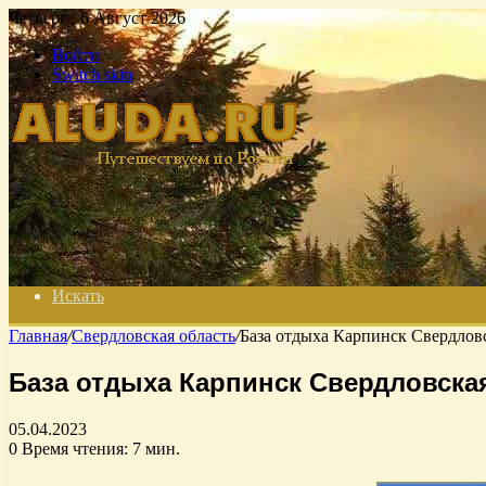
Четверг , 6 Август 2026
Войти
Switch skin
Искать
Главная
/
Свердловская область
/
База отдыха Карпинск Свердловс
База отдыха Карпинск Свердловска
05.04.2023
0
Время чтения: 7 мин.