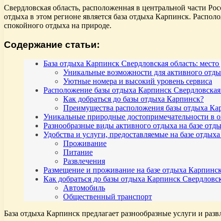
Свердловская область, расположенная в центральной части Ро
отдыха в этом регионе является база отдыха Карпинск. Распол
спокойного отдыха на природе.
Содержание статьи:
База отдыха Карпинск Свердловская область: место 
Уникальные возможности для активного отды
Уютные номера и высокий уровень сервиса
Расположение базы отдыха Карпинск Свердловская
Как добраться до базы отдыха Карпинск?
Преимущества расположения базы отдыха Ка
Уникальные природные достопримечательности в ок
Разнообразные виды активного отдыха на базе отды
Удобства и услуги, предоставляемые на базе отдыха
Проживание
Питание
Развлечения
Размещение и проживание на базе отдыха Карпинск
Как добраться до базы отдыха Карпинск Свердловск
Автомобиль
Общественный транспорт
База отдыха Карпинск предлагает разнообразные услуги и разв