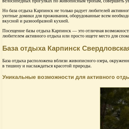
велосипедных прогулках по живописным тропам, совершить увл
Но база отдыха Карпинск не только радует любителей активног
уютные домики для проживания, оборудованные всем необходим
вкусной и разнообразной кухней.
Посещение базы отдыха Карпинск — это отличная возможность о
любителем активного отдыха или просто ищете место для спок
База отдыха Карпинск Свердловская
База отдыха расположена вблизи живописного озера, окруженно
в тишину и наслаждаться красотой природы.
Уникальные возможности для активного отд