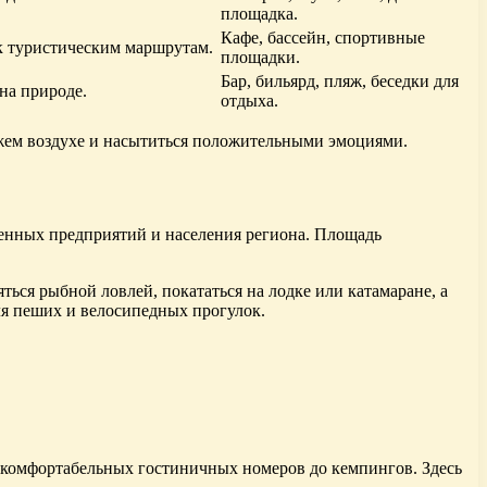
площадка.
Кафе, бассейн, спортивные
к туристическим маршрутам.
площадки.
Бар, бильярд, пляж, беседки для
на природе.
отдыха.
ежем воздухе и насытиться положительными эмоциями.
енных предприятий и населения региона. Площадь
ься рыбной ловлей, покататься на лодке или катамаране, а
ля пеших и велосипедных прогулок.
комфортабельных гостиничных номеров до кемпингов. Здесь