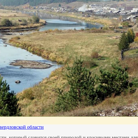
вердловской области
ти, который славится своей природой и красивыми местами для