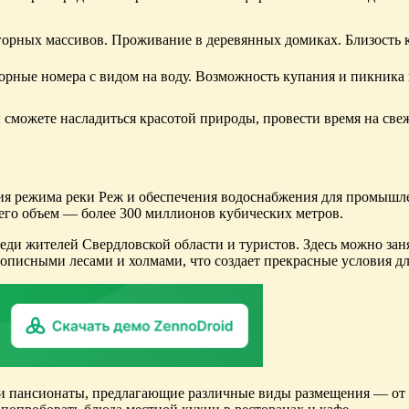
горных массивов. Проживание в деревянных домиках. Близость 
орные номера с видом на воду. Возможность купания и пикника 
 сможете насладиться красотой природы, провести время на св
ния режима реки Реж и обеспечения водоснабжения для промышл
 его объем — более 300 миллионов кубических метров.
и жителей Свердловской области и туристов. Здесь можно занят
описными лесами и холмами, что создает прекрасные условия д
и пансионаты, предлагающие различные виды размещения — от 