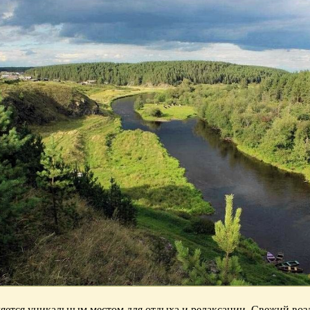
яется уникальным местом для отдыха и релаксации. Свежий возд