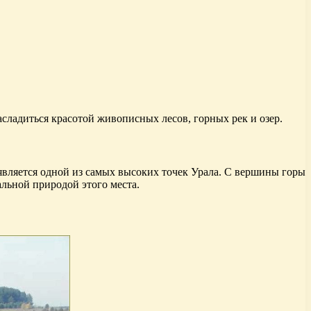
ладиться красотой живописных лесов, горных рек и озер.
 является одной из самых высоких точек Урала. С вершины горы
льной природой этого места.