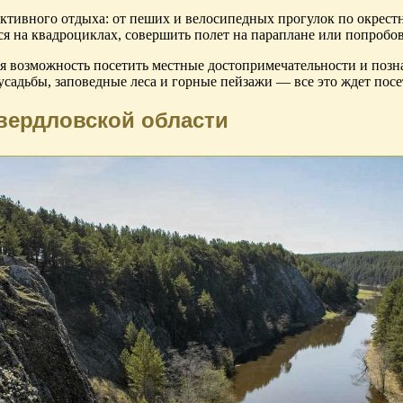
ктивного отдыха: от пеших и велосипедных прогулок по окрестн
ся на квадроциклах, совершить полет на параплане или попробов
я возможность посетить местные достопримечательности и позна
садьбы, заповедные леса и горные пейзажи — все это ждет посе
вердловской области