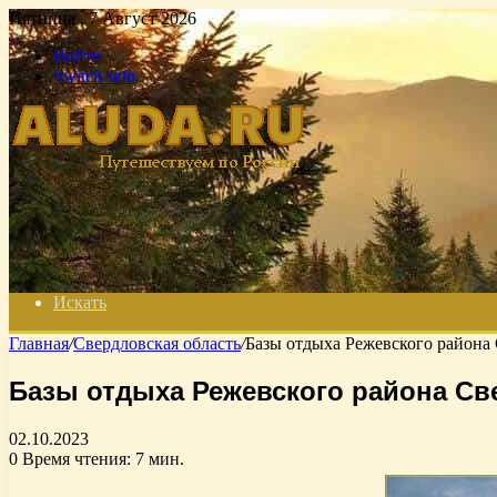
Пятница , 7 Август 2026
Войти
Switch skin
Искать
Главная
/
Свердловская область
/
Базы отдыха Режевского района
Базы отдыха Режевского района Св
02.10.2023
0
Время чтения: 7 мин.