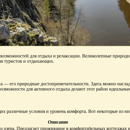
 возможностей для отдыха и релаксации. Великолепные природ
ля туристов и отдыхающих.
а — его природные достопримечательности. Здесь можно наслад
 возможности для активного отдыха делают этот район идеальны
их различные условия и уровень комфорта. Вот некоторые из ни
Описание
о озера. Предлагает проживание в комфортабельных коттеджах 