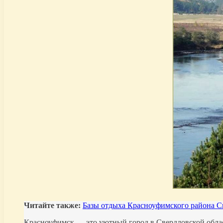
Читайте также:
Базы отдыха Красноуфимского района С
Красноуфимск — это уютный город в Свердловской облас