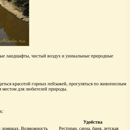
ные ландшафты, чистый воздух и уникальные природные
иться красотой горных пейзажей, прогуляться по живописным
м местом для любителей природы.
х:
Удобства
и домиках. Возможность
Ресторан, сауна, баня, детская