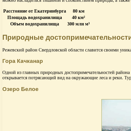
можно насладиться тишиной и спокойствием природы, а также 
Расстояние от Екатеринбурга
80 км
Площадь водохранилища
40 км²
Объем водохранилища
300 млн м³
Природные достопримечательност
Режевский район Свердловской области славится своими уник
Гора Качканар
Одной из главных природных достопримечательностей района яв
открывается потрясающий вид на окружающие леса и реки. Тур
Озеро Белое