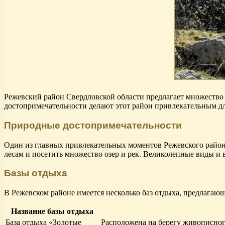
Режевский район Свердловской области предлагает множество
достопримечательности делают этот район привлекательным д
Природные достопримечательности
Один из главных привлекательных моментов Режевского район
лесам и посетить множество озер и рек. Великолепные виды и
Базы отдыха
В Режевском районе имеется несколько баз отдыха, предлагающ
Название базы отдыха
База отдыха «Золотые
Расположена на берегу живописног