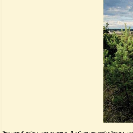
Режевский район, расположенный в Свердловской области, явл