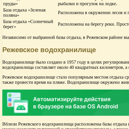
пруды»
рыбалки и прогулок на лодке.
База отдыха «Зеленая
Расположена в окружении лесов и 
поляна»
База отдыха «Солнечный
Расположена на берегу реки. Прост
берег»
Независимо от выбранной базы отдыха, в Режевском районе вы
Режевское водохранилище
Водохранилище было создано в 1957 году в целях регулирова
водохранилища составляет около 40 квадратных километров, а
Режевское водохранилище стало популярным местом отдыха сред
также провести время на пляже. Водохранилище окружено жив
Вблизи Режевского водохранилища расположены базы отдыха 