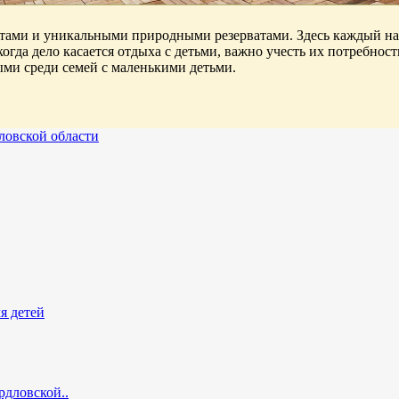
ами и уникальными природными резерватами. Здесь каждый найд
когда дело касается отдыха с детьми, важно учесть их потребно
ными среди семей с маленькими детьми.
ловской области
я детей
рдловской..