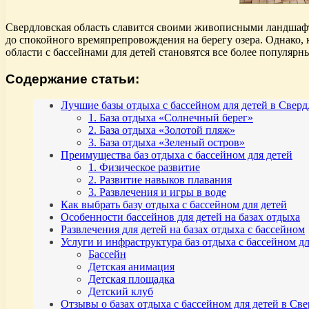
Свердловская область славится своими живописными ландшафт
до спокойного времяпрепровождения на берегу озера. Однако, 
области с бассейнами для детей становятся все более популяр
Содержание статьи:
Лучшие базы отдыха с бассейном для детей в Сверд
1. База отдыха «Солнечный берег»
2. База отдыха «Золотой пляж»
3. База отдыха «Зеленый остров»
Преимущества баз отдыха с бассейном для детей
1. Физическое развитие
2. Развитие навыков плавания
3. Развлечения и игры в воде
Как выбрать базу отдыха с бассейном для детей
Особенности бассейнов для детей на базах отдыха
Развлечения для детей на базах отдыха с бассейном
Услуги и инфраструктура баз отдыха с бассейном дл
Бассейн
Детская анимация
Детская площадка
Детский клуб
Отзывы о базах отдыха с бассейном для детей в Све