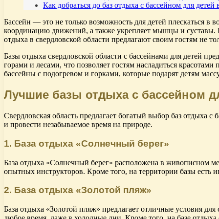
Как добраться до баз отдыха с бассейном для детей 
Бассейн — это не только возможность для детей плескаться в в
координацию движений, а также укрепляет мышцы и суставы. 
отдыха в свердловской области предлагают своим гостям не то
Базы отдыха свердловской области с бассейнами для детей пр
горами и лесами, что позволяет гостям насладиться красотам
бассейны с подогревом и горками, которые подарят детям масс
Лучшие базы отдыха с бассейном д
Свердловская область предлагает богатый выбор баз отдыха с 
и провести незабываемое время на природе.
1. База отдыха «Солнечный берег»
База отдыха «Солнечный берег» расположена в живописном мест
опытных инструкторов. Кроме того, на территории базы есть 
2. База отдыха «Золотой пляж»
База отдыха «Золотой пляж» предлагает отличные условия для 
любое время, даже в холодные дни. Кроме того, на базе отдыха 