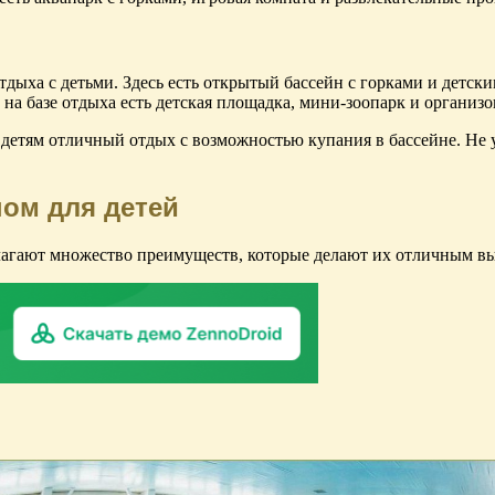
дыха с детьми. Здесь есть открытый бассейн с горками и детски
 на базе отдыха есть детская площадка, мини-зоопарк и организ
 детям отличный отдых с возможностью купания в бассейне. Не 
ном для детей
длагают множество преимуществ, которые делают их отличным в