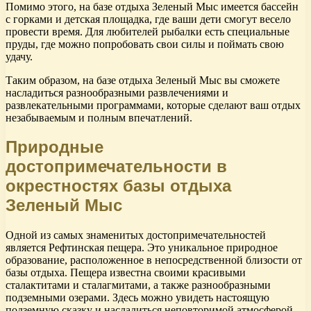
Помимо этого, на базе отдыха Зеленый Мыс имеется бассейн
с горками и детская площадка, где ваши дети смогут весело
провести время. Для любителей рыбалки есть специальные
пруды, где можно попробовать свои силы и поймать свою
удачу.
Таким образом, на базе отдыха Зеленый Мыс вы сможете
насладиться разнообразными развлечениями и
развлекательными программами, которые сделают ваш отдых
незабываемым и полным впечатлений.
Природные
достопримечательности в
окрестностях базы отдыха
Зеленый Мыс
Одной из самых знаменитых достопримечательностей
является Рефтинская пещера. Это уникальное природное
образование, расположенное в непосредственной близости от
базы отдыха. Пещера известна своими красивыми
сталактитами и сталагмитами, а также разнообразными
подземными озерами. Здесь можно увидеть настоящую
подземную сказку и насладиться неповторимой атмосферой