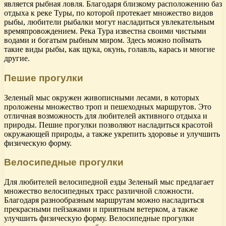
является рыбная ловля. Благодаря близкому расположению баз
отдыха к реке Туры, по которой протекает множество видов
рыбы, любители рыбалки могут насладиться увлекательным
времяпровождением. Река Тура известна своими чистыми
водами и богатым рыбным миром. Здесь можно поймать
такие виды рыбы, как щука, окунь, голавль, карась и многие
другие.
Пешие прогулки
Зеленый мыс окружен живописными лесами, в которых
проложены множество троп и пешеходных маршрутов. Это
отличная возможность для любителей активного отдыха и
природы. Пешие прогулки позволяют насладиться красотой
окружающей природы, а также укрепить здоровье и улучшить
физическую форму.
Велосипедные прогулки
Для любителей велосипедной езды Зеленый мыс предлагает
множество велосипедных трасс различной сложности.
Благодаря разнообразным маршрутам можно насладиться
прекрасными пейзажами и приятным ветерком, а также
улучшить физическую форму. Велосипедные прогулки