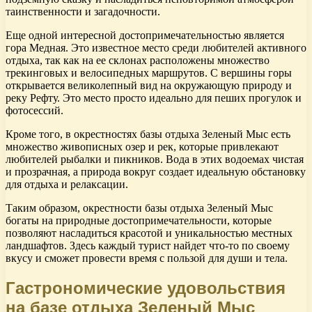
таинственности и загадочности.
Еще одной интересной достопримечательностью является
гора Медная. Это известное место среди любителей активного
отдыха, так как на ее склонах расположены множество
трекинговых и велосипедных маршрутов. С вершины горы
открывается великолепный вид на окружающую природу и
реку Рефту. Это место просто идеально для пеших прогулок и
фотосессий.
Кроме того, в окрестностях базы отдыха Зеленый Мыс есть
множество живописных озер и рек, которые привлекают
любителей рыбалки и пикников. Вода в этих водоемах чистая
и прозрачная, а природа вокруг создает идеальную обстановку
для отдыха и релаксации.
Таким образом, окрестности базы отдыха Зеленый Мыс
богаты на природные достопримечательности, которые
позволяют насладиться красотой и уникальностью местных
ландшафтов. Здесь каждый турист найдет что-то по своему
вкусу и сможет провести время с пользой для души и тела.
Гастрономические удовольствия
на базе отдыха Зеленый Мыс