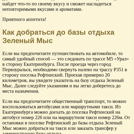
найдет что-то по своему вкусу и сможет насладиться
неповторимыми вкусами и ароматами.
Приятного аппетита!
Как добраться до базы отдыха
Зеленый Мыс
Если вы предпочитаете путешествовать на автомобиле, то
самый удобный способ — это следовать по трассе М5 «Урал»
в сторону Екатеринбурга. После проезда через город
Первоуральск, необходимо свернуть налево на трассу Р351 в
сторону поселка Рефтинский. Проехав примерно 20
километров, вы увидите указатель на базу отдыха Зеленый
Мыс. Далее следуйте указаниям и вы легко доберетесь до
места назначения.
Если вы предпочитаете общественный транспорт, то можно
воспользоваться автобусами или маршрутными такси. Из
Екатеринбурга можно доехать до поселка Рефтинский на
автобусе номер 226 или на маршрутном такси номер 226м. От
остановки в поселке Рефтинский до базы отдыха Зеленый
Мыс можно добраться на такси или заказать трансфер у
администрации базы отдыха.