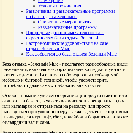
Размещение
Условия проживания
Развлечения и развлекательные программы
на базе отдыха Зеленый..
Спортивные мероприятия
Развлекательные программы
Природные достопримечательности в
окрестностях базы отдыха Зеленый..
Гастрономические удовольствия на базе
отдыха Зеленый Мыс
Как добраться до базы отдыха Зеленый Мыс
База отдыха «Зеленый Мыс» предлагает разнообразные виды
размещения, включая комфортабельные коттеджи и уютные
гостевые домики. Все номера оборудованы необходимой
мебелью и бытовой техникой, чтобы удовлетворить
потребности даже самых требовательных гостей.
Особое внимание уделяется организации досуга и активного
отдыха. На базе отдыха есть возможность арендовать лодку
или катамаран и отправиться на рыбалку или просто
насладиться прогулкой по озеру. Также здесь есть спортивные
площадки для игры в футбол, волейбол и бадминтон, а также
бильярдный зал и баня.
База отдыха «Зеленый Мыс» расположена в красивом и