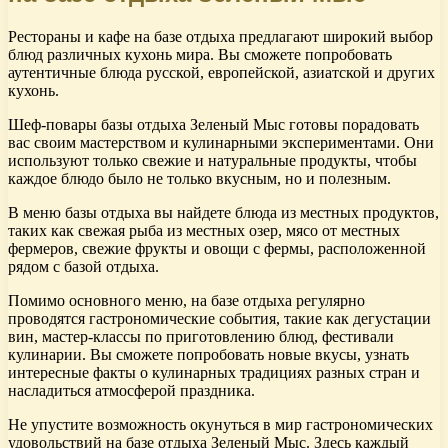
Рестораны и кафе на базе отдыха предлагают широкий выбор
блюд различных кухонь мира. Вы сможете попробовать
аутентичные блюда русской, европейской, азиатской и других
кухонь.
Шеф-повары базы отдыха Зеленый Мыс готовы порадовать
вас своим мастерством и кулинарными экспериментами. Они
используют только свежие и натуральные продукты, чтобы
каждое блюдо было не только вкусным, но и полезным.
В меню базы отдыха вы найдете блюда из местных продуктов,
таких как свежая рыба из местных озер, мясо от местных
фермеров, свежие фрукты и овощи с фермы, расположенной
рядом с базой отдыха.
Помимо основного меню, на базе отдыха регулярно
проводятся гастрономические события, такие как дегустации
вин, мастер-классы по приготовлению блюд, фестивали
кулинарии. Вы сможете попробовать новые вкусы, узнать
интересные факты о кулинарных традициях разных стран и
насладиться атмосферой праздника.
Не упустите возможность окунуться в мир гастрономических
удовольствий на базе отдыха Зеленый Мыс. Здесь каждый