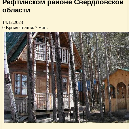
Рефтинском районе Свердловской
области
14.12.2023
0
Время чтения: 7 мин.