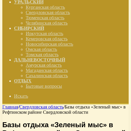
УРАЛЬСКИЙ
Курганская область
Свердловская область
Тюменская область
Челябинская область
СИБИРСКИЙ
Иркутская область
Кемеровская область
Новосибирская область
Омская область
Томская область
ДАЛЬНЕВОСТОЧНЫЙ
Амурская область
Магаданская область
Сахалинская область
ОТДЫХ
Бытовые вопросы
Искать
Главная
/
Свердловская область
/
Базы отдыха «Зеленый мыс» в
Рефтинском районе Свердловской области
Базы отдыха «Зеленый мыс» в