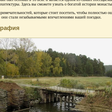
рхитектуры. Здесь вы сможете узнать о богатой истории монасты
имечательностей, которые стоит посетить, чтобы полностью ощу
бы они стали незабываемыми впечатлениями вашей поездки.
графия