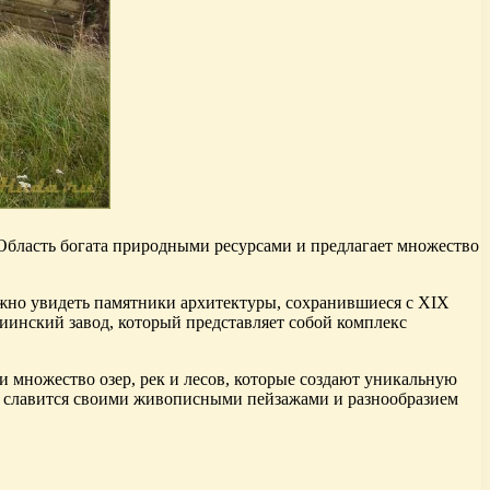
 Область богата природными ресурсами и предлагает множество
ожно увидеть памятники архитектуры, сохранившиеся с XIX
иинский завод, который представляет собой комплекс
 множество озер, рек и лесов, которые создают уникальную
й славится своими живописными пейзажами и разнообразием