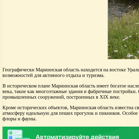
Географически Мариинская область находится на востоке Урал
возможностей для активного отдыха и туризма.
В историческом плане Мариинская область имеет богатое нас
века, такие как многоэтажные здания и фабричные постройки.
промышленных сооружений, построенных в XIX веке.
Кроме исторических объектов, Мариинская область известна с
атмосферу идеальную для пеших прогулок и пикников. Особое
флоры и фауны.