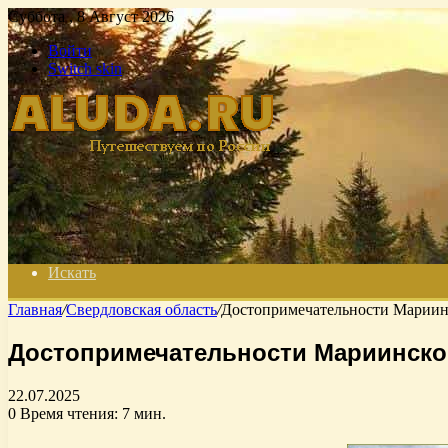
Суббота , 8 Август 2026
Войти
Switch skin
Искать
Главная
/
Свердловская область
/
Достопримечательности Мариин
Достопримечательности Мариинско
22.07.2025
0
Время чтения: 7 мин.