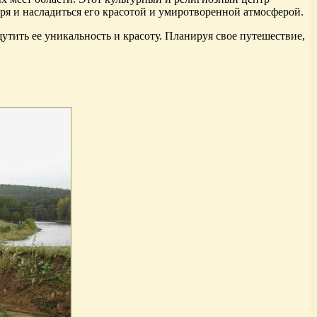
ря и насладиться его красотой и умиротворенной атмосферой.
тить ее уникальность и красоту. Планируя свое путешествие,