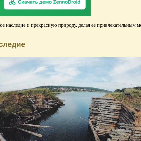
кое наследие и прекрасную природу, делая ее привлекательным м
следие