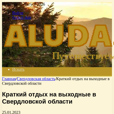
Пятница , 7 Август 2026
Войти
Switch skin
Искать
Главная
/
Свердловская область
/
Краткий отдых на выходные в
Свердловской области
Краткий отдых на выходные в
Свердловской области
25.01.2023