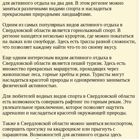
для активного отдыха на два дня. В этом регионе можно
заняться различными видами спорта и насладиться
прекрасными природными ландшафтами.
Одним из самых популярных видов активного отдыха в
Свердловской области является горнолыжный спорт. В
регионе находятся несколько курортов, где можно покататься
на лыжах или сноуборде. Здесь есть трассы разной сложности,
что позволяет каждому найти что-то по своему вкусу.
Еще одним интересным видом активного отдыха в
Свердловской области является пеший туризм. Здесь есть
множество прекрасных маршрутов, проходящих через
живописные леса, горные хребты и реки. Туристы могут
насладиться красотой природы и одновременно заниматься
физической активностью.
Для любителей водных видов спорта в Свердловской области
есть возможность совершить рафтинг по горным рекам. Это
увлекательное приключение, которое позволяет ощутить
адреналин и насладиться красотой окружающей природы.
Также в Свердловской области можно заняться велоспортом,
совершить прогулку на квадроцикле или прыгнуть с
парашютом. Возможностей для активного отдыха здесь