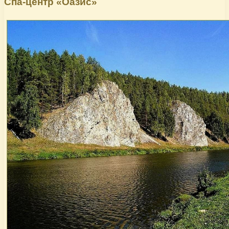
Спа-центр «Оазис»