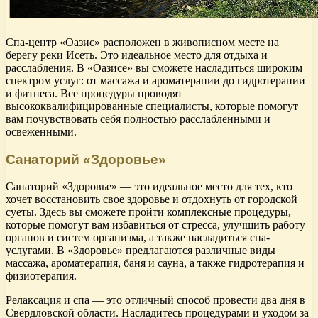
Спа-центр «Оазис» расположен в живописном месте на
берегу реки Исеть. Это идеальное место для отдыха и
расслабления. В «Оазисе» вы сможете насладиться широким
спектром услуг: от массажа и ароматерапии до гидротерапии
и фитнеса. Все процедуры проводят
высококвалифицированные специалисты, которые помогут
вам почувствовать себя полностью расслабленными и
освеженными.
Санаторий «Здоровье»
Санаторий «Здоровье» — это идеальное место для тех, кто
хочет восстановить свое здоровье и отдохнуть от городской
суеты. Здесь вы сможете пройти комплексные процедуры,
которые помогут вам избавиться от стресса, улучшить работу
органов и систем организма, а также насладиться спа-
услугами. В «Здоровье» предлагаются различные виды
массажа, ароматерапия, баня и сауна, а также гидротерапия и
физиотерапия.
Релаксация и спа — это отличный способ провести два дня в
Свердловской области. Насладитесь процедурами и уходом за