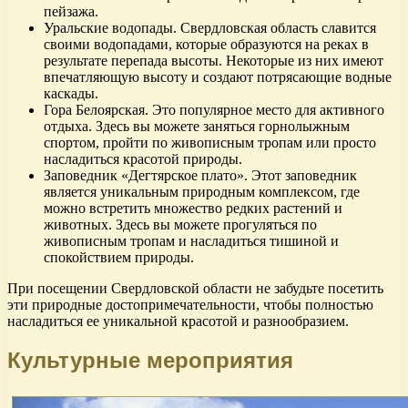
пейзажа.
Уральские водопады. Свердловская область славится
своими водопадами, которые образуются на реках в
результате перепада высоты. Некоторые из них имеют
впечатляющую высоту и создают потрясающие водные
каскады.
Гора Белоярская. Это популярное место для активного
отдыха. Здесь вы можете заняться горнолыжным
спортом, пройти по живописным тропам или просто
насладиться красотой природы.
Заповедник «Дегтярское плато». Этот заповедник
является уникальным природным комплексом, где
можно встретить множество редких растений и
животных. Здесь вы можете прогуляться по
живописным тропам и насладиться тишиной и
спокойствием природы.
При посещении Свердловской области не забудьте посетить
эти природные достопримечательности, чтобы полностью
насладиться ее уникальной красотой и разнообразием.
Культурные мероприятия