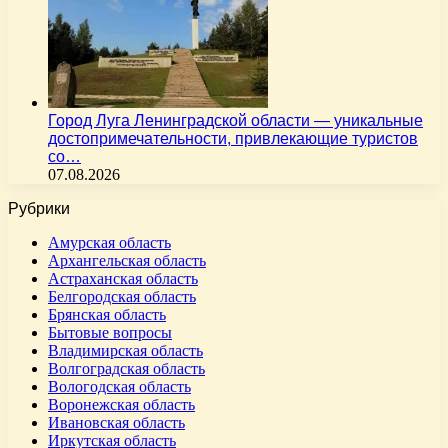
Город Луга Ленинградской области — уникальные
достопримечательности, привлекающие туристов
со…
07.08.2026
Рубрики
Амурская область
Архангельская область
Астраханская область
Белгородская область
Брянская область
Бытовые вопросы
Владимирская область
Волгоградская область
Вологодская область
Воронежская область
Ивановская область
Иркутская область