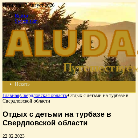
Пятница , 7 Август 2026
Войти
Switch skin
Искать
Главная
/
Свердловская область
/
Отдых с детьми на турбазе в
Свердловской области
Отдых с детьми на турбазе в
Свердловской области
22.02.2023