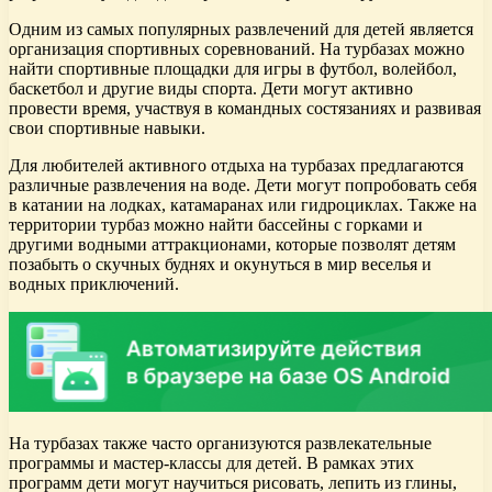
Одним из самых популярных развлечений для детей является
организация спортивных соревнований. На турбазах можно
найти спортивные площадки для игры в футбол, волейбол,
баскетбол и другие виды спорта. Дети могут активно
провести время, участвуя в командных состязаниях и развивая
свои спортивные навыки.
Для любителей активного отдыха на турбазах предлагаются
различные развлечения на воде. Дети могут попробовать себя
в катании на лодках, катамаранах или гидроциклах. Также на
территории турбаз можно найти бассейны с горками и
другими водными аттракционами, которые позволят детям
позабыть о скучных буднях и окунуться в мир веселья и
водных приключений.
На турбазах также часто организуются развлекательные
программы и мастер-классы для детей. В рамках этих
программ дети могут научиться рисовать, лепить из глины,