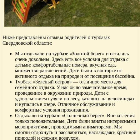
Ниже представлены отзывы родителей о турбазах
Свердловской области:
Мы отдыхали на турбазе «Золотой берег» и остались
очень довольны. Здесь есть все условия для отдыха с
детьми: комфортабельные номера, вкусная еда,
множество развлечений. Дети были в восторге от
активного отдыха на природе и от посещения бассейна.
Турбаза «Зеленый остров» — отличное место для
семейного отдыха. У нас было замечательное время,
проведенное в окружении природы. Дети с
удовольствием гуляли по лесу, катались на велосипедах
и купались в озере. Отличное обслуживание и
комфортные условия проживания.
Отдыхали на турбазе «Солнечный берег». Впечатления
только положительные. Дети были заняты интересными
мероприятиями, проводимыми аниматорами. Мы
смогли отдохнуть и расслабиться, наслаждаясь красивой
природой и свежим воздухом.