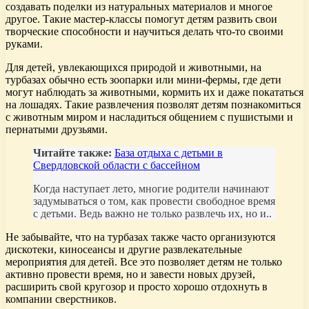
создавать поделки из натуральных материалов и многое
другое. Такие мастер-классы помогут детям развить свои
творческие способности и научиться делать что-то своими
руками.
Для детей, увлекающихся природой и животными, на
турбазах обычно есть зоопарки или мини-фермы, где дети
могут наблюдать за животными, кормить их и даже покататься
на лошадях. Такие развлечения позволят детям познакомиться
с животным миром и насладиться общением с пушистыми и
пернатыми друзьями.
Читайте также:
База отдыха с детьми в
Свердловской области с бассейном
Когда наступает лето, многие родители начинают
задумываться о том, как провести свободное время
с детьми. Ведь важно не только развлечь их, но и..
Не забывайте, что на турбазах также часто организуются
дискотеки, киносеансы и другие развлекательные
мероприятия для детей. Все это позволяет детям не только
активно провести время, но и завести новых друзей,
расширить свой кругозор и просто хорошо отдохнуть в
компании сверстников.