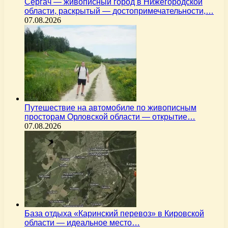
Сергач — живописный город в Нижегородской
области, раскрытый — достопримечательности,…
07.08.2026
Путешествие на автомобиле по живописным
просторам Орловской области — открытие…
07.08.2026
База отдыха «Каринский перевоз» в Кировской
области — идеальное место…