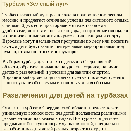
Турбаза «Зеленый луг»
Турбаза «Зеленый луг» расположена в живописном лесном
массиве и предлагает отличные условия для активного отдыха
с детьми. Здесь есть просторные коттеджи со всеми
удобствами, детская игровая площадка, спортивные площадки
и организованные занятия по рисованию, танцам и спорту.
Взрослые могут насладиться прогулками по лесу или посетить
сауну, а дети будут заняты интересными мероприятиями под
руководством опытных инструкторов.
Выбирая турбазу для отдыха с детьми в Свердловской
области, обратите внимание на уровень сервиса, наличие
детских развлечений и условий для занятий спортом.
Хороший выбор места для отдыха с детьми поможет сделать
ваш отпуск незабываемым и полезным для всей семьи.
Развлечения для детей на турбазах
Отдых на турбазе в Свердловской области предоставляет
уникальную возможность для детей насладиться различными
развлечениями на свежем воздухе. Все турбазы в регионе
предлагают богатую программу активностей, специально
разработанную для детей разных возрастных групп.