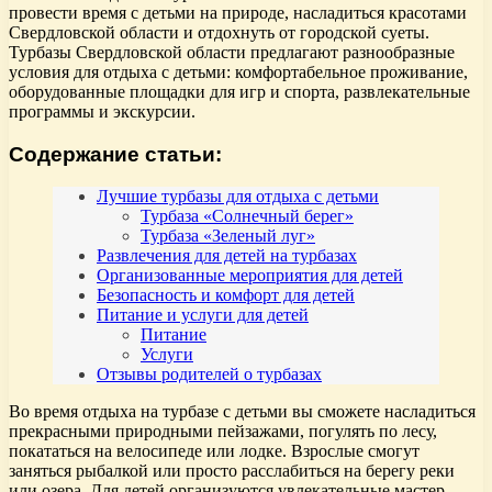
провести время с детьми на природе, насладиться красотами
Свердловской области и отдохнуть от городской суеты.
Турбазы Свердловской области предлагают разнообразные
условия для отдыха с детьми: комфортабельное проживание,
оборудованные площадки для игр и спорта, развлекательные
программы и экскурсии.
Содержание статьи:
Лучшие турбазы для отдыха с детьми
Турбаза «Солнечный берег»
Турбаза «Зеленый луг»
Развлечения для детей на турбазах
Организованные мероприятия для детей
Безопасность и комфорт для детей
Питание и услуги для детей
Питание
Услуги
Отзывы родителей о турбазах
Во время отдыха на турбазе с детьми вы сможете насладиться
прекрасными природными пейзажами, погулять по лесу,
покататься на велосипеде или лодке. Взрослые смогут
заняться рыбалкой или просто расслабиться на берегу реки
или озера. Для детей организуются увлекательные мастер-