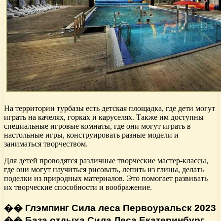
На территории турбазы есть детская площадка, где дети могут
играть на качелях, горках и каруселях. Также им доступны
специальные игровые комнаты, где они могут играть в
настольные игры, конструировать разные модели и
заниматься творчеством.
Для детей проводятся различные творческие мастер-классы,
где они могут научиться рисовать, лепить из глины, делать
поделки из природных материалов. Это помогает развивать
их творческие способности и воображение.
�� Глэмпинг Сила леса Первоуральск 2023
�� База отдыха Сила Леса Екатеринбург