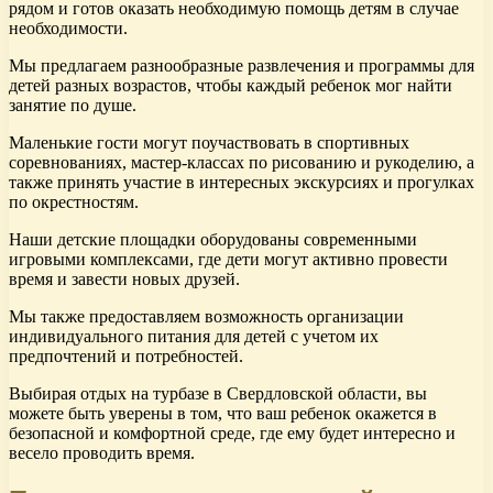
рядом и готов оказать необходимую помощь детям в случае
необходимости.
Мы предлагаем разнообразные развлечения и программы для
детей разных возрастов, чтобы каждый ребенок мог найти
занятие по душе.
Маленькие гости могут поучаствовать в спортивных
соревнованиях, мастер-классах по рисованию и рукоделию, а
также принять участие в интересных экскурсиях и прогулках
по окрестностям.
Наши детские площадки оборудованы современными
игровыми комплексами, где дети могут активно провести
время и завести новых друзей.
Мы также предоставляем возможность организации
индивидуального питания для детей с учетом их
предпочтений и потребностей.
Выбирая отдых на турбазе в Свердловской области, вы
можете быть уверены в том, что ваш ребенок окажется в
безопасной и комфортной среде, где ему будет интересно и
весело проводить время.