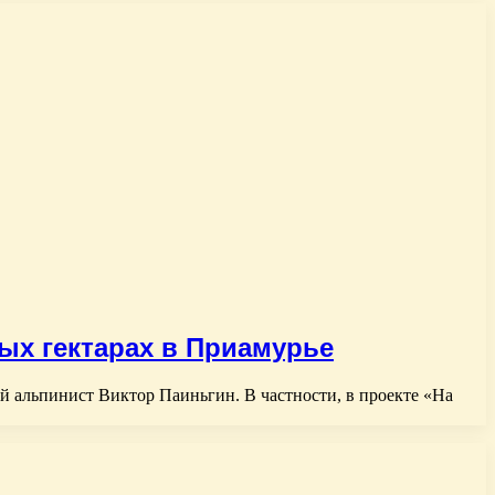
ых гектарах в Приамурье
 альпинист Виктор Паиньгин. В частности, в проекте «На