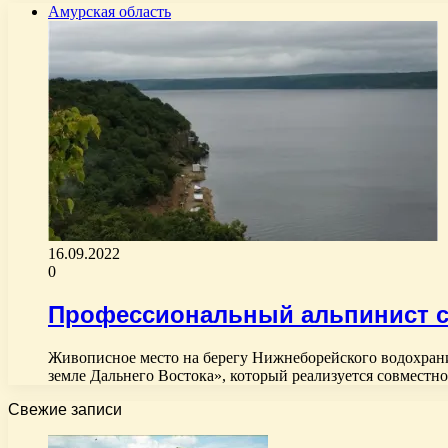
Амурская область
16.09.2022
0
Профессиональный альпинист со
Живописное место на берегу Нижнеборейского водохрани
земле Дальнего Востока», который реализуется совместн
Свежие записи