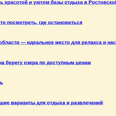
 красотой и уютом базы отдыха в Ростовско
что посмотреть, где остановиться
области — идеальное место для релакса и на
а берегу озера по доступным ценам
ть
чшие варианты для отдыха и развлечений