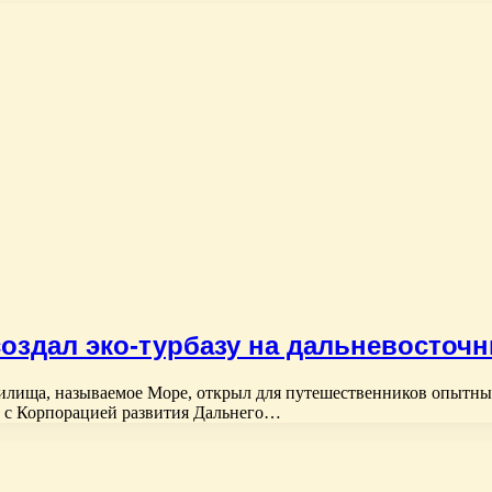
здал эко-турбазу на дальневосточн
лища, называемое Море, открыл для путешественников опытный
о с Корпорацией развития Дальнего…