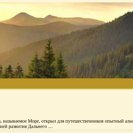
 называемое Море, открыл для путешественников опытный альпи
цией развития Дальнего …