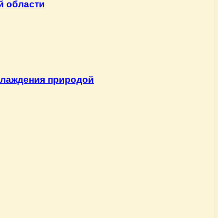
й области
слаждения природой