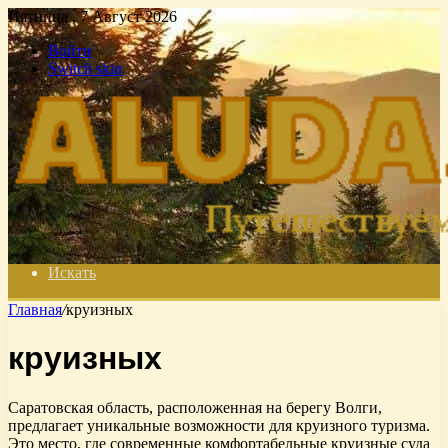
Пятница , 7 Август 2026
Войти
Switch skin
Искать
Главная
/
круизных
круизных
Саратовская область, расположенная на берегу Волги,
предлагает уникальные возможности для круизного туризма.
Это место, где современные комфортабельные круизные суда