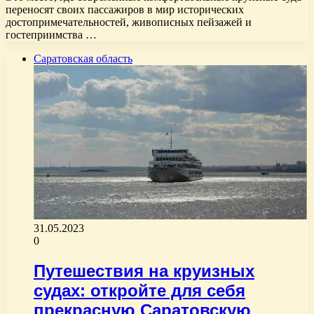
переносят своих пассажиров в мир исторических
достопримечательностей, живописных пейзажей и
гостеприимства …
Саратовская область
31.05.2023
0
Путешествия на круизных
судах: откройте для себя
прекрасную Саратовскую