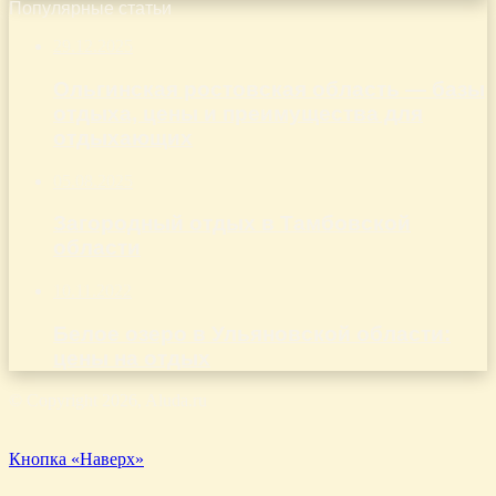
Популярные статьи
29.12.2025
Ольгинская ростовская область — базы
отдыха, цены и преимущества для
отдыхающих
05.08.2025
Загородный отдых в Тамбовской
области
10.11.2022
Белое озеро в Ульяновской области:
цены на отдых
© Copyright 2026, Aluda.ru
Кнопка «Наверх»