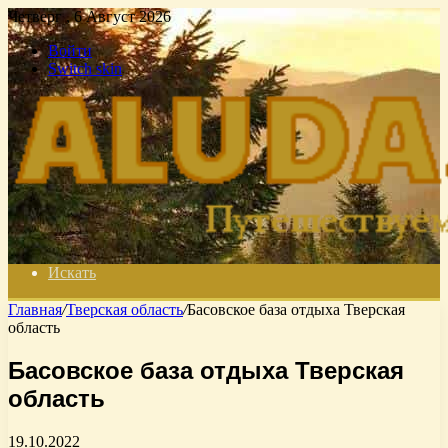
Четверг , 6 Август 2026
Войти
Switch skin
Искать
Главная
/
Тверская область
/
Басовское база отдыха Тверская
область
Басовское база отдыха Тверская
область
19.10.2022