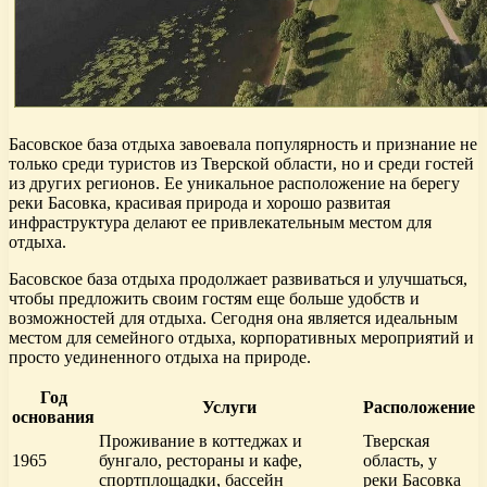
Басовское база отдыха завоевала популярность и признание не
только среди туристов из Тверской области, но и среди гостей
из других регионов. Ее уникальное расположение на берегу
реки Басовка, красивая природа и хорошо развитая
инфраструктура делают ее привлекательным местом для
отдыха.
Басовское база отдыха продолжает развиваться и улучшаться,
чтобы предложить своим гостям еще больше удобств и
возможностей для отдыха. Сегодня она является идеальным
местом для семейного отдыха, корпоративных мероприятий и
просто уединенного отдыха на природе.
Год
Услуги
Расположение
основания
Проживание в коттеджах и
Тверская
1965
бунгало, рестораны и кафе,
область, у
спортплощадки, бассейн
реки Басовка