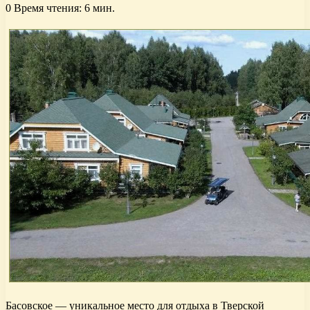
0
Время чтения: 6 мин.
Басовское — уникальное место для отдыха в Тверской