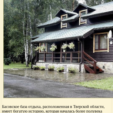
Басовское база отдыха, расположенная в Тверской области,
имеет богатую историю, которая началась более полувека