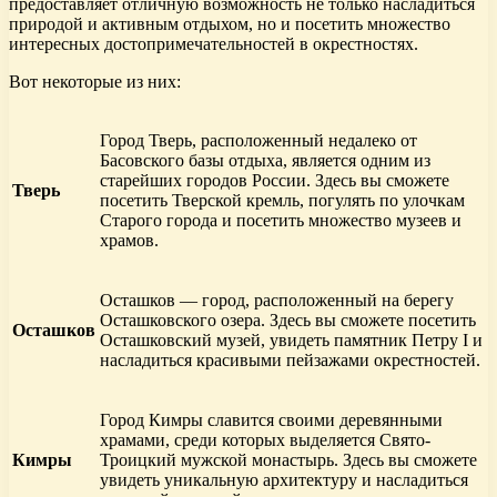
предоставляет отличную возможность не только насладиться
природой и активным отдыхом, но и посетить множество
интересных достопримечательностей в окрестностях.
Вот некоторые из них:
Город Тверь, расположенный недалеко от
Басовского базы отдыха, является одним из
старейших городов России. Здесь вы сможете
Тверь
посетить Тверской кремль, погулять по улочкам
Старого города и посетить множество музеев и
храмов.
Осташков — город, расположенный на берегу
Осташковского озера. Здесь вы сможете посетить
Осташков
Осташковский музей, увидеть памятник Петру I и
насладиться красивыми пейзажами окрестностей.
Город Кимры славится своими деревянными
храмами, среди которых выделяется Свято-
Кимры
Троицкий мужской монастырь. Здесь вы сможете
увидеть уникальную архитектуру и насладиться