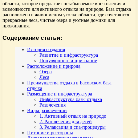
области, которое предлагает незабываемые впечатления и
возможности для активного отдыха на природе. База отдыха
расположена в живописном уголке области, где сочетаются
прекрасные леса, чистые озера и уютные домики для
проживания.
Содержание статьи:
История создания
Развитие и инфраструктура
Популярность и признание
Расположение и природа
Озера
Леса
Преимущества отдыха в Басовском база
отдыха
Размещение и инфраструктура
Инфраструктура базы отдыха
Развлечения
Виды развлечений
1. Активный отдых на природе
2. Развлечения для детей
3. Релаксация и спа-процедуры
Питание и рестораны