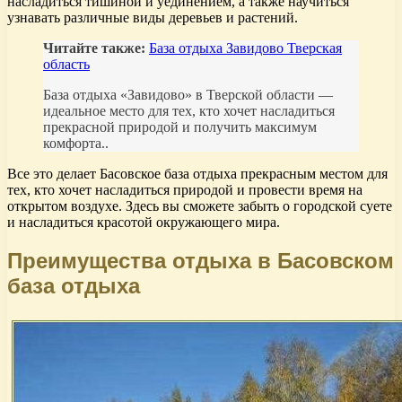
насладиться тишиной и уединением, а также научиться
узнавать различные виды деревьев и растений.
Читайте также:
База отдыха Завидово Тверская
область
База отдыха «Завидово» в Тверской области —
идеальное место для тех, кто хочет насладиться
прекрасной природой и получить максимум
комфорта..
Все это делает Басовское база отдыха прекрасным местом для
тех, кто хочет насладиться природой и провести время на
открытом воздухе. Здесь вы сможете забыть о городской суете
и насладиться красотой окружающего мира.
Преимущества отдыха в Басовском
база отдыха