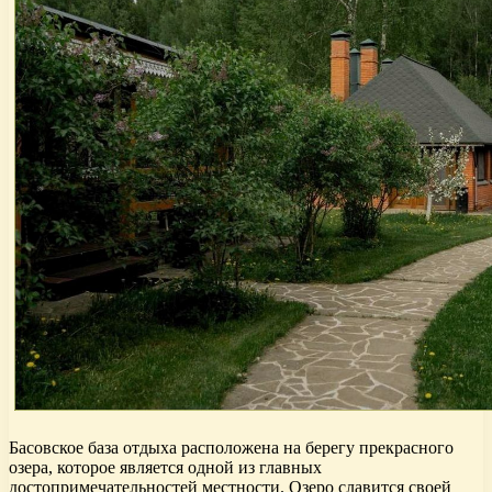
Басовское база отдыха расположена на берегу прекрасного
озера, которое является одной из главных
достопримечательностей местности. Озеро славится своей