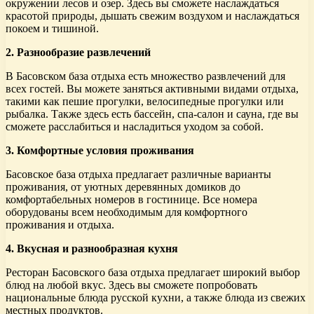
окружении лесов и озер. Здесь вы сможете наслаждаться
красотой природы, дышать свежим воздухом и наслаждаться
покоем и тишиной.
2. Разнообразие развлечений
В Басовском база отдыха есть множество развлечений для
всех гостей. Вы можете заняться активными видами отдыха,
такими как пешие прогулки, велосипедные прогулки или
рыбалка. Также здесь есть бассейн, спа-салон и сауна, где вы
сможете расслабиться и насладиться уходом за собой.
3. Комфортные условия проживания
Басовское база отдыха предлагает различные варианты
проживания, от уютных деревянных домиков до
комфортабельных номеров в гостинице. Все номера
оборудованы всем необходимым для комфортного
проживания и отдыха.
4. Вкусная и разнообразная кухня
Ресторан Басовского база отдыха предлагает широкий выбор
блюд на любой вкус. Здесь вы сможете попробовать
национальные блюда русской кухни, а также блюда из свежих
местных продуктов.