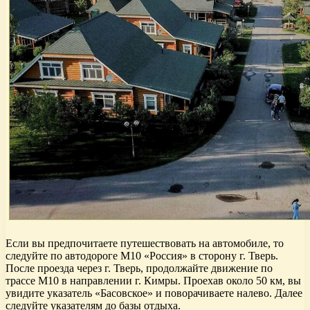
Если вы предпочитаете путешествовать на автомобиле, то
следуйте по автодороге М10 «Россия» в сторону г. Тверь.
После проезда через г. Тверь, продолжайте движение по
трассе М10 в направлении г. Кимры. Проехав около 50 км, вы
увидите указатель «Басовское» и поворачиваете налево. Далее
следуйте указателям до базы отдыха.