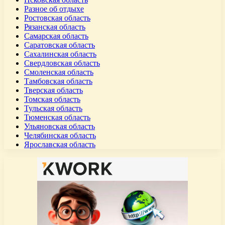
Разное об отдыхе
Ростовская область
Рязанская область
Самарская область
Саратовская область
Сахалинская область
Свердловская область
Смоленская область
Тамбовская область
Тверская область
Томская область
Тульская область
Тюменская область
Ульяновская область
Челябинская область
Ярославская область