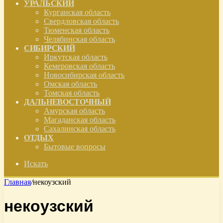
УРАЛЬСКИЙ
Курганская область
Свердловская область
Тюменская область
Челябинская область
СИБИРСКИЙ
Иркутская область
Кемеровская область
Новосибирская область
Омская область
Томская область
ДАЛЬНЕВОСТОЧНЫЙ
Амурская область
Магаданская область
Сахалинская область
ОТДЫХ
Бытовые вопросы
Искать
Главная
/
некоузский
некоузский