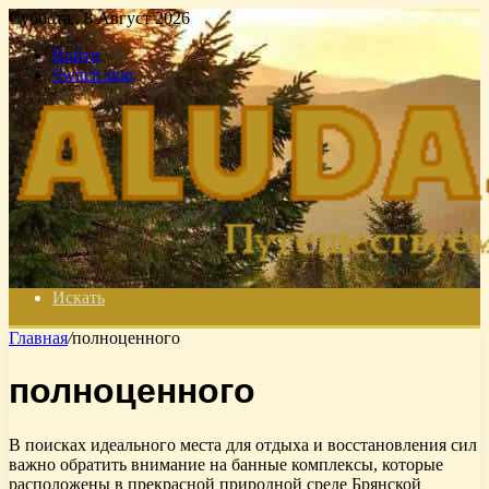
Суббота , 8 Август 2026
Войти
Switch skin
Искать
Главная
/
полноценного
полноценного
В поисках идеального места для отдыха и восстановления сил
важно обратить внимание на банные комплексы, которые
расположены в прекрасной природной среде Брянской