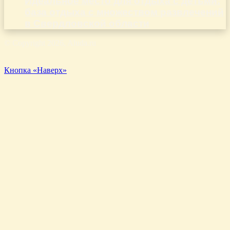
Идеальное место для отдыха с детьми:
база отдыха с множеством развлечений
в Свердловской области
© Copyright 2026, Aluda.ru
Кнопка «Наверх»