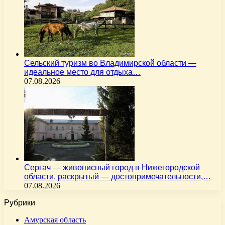
Сельский туризм во Владимирской области —
идеальное место для отдыха…
07.08.2026
Сергач — живописный город в Нижегородской
области, раскрытый — достопримечательности,…
07.08.2026
Рубрики
Амурская область