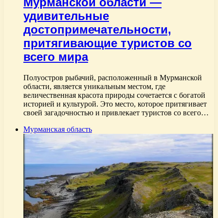
Мурманской области —
удивительные
достопримечательности,
притягивающие туристов со
всего мира
Полуостров рыбачий, расположенный в Мурманской
области, является уникальным местом, где
величественная красота природы сочетается с богатой
историей и культурой. Это место, которое притягивает
своей загадочностью и привлекает туристов со всего…
Мурманская область