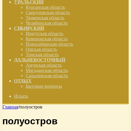
УРАЛЬСКИЙ
Курганская область
Свердловская область
Тюменская область
Челябинская область
СИБИРСКИЙ
Иркутская область
Кемеровская область
Новосибирская область
Омская область
Томская область
ДАЛЬНЕВОСТОЧНЫЙ
Амурская область
Магаданская область
Сахалинская область
ОТДЫХ
Бытовые вопросы
Искать
Главная
/
полуостров
полуостров