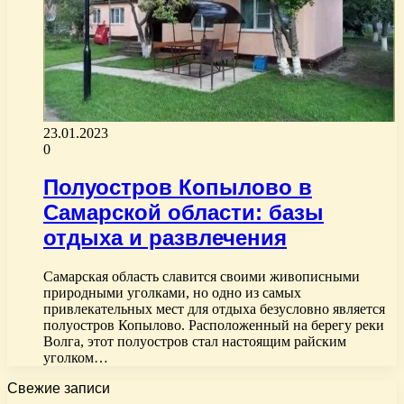
23.01.2023
0
Полуостров Копылово в
Самарской области: базы
отдыха и развлечения
Самарская область славится своими живописными
природными уголками, но одно из самых
привлекательных мест для отдыха безусловно является
полуостров Копылово. Расположенный на берегу реки
Волга, этот полуостров стал настоящим райским
уголком…
Свежие записи