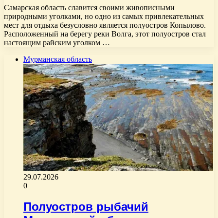
Самарская область славится своими живописными
природными уголками, но одно из самых привлекательных
мест для отдыха безусловно является полуостров Копылово.
Расположенный на берегу реки Волга, этот полуостров стал
настоящим райским уголком …
Мурманская область
29.07.2026
0
Полуостров рыбачий