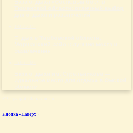
База отдыха «Сосновый бор» в
Тюменской области: отличный выбор
для отдыха и развлечений
19.07.2023
Отдых в Тамбовской области,
Моршанский район: лучшие места и
развлечения
26.05.2023
База отдыха им. Стрельникова —
идеальное место для отдыха в Омской
области
© Copyright 2026, Aluda.ru
Кнопка «Наверх»