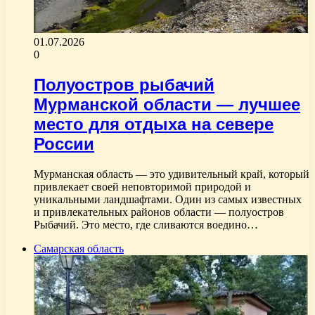
01.07.2026
0
Полуостров рыбачий
Мурманской области — лучшее
место для отдыха на севере
России
Мурманская область — это удивительный край, который
привлекает своей неповторимой природой и
уникальными ландшафтами. Один из самых известных
и привлекательных районов области — полуостров
Рыбачий. Это место, где сливаются воедино…
Самарская область