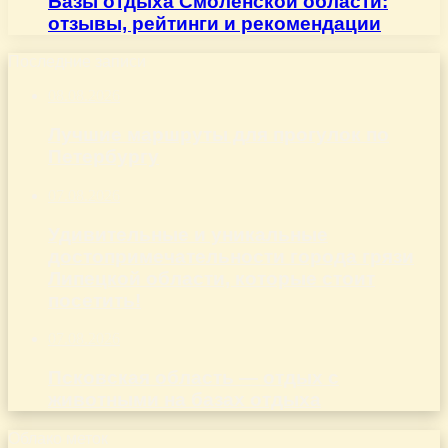
Базы отдыха Смоленской области:
отзывы, рейтинги и рекомендации
Последние записи
08.08.2026
Лучшие маршруты для прогулок по
Петербургу
07.08.2026
Удивительные и уникальные
достопримечательности города грязи
Липецкой области, которые стоит
посетить!
07.08.2026
Псковская область — отдых с
животными на базах отдыха
Облако меток