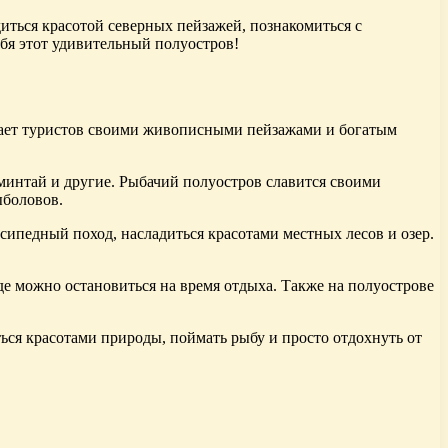
иться красотой северных пейзажей, познакомиться с
ебя этот удивительный полуостров!
кает туристов своими живописными пейзажами и богатым
 минтай и другие. Рыбачий полуостров славится своими
ыболовов.
сипедный поход, насладиться красотами местных лесов и озер.
де можно остановиться на время отдыха. Также на полуострове
ься красотами природы, поймать рыбу и просто отдохнуть от