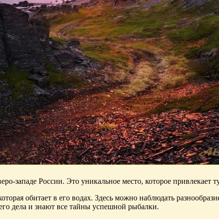
еро-западе России. Это уникальное место, которое привлекает 
оторая обитает в его водах. Здесь можно наблюдать разнообразие
го дела и знают все тайны успешной рыбалки.