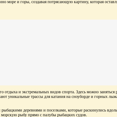
ино море и горы, создавая потрясающую картину, которая остав
о отдыха и экстремальных видов спорта. Здесь можно заняться
ают уникальные трассы для катания на сноуборде и горных лыж
рыбацкими деревнями и поселками, которые раскинулись вдоль 
ю морскую рыбу прямо с палубы рыбацких судов.