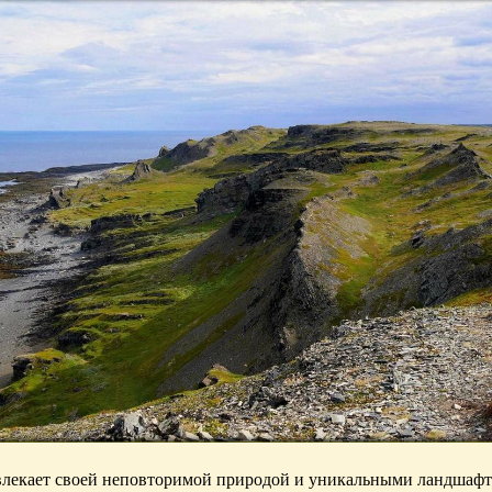
лекает своей неповторимой природой и уникальными ландшафт