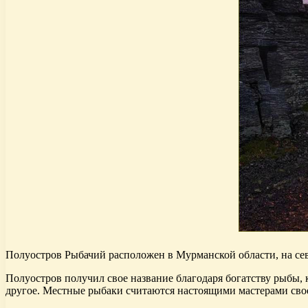
Полуостров Рыбачий расположен в Мурманской области, на сев
Полуостров получил свое название благодаря богатству рыбы, к
другое. Местные рыбаки считаются настоящими мастерами свое