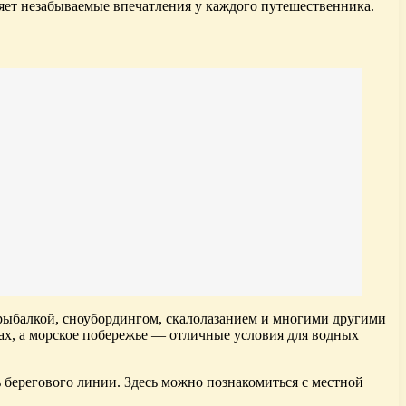
ляет незабываемые впечатления у каждого путешественника.
 рыбалкой, сноубордингом, скалолазанием и многими другими
ах, а морское побережье — отличные условия для водных
берегового линии. Здесь можно познакомиться с местной