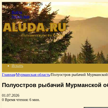
Пятница , 7 Август 2026
Войти
Switch skin
Искать
Главная
/
Мурманская область
/
Полуостров рыбачий Мурманской 
Полуостров рыбачий Мурманской об
01.07.2026
0
Время чтения: 6 мин.