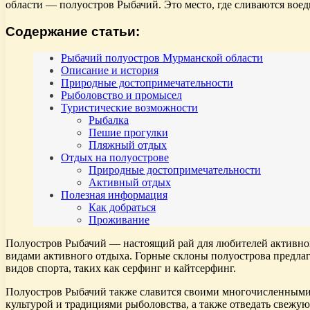
области — полуостров Рыбачий. Это место, где сливаются воед
Содержание статьи:
Рыбачий полуостров Мурманской области
Описание и история
Природные достопримечательности
Рыболовство и промысел
Туристические возможности
Рыбалка
Пешие прогулки
Пляжный отдых
Отдых на полуострове
Природные достопримечательности
Активный отдых
Полезная информация
Как добраться
Проживание
Полуостров Рыбачий — настоящий рай для любителей активног
видами активного отдыха. Горные склоны полуострова предлаг
видов спорта, таких как серфинг и кайтсерфинг.
Полуостров Рыбачий также славится своими многочисленными 
культурой и традициями рыболовства, а также отведать свежу