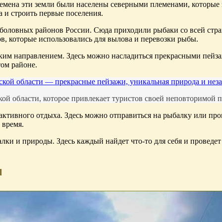
ремена эти земли были населены северными племенами, которые
а и строить первые поселения.
оловных районов России. Сюда приходили рыбаки со всей стран
в, которые использовались для вылова и перевозки рыбы.
ким направлением. Здесь можно насладиться прекрасными пейз
том районе.
кой области — прекрасные пейзажи, уникальная природа и нез
ой области, которое привлекает туристов своей неповторимой п
активного отдыха. Здесь можно отправиться на рыбалку или п
 время.
ки и природы. Здесь каждый найдет что-то для себя и проведе
и