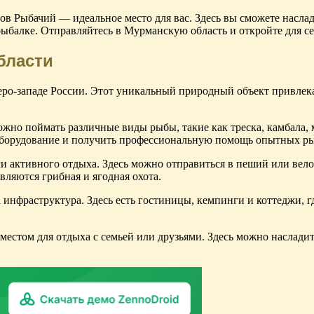
ов Рыбачий — идеальное место для вас. Здесь вы сможете наслад
рыбалке. Отправляйтесь в Мурманскую область и откройте для с
бласти
еро-западе России. Этот уникальный природный объект привле
ожно поймать различные виды рыбы, такие как треска, камбала,
 оборудование и получить профессиональную помощь опытных р
и активного отдыха. Здесь можно отправиться в пеший или вело
ляются грибная и ягодная охота.
инфраструктура. Здесь есть гостиницы, кемпинги и коттеджи, г
естом для отдыха с семьей или друзьями. Здесь можно насладит