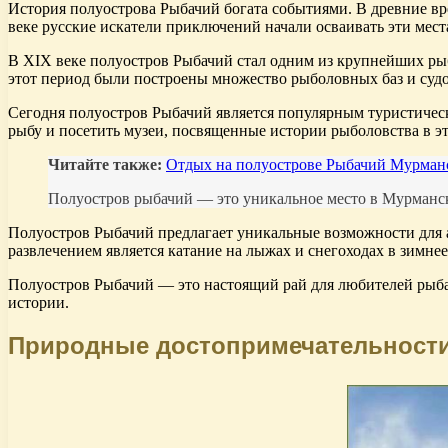
История полуострова Рыбачий богата событиями. В древние в
веке русские искатели приключений начали осваивать эти мест
В XIX веке полуостров Рыбачий стал одним из крупнейших рыб
этот период были построены множество рыболовных баз и судо
Сегодня полуостров Рыбачий является популярным туристичес
рыбу и посетить музеи, посвященные истории рыболовства в э
Читайте также:
Отдых на полуострове Рыбачий Мурманс
Полуостров рыбачий — это уникальное место в Мурманск
Полуостров Рыбачий предлагает уникальные возможности для 
развлечением является катание на лыжах и снегоходах в зимнее
Полуостров Рыбачий — это настоящий рай для любителей рыбал
истории.
Природные достопримечательност