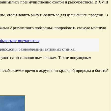
 занимались преимущественно охотой и рыболовством. В XVIII
ы, чтобы ловить рыбу и солить ее для дальнейшей продажи. В
ажами Арктического побережья, попробовать свежую местную
абываемые впечатления
риродой и разнообразием активных отдыха..
рогуляться по живописным пляжам. Также популярным
т незабываемое время в окружении красивой природы и богатой