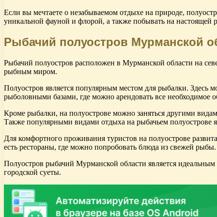
Если вы мечтаете о незабываемом отдыхе на природе, полуостр
уникальной фауной и флорой, а также побывать на настоящей 
Рыбачий полуостров Мурманской о
Рыбачий полуостров расположен в Мурманской области на сев
рыбным миром.
Полуостров является популярным местом для рыбалки. Здесь м
рыболовными базами, где можно арендовать все необходимое
Кроме рыбалки, на полуострове можно заняться другими видам
Также популярными видами отдыха на рыбачьем полуострове яв
Для комфортного проживания туристов на полуострове развита 
есть рестораны, где можно попробовать блюда из свежей рыбы.
Полуостров рыбачий Мурманской области является идеальным м
городской суеты.