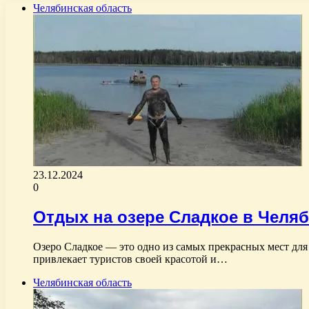
Челябинская область
23.12.2024
0
Отдых на озере Сладкое в Челя
Озеро Сладкое — это одно из самых прекрасных мест для
привлекает туристов своей красотой и…
Челябинская область