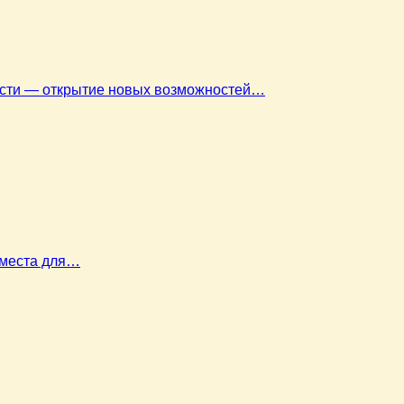
ласти — открытие новых возможностей…
 места для…