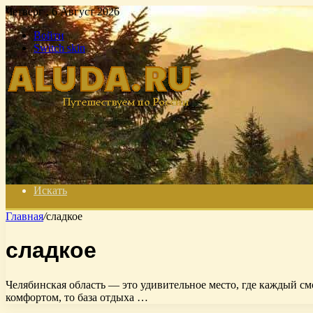
Четверг , 6 Август 2026
Войти
Switch skin
Искать
Главная
/
сладкое
сладкое
Челябинская область — это удивительное место, где каждый см
комфортом, то база отдыха …