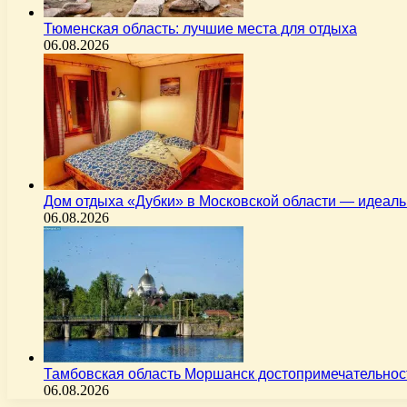
Тюменская область: лучшие места для отдыха
06.08.2026
Дом отдыха «Дубки» в Московской области — идеал
06.08.2026
Тамбовская область Моршанск достопримечательнос
06.08.2026