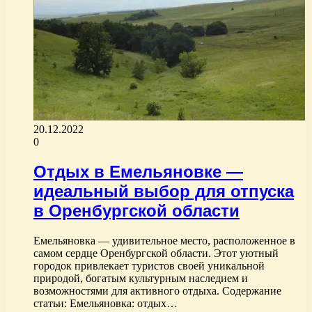
20.12.2022
0
Отдых в Емельяновке —
идеальный выбор для отпуска
в Оренбургской области
Емельяновка — удивительное место, расположенное в
самом сердце Оренбургской области. Этот уютный
городок привлекает туристов своей уникальной
природой, богатым культурным наследием и
возможностями для активного отдыха. Содержание
статьи: Емельяновка: отдых…