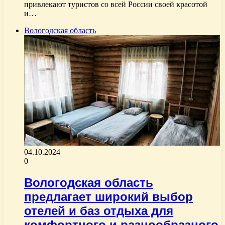
привлекают туристов со всей России своей красотой
и…
Вологодская область
04.10.2024
0
Вологодская область
предлагает широкий выбор
отелей и баз отдыха для
комфортного и разнообразного