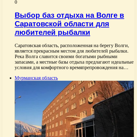
0
Выбор баз отдыха на Волге в
Саратовской области для
любителей рыбалки
Саратовская область, расположенная на берегу Волги,
является прекрасным местом для любителей рыбалки.
Река Волга славится своими богатыми рыбными
запасами, а местные базы отдыха предлагают идеальные
условия для комфортного времяпрепровождения на…
Мурманская область