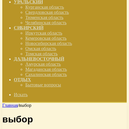
УРАЛЬСКИЙ
Курганская область
Свердловская область
Тюменская область
Челябинская область
СИБИРСКИЙ
Иркутская область
Кемеровская область
Новосибирская область
Омская область
Томская область
ДАЛЬНЕВОСТОЧНЫЙ
Амурская область
Магаданская область
Сахалинская область
ОТДЫХ
Бытовые вопросы
Искать
Главная
/
выбор
выбор