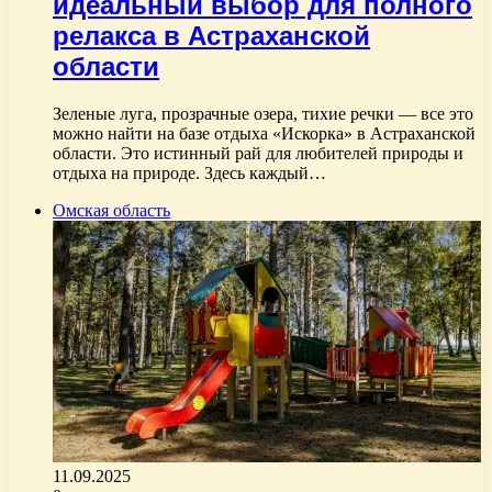
идеальный выбор для полного
релакса в Астраханской
области
Зеленые луга, прозрачные озера, тихие речки — все это
можно найти на базе отдыха «Искорка» в Астраханской
области. Это истинный рай для любителей природы и
отдыха на природе. Здесь каждый…
Омская область
11.09.2025