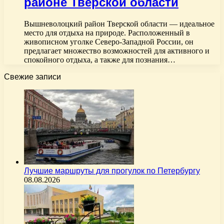
районе Тверской области
Вышневолоцкий район Тверской области — идеальное
место для отдыха на природе. Расположенный в
живописном уголке Северо-Западной России, он
предлагает множество возможностей для активного и
спокойного отдыха, а также для познания…
Свежие записи
Лучшие маршруты для прогулок по Петербургу
08.08.2026