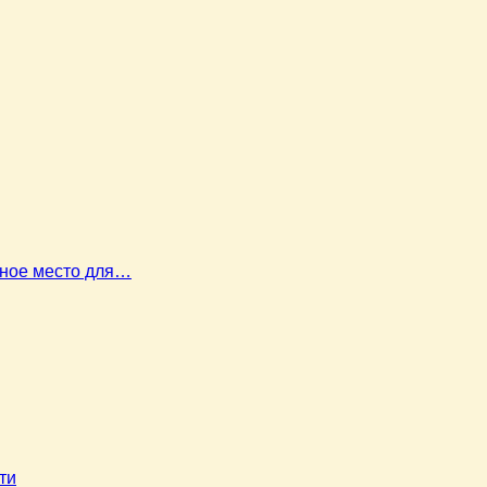
ьное место для…
ти