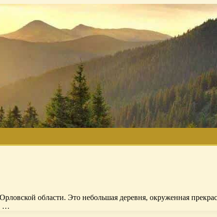
рловской области. Это небольшая деревня, окруженная прекрас
в …