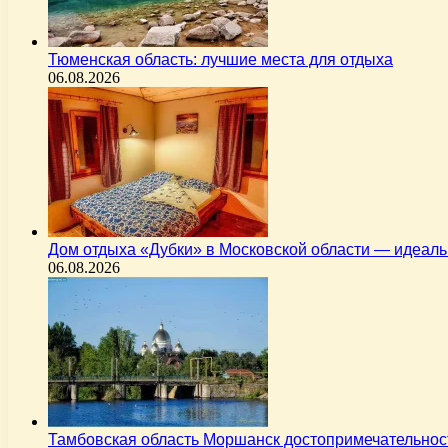
Тюменская область: лучшие места для отдыха
06.08.2026
Дом отдыха «Дубки» в Московской области — идеал
06.08.2026
Тамбовская область Моршанск достопримечательнос