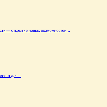
ласти — открытие новых возможностей…
 места для…