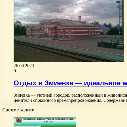
26.06.2023
0
Отдых в Змиевке — идеальное м
Змиевка — уютный городок, расположенный в живописном 
ценители спокойного времяпрепровождения. Содержание
Свежие записи