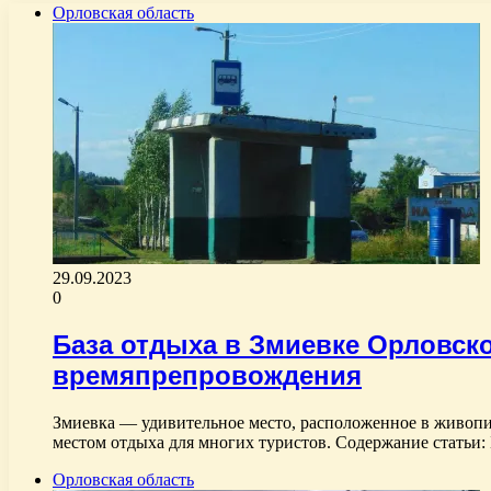
Орловская область
29.09.2023
0
База отдыха в Змиевке Орловск
времяпрепровождения
Змиевка — удивительное место, расположенное в живопи
местом отдыха для многих туристов. Содержание статьи:
Орловская область