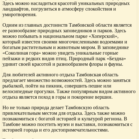
Здесь можно насладиться красотой уникальных природных
ландшафтов, погрузиться в атмосферу спокойствия и
умиротворения.
Одним из главных достоинств Тамбовской области является
ее разнообразие природных заповедников и парков. Здесь
можно побывать в национальном парке «Хоперский»,
который известен своими многочисленными водоемами и
богатым растительным и животным миром. В заповеднике
«Соколиная гора» можно увидеть уникальные горные
пейзажи и редких видов птиц. Природный парк «Бездна»
удивит своей красотой и разнообразием флоры и фауны.
Для любителей активного отдыха Тамбовская область
предлагает множество возможностей. Здесь можно заняться
рыбалкой, пойти на пикник, совершить пешие или
велосипедные прогулки. Также популярным видом активного
отдыха является поход в горы и покорение вершин.
Но не только природа делает Тамбовскую область
привлекательным местом для отдыха. Здесь также можно
познакомиться с богатой историей и культурой региона. В
Тамбове можно посетить музеи и выставки, познакомиться с
историей города и его достопримечательностями.