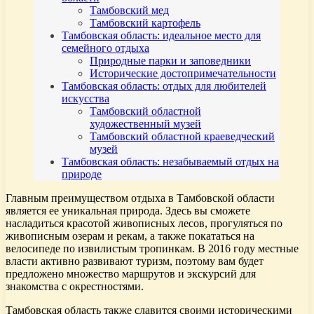
Тамбовский мед
Тамбовский картофель
Тамбовская область: идеальное место для
семейного отдыха
Природные парки и заповедники
Исторические достопримечательности
Тамбовская область: отдых для любителей
искусства
Тамбовский областной
художественный музей
Тамбовский областной краеведческий
музей
Тамбовская область: незабываемый отдых на
природе
Главным преимуществом отдыха в Тамбовской области
является ее уникальная природа. Здесь вы сможете
насладиться красотой живописных лесов, прогуляться по
живописным озерам и рекам, а также покататься на
велосипеде по извилистым тропинкам. В 2016 году местные
власти активно развивают туризм, поэтому вам будет
предложено множество маршрутов и экскурсий для
знакомства с окрестностями.
Тамбовская область также славится своими историческими