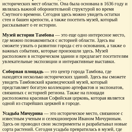
исторических мест области. Она была основана в 1636 году и
являлась важной оборонительной структурой во время
Смутного времени. Сегодня здесь можно увидеть остатки
стен и башен крепости, а также посетить музей, который
рассказывает о ее истории.
Музей истории Тамбова
— это еще одно интересное место,
где можно познакомиться с историей области. Здесь вы
сможете узнать о развитии города с его основания, а также о
важных событиях, которые произошли здесь. Музей
расположен в историческом здании и предлагает посетителям
увлекательные экспозиции и интерактивные выставки.
Соборная площадь
— это центр города Тамбова, где
находятся несколько исторических зданий. Здесь вы сможете
увидеть Тамбовский краеведческий музей, который
представляет богатую коллекцию артефактов и экспонатов,
связанных с историей региона. Также на площади
расположена красивая Софийская церковь, которая является
одной из старейших церквей в городе.
Усадьба Мичурина
— это историческое место, связанное с
известным ученым и селекционером Иваном Мичуриным.
Здесь он проводил свои эксперименты и разрабатывал новые
сорта растений. Сегодня усадьба превратилась в музей, где