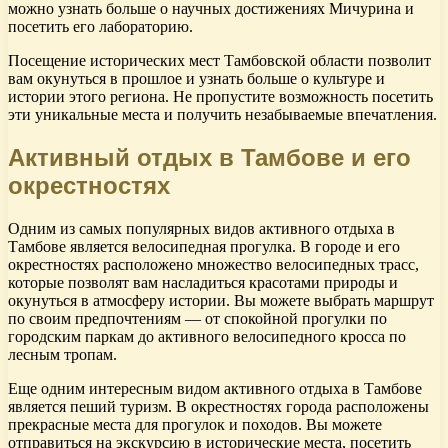
можно узнать больше о научных достижениях Мичурина и
посетить его лабораторию.
Посещение исторических мест Тамбовской области позволит
вам окунуться в прошлое и узнать больше о культуре и
истории этого региона. Не пропустите возможность посетить
эти уникальные места и получить незабываемые впечатления.
Активный отдых в Тамбове и его
окрестностях
Одним из самых популярных видов активного отдыха в
Тамбове является велосипедная прогулка. В городе и его
окрестностях расположено множество велосипедных трасс,
которые позволят вам насладиться красотами природы и
окунуться в атмосферу истории. Вы можете выбрать маршрут
по своим предпочтениям — от спокойной прогулки по
городским паркам до активного велосипедного кросса по
лесным тропам.
Еще одним интересным видом активного отдыха в Тамбове
является пеший туризм. В окрестностях города расположены
прекрасные места для прогулок и походов. Вы можете
отправиться на экскурсию в исторические места, посетить