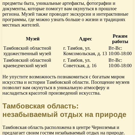
предметы быта, уникальные артефакты, фотографии и
документы, которые помогут вам окунуться в прошлое
региона. Музей также проводит экскурсии и интерактивные
программы, где можно узнать больше о жизни и традициях
местных жителей.
Режим
Музей
Адрес
работы
Тамбовский областной
г. Тамбов, ул.
Вт-Вс:
художественный музей
Комсомольская, д. 13
10:00-18:00
Тамбовский областной
г. Тамбов, ул.
Вт-Вс:
краеведческий музей
Советская, д. 16
10:00-18:00
Не упустите возможность познакомиться с богатым миром
искусства и истории Тамбовской области. Посещение музеев
позволит вам окунуться в уникальную атмосферу и
насладиться красотой произведений искусства.
Тамбовская область:
незабываемый отдых на природе
Тамбовская область расположена в центре Черноземья и
предлагает своим гостям незабываемый отдых на природе.