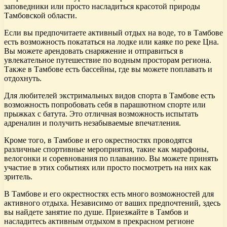
заповедники или просто насладиться красотой природы
Тамбовской области.
Если вы предпочитаете активный отдых на воде, то в Тамбове
есть возможность покататься на лодке или каяке по реке Цна.
Вы можете арендовать снаряжение и отправиться в
увлекательное путешествие по водным просторам региона.
Также в Тамбове есть бассейны, где вы можете поплавать и
отдохнуть.
Для любителей экстримальных видов спорта в Тамбове есть
возможность попробовать себя в парашютном спорте или
прыжках с батута. Это отличная возможность испытать
адреналин и получить незабываемые впечатления.
Кроме того, в Тамбове и его окрестностях проводятся
различные спортивные мероприятия, такие как марафоны,
велогонки и соревнования по плаванию. Вы можете принять
участие в этих событиях или просто посмотреть на них как
зритель.
В Тамбове и его окрестностях есть много возможностей для
активного отдыха. Независимо от ваших предпочтений, здесь
вы найдете занятие по душе. Приезжайте в Тамбов и
насладитесь активным отдыхом в прекрасном регионе