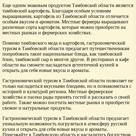
Еще одним знаковым продуктом Тамбовской области является
тамбовский картофель. Благодаря особым условиям
выращивания, картофель из Тамбовской области отличается
особым вкусом и ароматом. Местные фермеры выращивают
различные сорта картофеля, которые можно приобрести на
местных рынках и фермерских хозяйствах.
Помимо тамбовского меда и картофеля, гастрономический
туризм в Тамбовской области предлагает путешественникам
попробовать такие национальные блюда, как тамбовский
блин, тамбовский сыр и многое другое. В ресторанах и кафе
области вы сможете насладиться аутентичной кухней и
открыть для себя новые вкусы и ароматы.
Гастрономический туризм в Тамбовской области позволяет не
только насладиться вкусными блюдами, но и познакомиться с
историей и культурой региона. Местные фермерские
хозяйства и пасеки рады принять гостей и рассказать о своей
работе. Также можно посетить местные рынки и приобрести
свежие и натуральные продукты.
Гастрономический туризм в Тамбовской области предлагает
уникальную возможность погрузиться в атмосферу русской
кухни и открыть для себя новые вкусы и ароматы.
Приезжайте в Тамбовскую область и насладитесь богатством