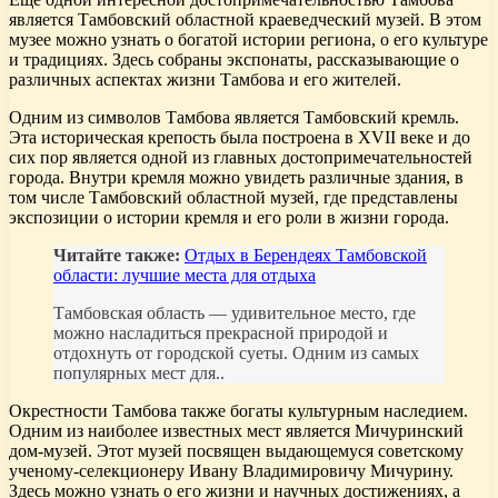
является Тамбовский областной краеведческий музей. В этом
музее можно узнать о богатой истории региона, о его культуре
и традициях. Здесь собраны экспонаты, рассказывающие о
различных аспектах жизни Тамбова и его жителей.
Одним из символов Тамбова является Тамбовский кремль.
Эта историческая крепость была построена в XVII веке и до
сих пор является одной из главных достопримечательностей
города. Внутри кремля можно увидеть различные здания, в
том числе Тамбовский областной музей, где представлены
экспозиции о истории кремля и его роли в жизни города.
Читайте также:
Отдых в Берендеях Тамбовской
области: лучшие места для отдыха
Тамбовская область — удивительное место, где
можно насладиться прекрасной природой и
отдохнуть от городской суеты. Одним из самых
популярных мест для..
Окрестности Тамбова также богаты культурным наследием.
Одним из наиболее известных мест является Мичуринский
дом-музей. Этот музей посвящен выдающемуся советскому
ученому-селекционеру Ивану Владимировичу Мичурину.
Здесь можно узнать о его жизни и научных достижениях, а