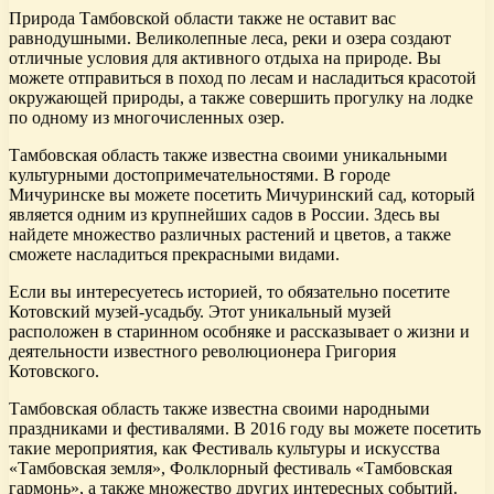
Природа Тамбовской области также не оставит вас
равнодушными. Великолепные леса, реки и озера создают
отличные условия для активного отдыха на природе. Вы
можете отправиться в поход по лесам и насладиться красотой
окружающей природы, а также совершить прогулку на лодке
по одному из многочисленных озер.
Тамбовская область также известна своими уникальными
культурными достопримечательностями. В городе
Мичуринске вы можете посетить Мичуринский сад, который
является одним из крупнейших садов в России. Здесь вы
найдете множество различных растений и цветов, а также
сможете насладиться прекрасными видами.
Если вы интересуетесь историей, то обязательно посетите
Котовский музей-усадьбу. Этот уникальный музей
расположен в старинном особняке и рассказывает о жизни и
деятельности известного революционера Григория
Котовского.
Тамбовская область также известна своими народными
праздниками и фестивалями. В 2016 году вы можете посетить
такие мероприятия, как Фестиваль культуры и искусства
«Тамбовская земля», Фолклорный фестиваль «Тамбовская
гармонь», а также множество других интересных событий.