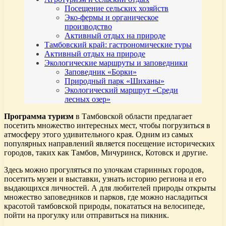
Посещение сельских хозяйств
Эко-фермы и органическое
производство
Активный отдых на природе
Тамбовский край: гастрономические туры
Активный отдых на природе
Экологические маршруты и заповедники
Заповедник «Борки»
Природный парк «Шиханы»
Экологический маршрут «Среди
лесных озер»
Программа туризм
в Тамбовской области предлагает
посетить множество интересных мест, чтобы погрузиться в
атмосферу этого удивительного края. Одним из самых
популярных направлений является посещение исторических
городов, таких как Тамбов, Мичуринск, Котовск и другие.
Здесь можно прогуляться по улочкам старинных городов,
посетить музеи и выставки, узнать историю региона и его
выдающихся личностей. А для любителей природы открыты
множество заповедников и парков, где можно насладиться
красотой тамбовской природы, покататься на велосипеде,
пойти на прогулку или отправиться на пикник.