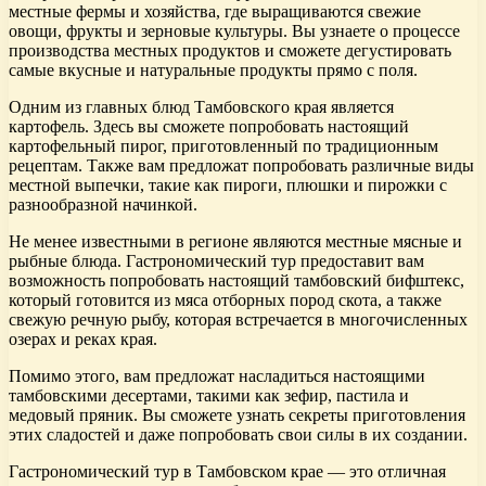
местные фермы и хозяйства, где выращиваются свежие
овощи, фрукты и зерновые культуры. Вы узнаете о процессе
производства местных продуктов и сможете дегустировать
самые вкусные и натуральные продукты прямо с поля.
Одним из главных блюд Тамбовского края является
картофель. Здесь вы сможете попробовать настоящий
картофельный пирог, приготовленный по традиционным
рецептам. Также вам предложат попробовать различные виды
местной выпечки, такие как пироги, плюшки и пирожки с
разнообразной начинкой.
Не менее известными в регионе являются местные мясные и
рыбные блюда. Гастрономический тур предоставит вам
возможность попробовать настоящий тамбовский бифштекс,
который готовится из мяса отборных пород скота, а также
свежую речную рыбу, которая встречается в многочисленных
озерах и реках края.
Помимо этого, вам предложат насладиться настоящими
тамбовскими десертами, такими как зефир, пастила и
медовый пряник. Вы сможете узнать секреты приготовления
этих сладостей и даже попробовать свои силы в их создании.
Гастрономический тур в Тамбовском крае — это отличная