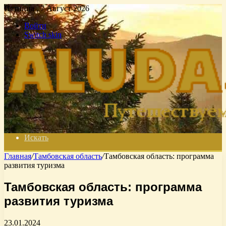
Пятница , 7 Август 2026
Войти
Switch skin
Искать
Главная
/
Тамбовская область
/
Тамбовская область: программа
развития туризма
Тамбовская область: программа
развития туризма
23.01.2024