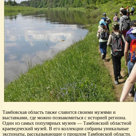
Тамбовская область также славится своими музеями и
выставками, где можно познакомиться с историей региона.
Один из самых популярных музеев — Тамбовский областной
краеведческий музей. В его коллекции собраны уникальные
экспонаты, рассказывающие о прошлом Тамбовской области.