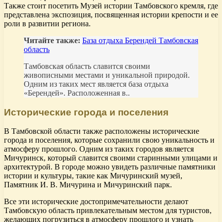
Также стоит посетить Музей истории Тамбовского кремля, где
представлена экспозиция, посвященная истории крепости и ее
роли в развитии региона.
Читайте также:
База отдыха Берендей Тамбовская
область
Тамбовская область славится своими
живописными местами и уникальной природой.
Одним из таких мест является база отдыха
«Берендей». Расположенная в..
Исторические города и поселения
В Тамбовской области также расположены исторические
города и поселения, которые сохранили свою уникальность и
атмосферу прошлого. Одним из таких городов является
Мичуринск, который славится своими старинными улицами и
архитектурой. В городе можно увидеть различные памятники
истории и культуры, такие как Мичуринский музей,
Памятник И. В. Мичурина и Мичуринский парк.
Все эти исторические достопримечательности делают
Тамбовскую область привлекательным местом для туристов,
желающих погрузиться в атмосферу прошлого и узнать