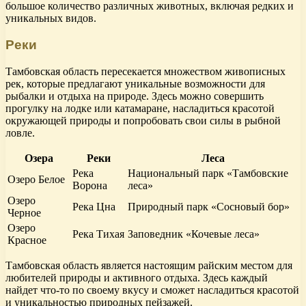
большое количество различных животных, включая редких и
уникальных видов.
Реки
Тамбовская область пересекается множеством живописных
рек, которые предлагают уникальные возможности для
рыбалки и отдыха на природе. Здесь можно совершить
прогулку на лодке или катамаране, насладиться красотой
окружающей природы и попробовать свои силы в рыбной
ловле.
Озера
Реки
Леса
Река
Национальный парк «Тамбовские
Озеро Белое
Ворона
леса»
Озеро
Река Цна
Природный парк «Сосновый бор»
Черное
Озеро
Река Тихая
Заповедник «Кочевые леса»
Красное
Тамбовская область является настоящим райским местом для
любителей природы и активного отдыха. Здесь каждый
найдет что-то по своему вкусу и сможет насладиться красотой
и уникальностью природных пейзажей.