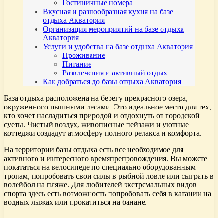
Гостиничные номера
Вкусная и разнообразная кухня на базе
отдыха Акватория
Организация мероприятий на базе отдыха
Акватория
Услуги и удобства на базе отдыха Акватория
Проживание
Питание
Развлечения и активный отдых
Как добраться до базы отдыха Акватория
База отдыха расположена на берегу прекрасного озера,
окруженного пышными лесами. Это идеальное место для тех,
кто хочет насладиться природой и отдохнуть от городской
суеты. Чистый воздух, живописные пейзажи и уютные
коттеджи создадут атмосферу полного релакса и комфорта.
На территории базы отдыха есть все необходимое для
активного и интересного времяпрепровождения. Вы можете
покататься на велосипеде по специально оборудованным
тропам, попробовать свои силы в рыбной ловле или сыграть в
волейбол на пляже. Для любителей экстремальных видов
спорта здесь есть возможность попробовать себя в катании на
водных лыжах или прокатиться на банане.