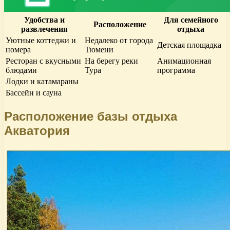
Удобства и
Для семейного
Расположение
развлечения
отдыха
Уютные коттеджи и
Недалеко от города
Детская площадка
номера
Тюмени
Ресторан с вкусными
На берегу реки
Анимационная
блюдами
Тура
программа
Лодки и катамараны
Бассейн и сауна
Расположение базы отдыха
Акватория