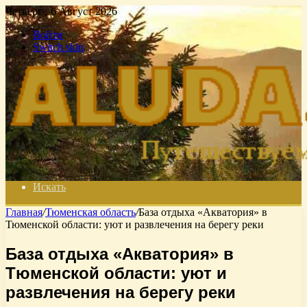
Четверг , 6 Август 2026
Войти
Switch skin
Искать
Главная
/
Тюменская область
/
База отдыха «Акватория» в
Тюменской области: уют и развлечения на берегу реки
База отдыха «Акватория» в
Тюменской области: уют и
развлечения на берегу реки