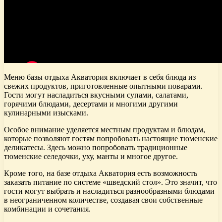
Меню базы отдыха Акватория включает в себя блюда из
свежих продуктов, приготовленные опытными поварами.
Гости могут насладиться вкусными супами, салатами,
горячими блюдами, десертами и многими другими
кулинарными изысками.
Особое внимание уделяется местным продуктам и блюдам,
которые позволяют гостям попробовать настоящие тюменские
деликатесы. Здесь можно попробовать традиционные
тюменские селедочки, уху, манты и многое другое.
Кроме того, на базе отдыха Акватория есть возможность
заказать питание по системе «шведский стол». Это значит, что
гости могут выбрать и насладиться разнообразными блюдами
в неограниченном количестве, создавая свои собственные
комбинации и сочетания.