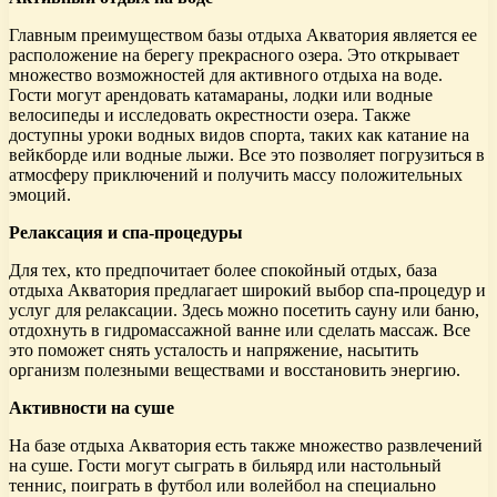
Главным преимуществом базы отдыха Акватория является ее
расположение на берегу прекрасного озера. Это открывает
множество возможностей для активного отдыха на воде.
Гости могут арендовать катамараны, лодки или водные
велосипеды и исследовать окрестности озера. Также
доступны уроки водных видов спорта, таких как катание на
вейкборде или водные лыжи. Все это позволяет погрузиться в
атмосферу приключений и получить массу положительных
эмоций.
Релаксация и спа-процедуры
Для тех, кто предпочитает более спокойный отдых, база
отдыха Акватория предлагает широкий выбор спа-процедур и
услуг для релаксации. Здесь можно посетить сауну или баню,
отдохнуть в гидромассажной ванне или сделать массаж. Все
это поможет снять усталость и напряжение, насытить
организм полезными веществами и восстановить энергию.
Активности на суше
На базе отдыха Акватория есть также множество развлечений
на суше. Гости могут сыграть в бильярд или настольный
теннис, поиграть в футбол или волейбол на специально