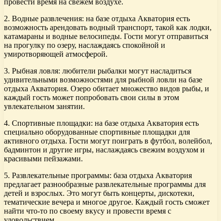
провести время на свежем воздухе.
2. Водные развлечения: на базе отдыха Акватория есть
возможность арендовать водный транспорт, такой как лодки,
катамараны и водные велосипеды. Гости могут отправиться
на прогулку по озеру, наслаждаясь спокойной и
умиротворяющей атмосферой.
3. Рыбная ловля: любители рыбалки могут насладиться
удивительными возможностями для рыбной ловли на базе
отдыха Акватория. Озеро обитает множество видов рыбы, и
каждый гость может попробовать свои силы в этом
увлекательном занятии.
4. Спортивные площадки: на базе отдыха Акватория есть
специально оборудованные спортивные площадки для
активного отдыха. Гости могут поиграть в футбол, волейбол,
бадминтон и другие игры, наслаждаясь свежим воздухом и
красивыми пейзажами.
5. Развлекательные программы: база отдыха Акватория
предлагает разнообразные развлекательные программы для
детей и взрослых. Это могут быть концерты, дискотеки,
тематические вечера и многое другое. Каждый гость сможет
найти что-то по своему вкусу и провести время с
удовольствием.