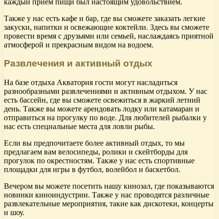
каждый прием пищи был настоящим удовольствием.
Также у нас есть кафе и бар, где вы сможете заказать легкие
закуски, напитки и освежающие коктейли. Здесь вы сможете
провести время с друзьями или семьей, наслаждаясь приятной
атмосферой и прекрасным видом на водоем.
Развлечения и активный отдых
На базе отдыха Акватория гости могут насладиться
разнообразными развлечениями и активным отдыхом. У нас
есть бассейн, где вы сможете освежиться в жаркий летний
день. Также вы можете арендовать лодку или катамаран и
отправиться на прогулку по воде. Для любителей рыбалки у
нас есть специальные места для ловли рыбы.
Если вы предпочитаете более активный отдых, то мы
предлагаем вам велосипеды, ролики и скейтборды для
прогулок по окрестностям. Также у нас есть спортивные
площадки для игры в футбол, волейбол и баскетбол.
Вечером вы можете посетить нашу кинозал, где показываются
новинки киноиндустрии. Также у нас проводятся различные
развлекательные мероприятия, такие как дискотеки, концерты
и шоу.