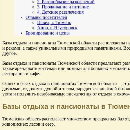
2. Разнообразие развлечений
3. Проживание и питание
4. Детские развлечения
Отзывы посетителей
Павел, г. Тюмень
Анна, г. Ялуторовск
Бронирование и цены
Базы отдыха и пансионаты Тюменской области расположены на 
и реками, а также уникальными природными памятниками. Возм
другое.
Базы отдыха и пансионаты Тюменской области предлагают разл
также арендовать коттеджи или домики для больших компаний.
ресторанов и кафе.
Отдых в базах отдыха и пансионатах Тюменской области — это 
друзьями, отдохнуть душой и телом, зарядиться энергией и п
уюта и получить незабываемые впечатления от отдыха в окру
Базы отдыха и пансионаты в Тюмен
Тюменская область располагает множеством прекрасных баз от
живописных лесов и озер.