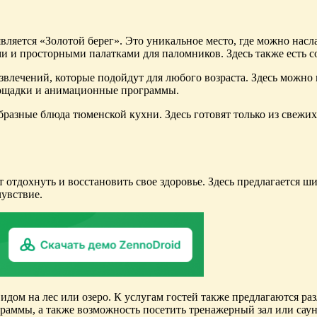
ляется «Золотой берег». Это уникальное место, где можно насл
и просторными палатками для паломников. Здесь также есть соб
влечений, которые подойдут для любого возраста. Здесь можно п
лощадки и анимационные программы.
ообразные блюда тюменской кухни. Здесь готовят только из свеж
т отдохнуть и восстановить свое здоровье. Здесь предлагается 
чувствие.
идом на лес или озеро. К услугам гостей также предлагаются р
раммы, а также возможность посетить тренажерный зал или саун