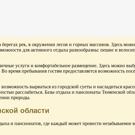
берегах рек, в окружении лесов и горных массивов. Здесь можн
ожности для активного отдыха разнообразны: пешие и велосипе
ичные услуги и комфортабельное размещение. Здесь можно выбра
 Во время пребывания гостям предоставляется возможность пос
возможность вырваться из городской суеты и насладиться красо
олностью расслабиться. Базы отдыха и пансионаты Тюменской об
жении природы.
ской области
дыха и пансионатов, где каждый может провести незабываемое 