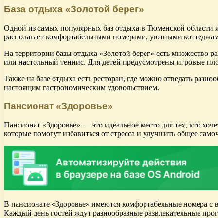
База отдыха «Золотой берег»
Одной из самых популярных баз отдыха в Тюменской области яв
располагает комфортабельными номерами, уютными коттеджами 
На территории базы отдыха «Золотой берег» есть множество раз
или настольный теннис. Для детей предусмотрены игровые п
Также на базе отдыха есть ресторан, где можно отведать разн
настоящим гастрономическим удовольствием.
Пансионат «Здоровье»
Пансионат «Здоровье» — это идеальное место для тех, кто хоче
которые помогут избавиться от стресса и улучшить общее само
В пансионате «Здоровье» имеются комфортабельные номера с в
Каждый день гостей ждут разнообразные развлекательные прог