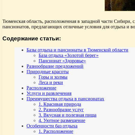
Тюменская область, расположенная в западной части Сибири,
пансионатов, предлагающих отличные условия для отдыха и во
Содержание статьи:
Базы отдыха и пансионаты в Тюменской области
База отдыха «Золотой берег»
Пансионат «Здоровье»
Разнообразие предложений
Природные красоты
Горы и холмы
Леса и реки
Расположение
Услуги и развлечения
Преимущества отдыха в пансионатах
1. Красивая природа
2. Разнообразие услуг
3. Вкусная и полезная пища
4. Уютное размещение
Особенности баз отдыха
1. Расположение