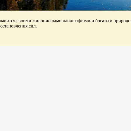
 славится своими живописными ландшафтами и богатым природн
сстановления сил.