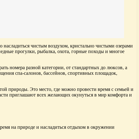
о насладиться чистым воздухом, кристально чистыми озерами
дные прогулки, рыбалка, охота, горные походы и многое
ть номера разной категории, от стандартных до люксов, а
ещения спа-салонов, бассейнов, спортивных площадок,
той природы. Это место, где можно провести время с семьей и
ласти приглашают всех желающих окунуться в мир комфорта и
время на природе и насладиться отдыхом в окружении