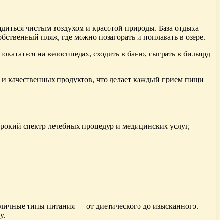
адиться чистым воздухом и красотой природы. База отдыха
ственный пляж, где можно позагорать и поплавать в озере.
окататься на велосипедах, сходить в баню, сыграть в бильярд
их и качественных продуктов, что делает каждый прием пищи
широкий спектр лечебных процедур и медицинских услуг,
азличные типы питания — от диетического до изысканного.
у.