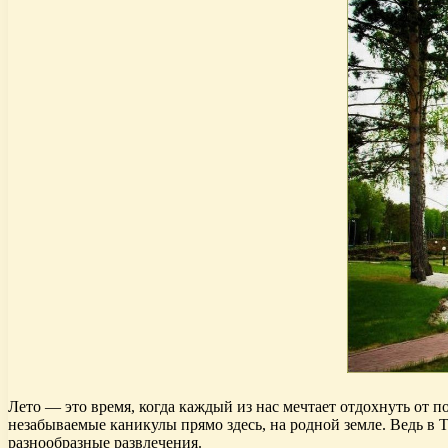
Лето — это время, когда каждый из нас мечтает отдохнуть от п
незабываемые каникулы прямо здесь, на родной земле. Ведь в
разнообразные развлечения.