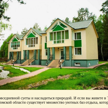
овседневной суеты и насладиться природой. И если вы живете в 
 Томской области существует множество уютных баз отдыха, кот