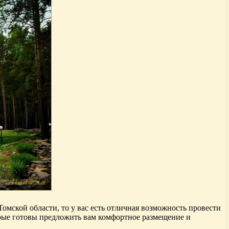
Томской области, то у вас есть отличная возможность провести
орые готовы предложить вам комфортное размещение и