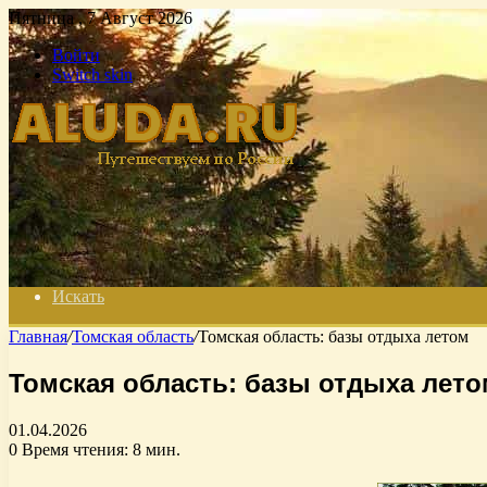
Пятница , 7 Август 2026
Войти
Switch skin
Искать
Главная
/
Томская область
/
Томская область: базы отдыха летом
Томская область: базы отдыха лето
01.04.2026
0
Время чтения: 8 мин.