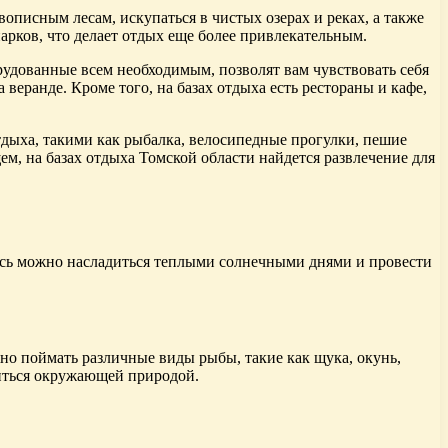
описным лесам, искупаться в чистых озерах и реках, а также
ков, что делает отдых еще более привлекательным.
рудованные всем необходимым, позволят вам чувствовать себя
веранде. Кроме того, на базах отдыха есть рестораны и кафе,
тдыха, такими как рыбалка, велосипедные прогулки, пешие
ем, на базах отдыха Томской области найдется развлечение для
сь можно насладиться теплыми солнечными днями и провести
жно поймать различные виды рыбы, такие как щука, окунь,
диться окружающей природой.