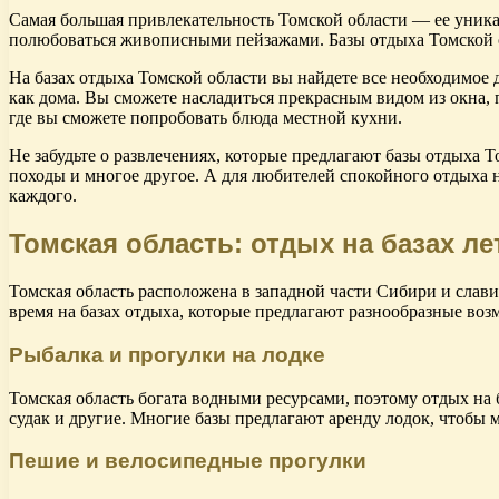
Самая большая привлекательность Томской области — ее уникал
полюбоваться живописными пейзажами. Базы отдыха Томской о
На базах отдыха Томской области вы найдете все необходимое
как дома. Вы сможете насладиться прекрасным видом из окна, п
где вы сможете попробовать блюда местной кухни.
Не забудьте о развлечениях, которые предлагают базы отдыха 
походы и многое другое. А для любителей спокойного отдыха на
каждого.
Томская область: отдых на базах л
Томская область расположена в западной части Сибири и сла
время на базах отдыха, которые предлагают разнообразные воз
Рыбалка и прогулки на лодке
Томская область богата водными ресурсами, поэтому отдых на 
судак и другие. Многие базы предлагают аренду лодок, чтобы 
Пешие и велосипедные прогулки