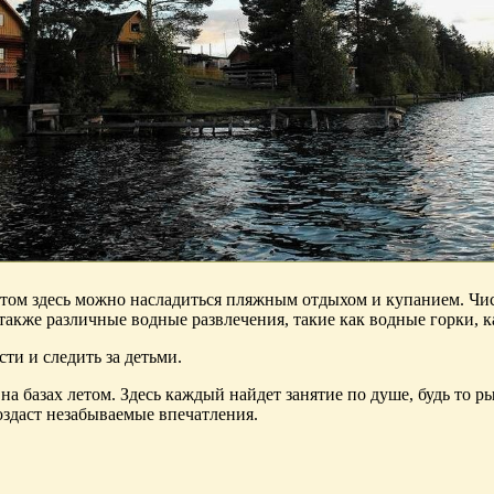
летом здесь можно насладиться пляжным отдыхом и купанием. Чи
также различные водные развлечения, такие как водные горки, ка
ти и следить за детьми.
на базах летом. Здесь каждый найдет занятие по душе, будь то р
оздаст незабываемые впечатления.