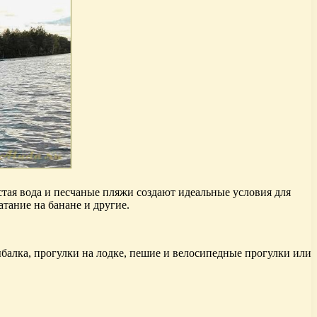
стая вода и песчаные пляжи создают идеальные условия для
тание на банане и другие.
ыбалка, прогулки на лодке, пешие и велосипедные прогулки или