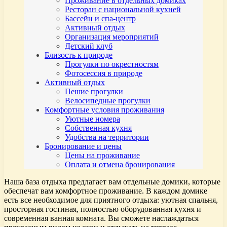
Проживание в отдельных домиках
Ресторан с национальной кухней
Бассейн и спа-центр
Активный отдых
Организация мероприятий
Детский клуб
Близость к природе
Прогулки по окрестностям
Фотосессия в природе
Активный отдых
Пешие прогулки
Велосипедные прогулки
Комфортные условия проживания
Уютные номера
Собственная кухня
Удобства на территории
Бронирование и цены
Цены на проживание
Оплата и отмена бронирования
Наша база отдыха предлагает вам отдельные домики, которые
обеспечат вам комфортное проживание. В каждом домике
есть все необходимое для приятного отдыха: уютная спальня,
просторная гостиная, полностью оборудованная кухня и
современная ванная комната. Вы сможете наслаждаться