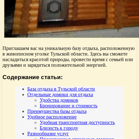
Приглашаем вас на уникальную базу отдыха, расположенную
в живописном уголке Тульской области. Здесь вы сможете
насладиться красотой природы, провести время с семьей или
друзьями и зарядиться положительной энергией.
Содержание статьи:
База отдыха в Тульской области
Отдельные домики для отдыха
Удобства домиков
Бронирование и стоимость
Преимущества базы отдыха
Удобное расположение
Удобная транспортная доступность
Близость к городу
Разнообразие услуг