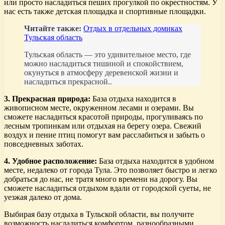
или просто насладиться пеших прогулкой по окрестностям. У
нас есть также детская площадка и спортивные площадки.
Читайте также:
Отдых в отдельных домиках
Тульская область
Тульская область — это удивительное место, где
можно насладиться тишиной и спокойствием,
окунуться в атмосферу деревенской жизни и
насладиться прекрасной..
3. Прекрасная природа:
База отдыха находится в
живописном месте, окруженном лесами и озерами. Вы
сможете насладиться красотой природы, прогуливаясь по
лесным тропинкам или отдыхая на берегу озера. Свежий
воздух и пение птиц помогут вам расслабиться и забыть о
повседневных заботах.
4. Удобное расположение:
База отдыха находится в удобном
месте, недалеко от города Тула. Это позволяет быстро и легко
добраться до нас, не тратя много времени на дорогу. Вы
сможете насладиться отдыхом вдали от городской суеты, не
уезжая далеко от дома.
Выбирая базу отдыха в Тульской области, вы получите
возможность насладиться комфортом, разнообразными