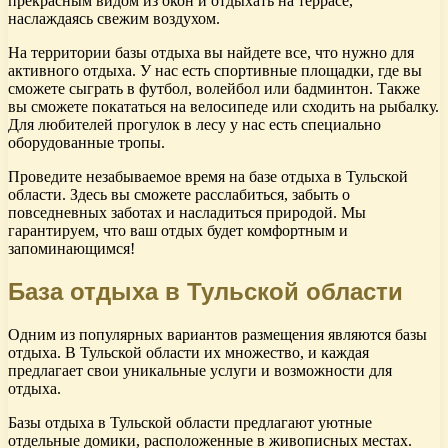
прекрасным видом из окон и отдыхать на террасе,
наслаждаясь свежим воздухом.
На территории базы отдыха вы найдете все, что нужно для
активного отдыха. У нас есть спортивные площадки, где вы
сможете сыграть в футбол, волейбол или бадминтон. Также
вы сможете покататься на велосипеде или сходить на рыбалку.
Для любителей прогулок в лесу у нас есть специально
оборудованные тропы.
Проведите незабываемое время на базе отдыха в Тульской
области. Здесь вы сможете расслабиться, забыть о
повседневных заботах и насладиться природой. Мы
гарантируем, что ваш отдых будет комфортным и
запоминающимся!
База отдыха в Тульской области
Одним из популярных вариантов размещения являются базы
отдыха. В Тульской области их множество, и каждая
предлагает свои уникальные услуги и возможности для
отдыха.
Базы отдыха в Тульской области предлагают уютные
отдельные домики, расположенные в живописных местах.