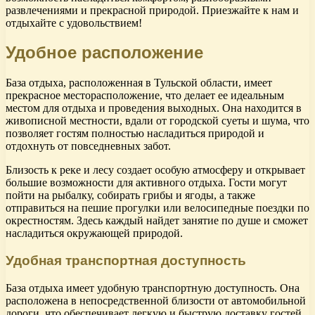
развлечениями и прекрасной природой. Приезжайте к нам и
отдыхайте с удовольствием!
Удобное расположение
База отдыха, расположенная в Тульской области, имеет
прекрасное месторасположение, что делает ее идеальным
местом для отдыха и проведения выходных. Она находится в
живописной местности, вдали от городской суеты и шума, что
позволяет гостям полностью насладиться природой и
отдохнуть от повседневных забот.
Близость к реке и лесу создает особую атмосферу и открывает
большие возможности для активного отдыха. Гости могут
пойти на рыбалку, собирать грибы и ягоды, а также
отправиться на пешие прогулки или велосипедные поездки по
окрестностям. Здесь каждый найдет занятие по душе и сможет
насладиться окружающей природой.
Удобная транспортная доступность
База отдыха имеет удобную транспортную доступность. Она
расположена в непосредственной близости от автомобильной
дороги, что обеспечивает легкую и быструю доставку гостей.