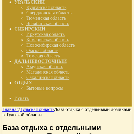
УРАЛЬСКИЙ
Курганская область
Свердловская область
Тюменская область
Челябинская область
СИБИРСКИЙ
Иркутская область
Кемеровская область
Новосибирская область
Омская область
Томская область
ДАЛЬНЕВОСТОЧНЫЙ
Амурская область
Магаданская область
Сахалинская область
ОТДЫХ
Бытовые вопросы
Искать
Главная
/
Тульская область
/
База отдыха с отдельными домиками
в Тульской области
База отдыха с отдельными