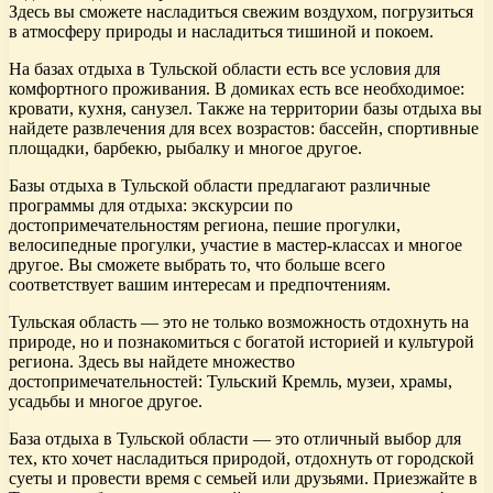
Здесь вы сможете насладиться свежим воздухом, погрузиться
в атмосферу природы и насладиться тишиной и покоем.
На базах отдыха в Тульской области есть все условия для
комфортного проживания. В домиках есть все необходимое:
кровати, кухня, санузел. Также на территории базы отдыха вы
найдете развлечения для всех возрастов: бассейн, спортивные
площадки, барбекю, рыбалку и многое другое.
Базы отдыха в Тульской области предлагают различные
программы для отдыха: экскурсии по
достопримечательностям региона, пешие прогулки,
велосипедные прогулки, участие в мастер-классах и многое
другое. Вы сможете выбрать то, что больше всего
соответствует вашим интересам и предпочтениям.
Тульская область — это не только возможность отдохнуть на
природе, но и познакомиться с богатой историей и культурой
региона. Здесь вы найдете множество
достопримечательностей: Тульский Кремль, музеи, храмы,
усадьбы и многое другое.
База отдыха в Тульской области — это отличный выбор для
тех, кто хочет насладиться природой, отдохнуть от городской
суеты и провести время с семьей или друзьями. Приезжайте в